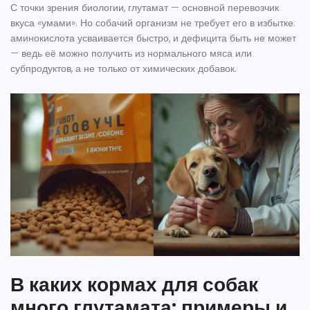
С точки зрения биологии, глутамат — основной перевозчик
вкуса «умами». Но собачий организм не требует его в избытке:
аминокислота усваивается быстро, и дефицита быть не может
— ведь её можно получить из нормального мяса или
субпродуктов, а не только от химических добавок.
В каких кормах для собак
много глутамата: примеры и