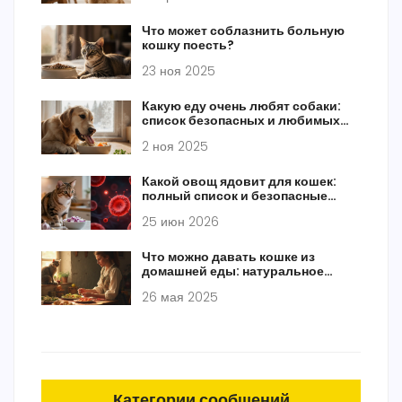
Что может соблазнить больную
кошку поесть?
23 ноя 2025
Какую еду очень любят собаки:
список безопасных и любимых
продуктов
2 ноя 2025
Какой овощ ядовит для кошек:
полный список и безопасные
альтернативы
25 июн 2026
Что можно давать кошке из
домашней еды: натуральное
кормление без ошибок
26 мая 2025
Категории сообщений