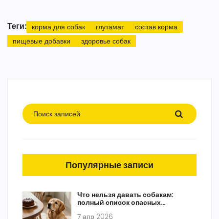
Теги:
корма для собак
глутамат
состав корма
пищевые добавки
здоровье собак
Популярные записи
Что нельзя давать собакам:
полный список опасных
продуктов
7 апр 2026