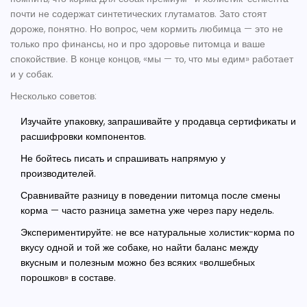
почти не содержат синтетических глутаматов. Зато стоят
дороже, понятно. Но вопрос, чем кормить любимца — это не
только про финансы, но и про здоровье питомца и ваше
спокойствие. В конце концов, «мы — то, что мы едим» работает
и у собак.
Несколько советов:
Изучайте упаковку, запрашивайте у продавца сертификаты и
расшифровки компонентов.
Не бойтесь писать и спрашивать напрямую у
производителей.
Сравнивайте разницу в поведении питомца после смены
корма — часто разница заметна уже через пару недель.
Экспериментируйте: не все натуральные холистик-корма по
вкусу одной и той же собаке, но найти баланс между
вкусным и полезным можно без всяких «волшебных
порошков» в составе.