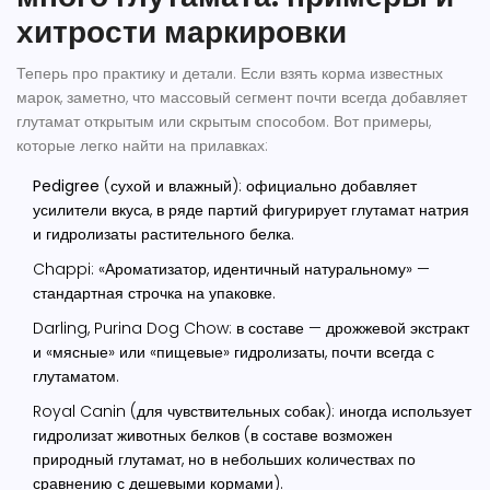
хитрости маркировки
Теперь про практику и детали. Если взять корма известных
марок, заметно, что массовый сегмент почти всегда добавляет
глутамат открытым или скрытым способом. Вот примеры,
которые легко найти на прилавках:
Pedigree
(сухой и влажный): официально добавляет
усилители вкуса, в ряде партий фигурирует глутамат натрия
и гидролизаты растительного белка.
Chappi: «Ароматизатор, идентичный натуральному» —
стандартная строчка на упаковке.
Darling, Purina Dog Chow: в составе — дрожжевой экстракт
и «мясные» или «пищевые» гидролизаты, почти всегда с
глутаматом.
Royal Canin (для чувствительных собак): иногда использует
гидролизат животных белков (в составе возможен
природный глутамат, но в небольших количествах по
сравнению с дешевыми кормами).