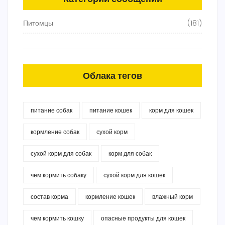
Питомцы
(181)
Облака тегов
питание собак
питание кошек
корм для кошек
кормление собак
сухой корм
сухой корм для собак
корм для собак
чем кормить собаку
сухой корм для кошек
состав корма
кормление кошек
влажный корм
чем кормить кошку
опасные продукты для кошек