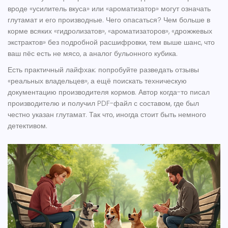
вроде «усилитель вкуса» или «ароматизатор» могут означать
глутамат и его производные. Чего опасаться? Чем больше в
корме всяких «гидролизатов», «ароматизаторов», «дрожжевых
экстрактов» без подробной расшифровки, тем выше шанс, что
ваш пёс есть не мясо, а аналог бульонного кубика.
Есть практичный лайфхак: попробуйте разведать отзывы
«реальных владельцев», а ещё поискать техническую
документацию производителя кормов. Автор когда-то писал
производителю и получил PDF-файл с составом, где был
честно указан глутамат. Так что, иногда стоит быть немного
детективом.