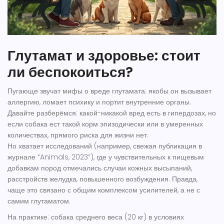
Глутамат и здоровье: стоит
ли беспокоиться?
Пугающе звучат мифы о вреде глутамата: якобы он вызывает
аллергию, ломает психику и портит внутренние органы.
Давайте разберёмся: какой-никакой вред есть в гипердозах, но
если собака ест такой корм эпизодически или в умеренных
количествах, прямого риска для жизни нет.
Но хватает исследований (например, свежая публикация в
журнале “Animals, 2023”), где у чувствительных к пищевым
добавкам пород отмечались случаи кожных высыпаний,
расстройств желудка, повышенного возбуждения. Правда,
чаще это связано с общим комплексом усилителей, а не с
самим глутаматом.
На практике: собака среднего веса (20 кг) в условиях