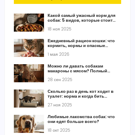
Какой самый ужасный корм для
собак: 5 видов, которые стоит
избегать
18 ноя 2025
Ежедневный рацион кошки: что
кормить, нормы и опасные
продукты
1 мая 2026
Можно ли давать собакам
макароны с мясом? Полный
разбор кормления
28 сен 2025
Сколько раз в день кот ходит в
туалет: норма и когда бить
тревогу
27 ноя 2025
Любимые лакомства собак: что
они едят больше всего?
18 окт 2025