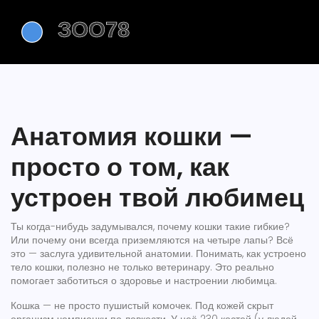
Анатомия кошки —
просто о том, как
устроен твой любимец
Ты когда-нибудь задумывался, почему кошки такие гибкие?
Или почему они всегда приземляются на четыре лапы? Всё
это — заслуга удивительной анатомии. Понимать, как устроено
тело кошки, полезно не только ветеринару. Это реально
помогает заботиться о здоровье и настроении любимца.
Кошка — не просто пушистый комочек. Под кожей скрыт