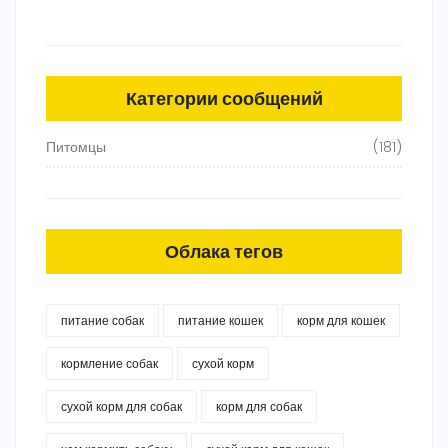
Категории сообщений
Питомцы
(181)
Облака тегов
питание собак
питание кошек
корм для кошек
кормление собак
сухой корм
сухой корм для собак
корм для собак