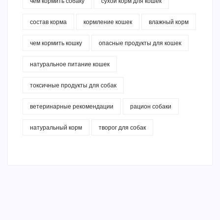
чем кормить собаку
сухой корм для кошек
состав корма
кормление кошек
влажный корм
чем кормить кошку
опасные продукты для кошек
натуральное питание кошек
токсичные продукты для собак
ветеринарные рекомендации
рацион собаки
натуральный корм
творог для собак