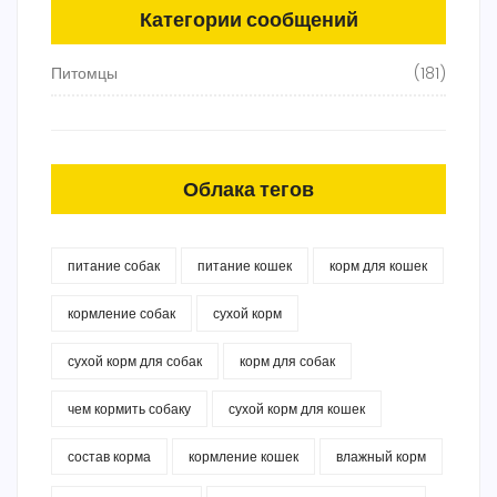
Категории сообщений
Питомцы
(181)
Облака тегов
питание собак
питание кошек
корм для кошек
кормление собак
сухой корм
сухой корм для собак
корм для собак
чем кормить собаку
сухой корм для кошек
состав корма
кормление кошек
влажный корм