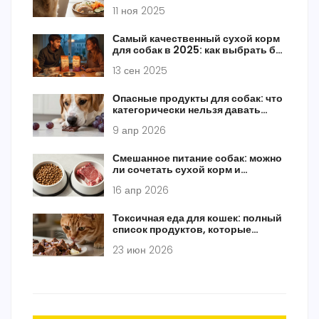
исключить из рациона
11 ноя 2025
Самый качественный сухой корм
для собак в 2025: как выбрать без
ошибок и переплат
13 сен 2025
Опасные продукты для собак: что
категорически нельзя давать
питомцу
9 апр 2026
Смешанное питание собак: можно
ли сочетать сухой корм и
натуралку
16 апр 2026
Токсичная еда для кошек: полный
список продуктов, которые
опасны для жизни
23 июн 2026