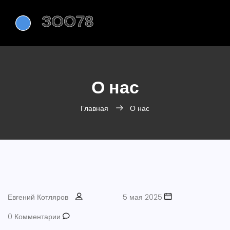
О нас
Главная
О нас
Евгений Котляров
5 мая 2025
0 Комментарии