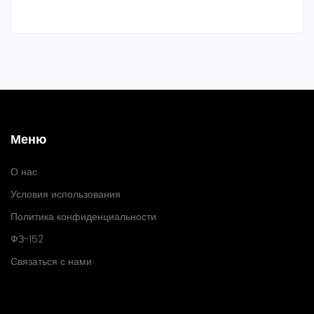
Меню
О нас
Условия использования
Политика конфиденциальности
ФЗ-152
Связаться с нами