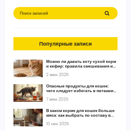
Популярные записи
Можно ли давать коту сухой корм
и кефир: правила смешивания и
риски
2 июн 2026
Опасные продукты для кошек:
чего следует избегать в питании
питомца
7 июн 2025
В каком корме для кошек больше
мяса: как выбрать по составу в
2025
10 сен 2025