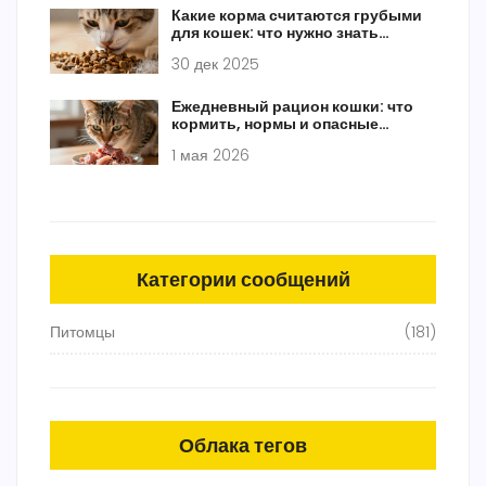
Какие корма считаются грубыми
для кошек: что нужно знать
владельцам
30 дек 2025
Ежедневный рацион кошки: что
кормить, нормы и опасные
продукты
1 мая 2026
Категории сообщений
Питомцы
(181)
Облака тегов