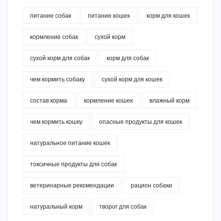
питание собак
питание кошек
корм для кошек
кормление собак
сухой корм
сухой корм для собак
корм для собак
чем кормить собаку
сухой корм для кошек
состав корма
кормление кошек
влажный корм
чем кормить кошку
опасные продукты для кошек
натуральное питание кошек
токсичные продукты для собак
ветеринарные рекомендации
рацион собаки
натуральный корм
творог для собак