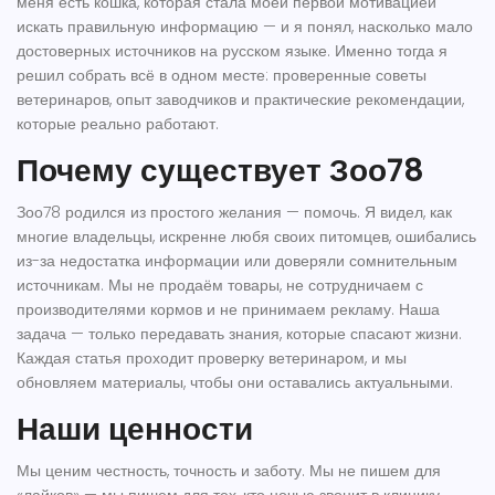
меня есть кошка, которая стала моей первой мотивацией
искать правильную информацию — и я понял, насколько мало
достоверных источников на русском языке. Именно тогда я
решил собрать всё в одном месте: проверенные советы
ветеринаров, опыт заводчиков и практические рекомендации,
которые реально работают.
Почему существует Зоо78
Зоо78 родился из простого желания — помочь. Я видел, как
многие владельцы, искренне любя своих питомцев, ошибались
из-за недостатка информации или доверяли сомнительным
источникам. Мы не продаём товары, не сотрудничаем с
производителями кормов и не принимаем рекламу. Наша
задача — только передавать знания, которые спасают жизни.
Каждая статья проходит проверку ветеринаром, и мы
обновляем материалы, чтобы они оставались актуальными.
Наши ценности
Мы ценим честность, точность и заботу. Мы не пишем для