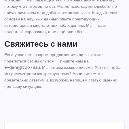
«лайков» — мы пишем для тех, кто ночью звонит в клинику,
потому что питомец не ест. Мы не используем кликбейт, не
преувеличиваем и не даём советов «на глаз». Каждый текст
основан на научных данных, опыте практикующих
ветеринаров и многолетних наблюдениях. Мы — ваш
надёжный справочник, а не ещё один блог.
Свяжитесь с нами
Если у вас есть вопрос, предложение или вы хотите
поделиться своим опытом — пишите нам на
evgenij@zoo78.ru
. Мы читаем каждое письмо. Хотите, чтобы
мы рассмотрели конкретную тему? Напишите — мы
обязательно ответим и, возможно, напишем статью именно
про вашу ситуацию.