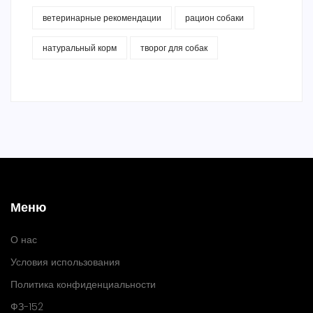
ветеринарные рекомендации
рацион собаки
натуральный корм
творог для собак
Меню
О нас
Условия использования
Политика конфиденциальности
ФЗ-152