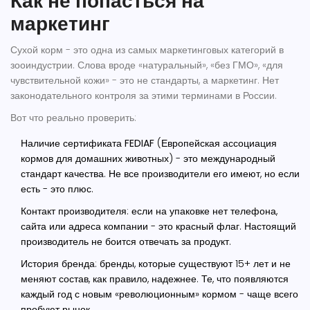
Как не попасться на
маркетинг
Сухой корм - это одна из самых маркетинговых категорий в
зооиндустрии. Слова вроде «натуральный», «без ГМО», «для
чувствительной кожи» - это не стандарты, а маркетинг. Нет
законодательного контроля за этими терминами в России.
Вот что реально проверить:
Наличие сертификата FEDIAF
(Европейская ассоциация
кормов для домашних животных) - это международный
стандарт качества. Не все производители его имеют, но если
есть - это плюс.
Контакт производителя
: если на упаковке нет телефона,
сайта или адреса компании - это красный флаг. Настоящий
производитель не боится отвечать за продукт.
История бренда
: бренды, которые существуют 15+ лет и не
меняют состав, как правило, надежнее. Те, что появляются
каждый год с новым «революционным» кормом - чаще всего
пробуют рынок.