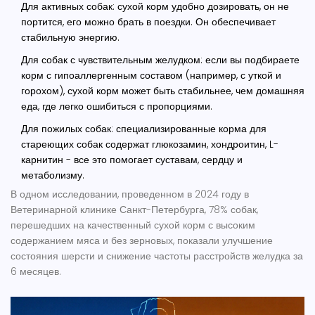
Для активных собак
: сухой корм удобно дозировать, он не
портится, его можно брать в поездки. Он обеспечивает
стабильную энергию.
Для собак с чувствительным желудком
: если вы подбираете
корм с гипоаллергенным составом (например, с уткой и
горохом), сухой корм может быть стабильнее, чем домашняя
еда, где легко ошибиться с пропорциями.
Для пожилых собак
: специализированные корма для
стареющих собак содержат глюкозамин, хондроитин, L-
карнитин - все это помогает суставам, сердцу и
метаболизму.
В одном исследовании, проведенном в 2024 году в
Ветеринарной клинике Санкт-Петербурга, 78% собак,
перешедших на качественный сухой корм с высоким
содержанием мяса и без зерновых, показали улучшение
состояния шерсти и снижение частоты расстройств желудка за
6 месяцев.