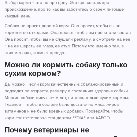
Выбор корма - это не про цену. Это про состав, про
происхождение, про то, как вы заботитесь о своем питомце
каждый день.
Собака не просит дорогой корм. Она просит, чтобы вы не
кормили ее отходами. Она просит, чтобы вы прочитали состав.
Она просит, чтобы вы не слушали рекламу, а смотрели на нее
- на ее шерсть, ее глаза, ее стул. Потому что именно там, в
этих мелочах, и живет правда.
Можно ли кормить собаку только
сухим кормом?
Да, можно - если корм качественный, сбалансированный и
подходит по возрасту, размеру и состоянию здоровья собаки.
Многие собаки живут 15-18 лет, питаясь только сухим кормом.
Главное - чтобы в составе было достаточно мяса, жиров,
витаминов и не было вредных добавок. Проверяйте, чтобы
корм соответствовал стандартам FEDIAF или AAFCO.
Почему ветеринары не