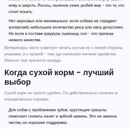
кожу и шерсть. Лосось, льняное семя, рыбий жир - это то, что
стоит искать.
Нет зерновых или минимально
: если собака не страдает
аллергией, небольшое количество риса или овса допустимо.
Но если в составе кукуруза, пшеница, соя - это признак
низкого качества.
Ветеринары часто советуют читать состав не с левой стороны
упаковки, а с правой - там, где написано мелким шрифтом.
Именно там прячется правда.
Когда сухой корм - лучший
выбор
Сухой корм не просто удобен. Он действительно полезен в
определенных случаях:
Для собак с проблемами зубов
: хрустящие гранулы
помогают снизить налет и зубной камень. Это не замена
чистке, но хорошая поддержка.