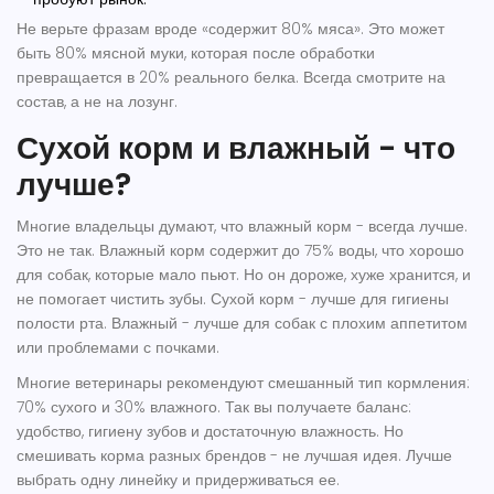
Не верьте фразам вроде «содержит 80% мяса». Это может
быть 80% мясной муки, которая после обработки
превращается в 20% реального белка. Всегда смотрите на
состав, а не на лозунг.
Сухой корм и влажный - что
лучше?
Многие владельцы думают, что влажный корм - всегда лучше.
Это не так. Влажный корм содержит до 75% воды, что хорошо
для собак, которые мало пьют. Но он дороже, хуже хранится, и
не помогает чистить зубы. Сухой корм - лучше для гигиены
полости рта. Влажный - лучше для собак с плохим аппетитом
или проблемами с почками.
Многие ветеринары рекомендуют смешанный тип кормления:
70% сухого и 30% влажного. Так вы получаете баланс:
удобство, гигиену зубов и достаточную влажность. Но
смешивать корма разных брендов - не лучшая идея. Лучше
выбрать одну линейку и придерживаться ее.