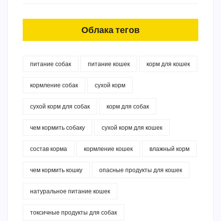
Облака тегов
питание собак
питание кошек
корм для кошек
кормление собак
сухой корм
сухой корм для собак
корм для собак
чем кормить собаку
сухой корм для кошек
состав корма
кормление кошек
влажный корм
чем кормить кошку
опасные продукты для кошек
натуральное питание кошек
токсичные продукты для собак