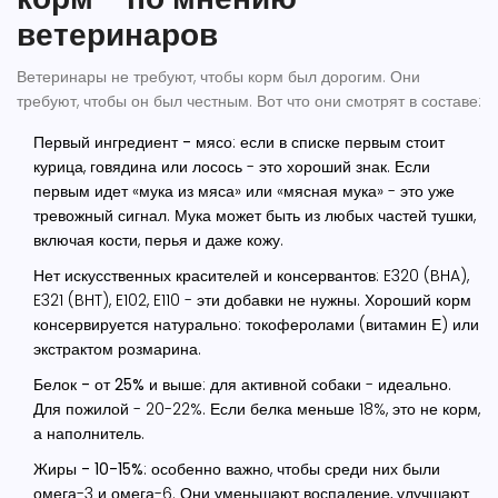
ветеринаров
Ветеринары не требуют, чтобы корм был дорогим. Они
требуют, чтобы он был честным. Вот что они смотрят в составе:
Первый ингредиент - мясо
: если в списке первым стоит
курица, говядина или лосось - это хороший знак. Если
первым идет «мука из мяса» или «мясная мука» - это уже
тревожный сигнал. Мука может быть из любых частей тушки,
включая кости, перья и даже кожу.
Нет искусственных красителей и консервантов
: E320 (BHA),
E321 (BHT), E102, E110 - эти добавки не нужны. Хороший корм
консервируется натурально: токоферолами (витамин Е) или
экстрактом розмарина.
Белок - от 25% и выше
: для активной собаки - идеально.
Для пожилой - 20-22%. Если белка меньше 18%, это не корм,
а наполнитель.
Жиры - 10-15%
: особенно важно, чтобы среди них были
омега-3 и омега-6. Они уменьшают воспаление, улучшают