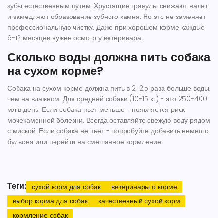
зубы естественным путем. Хрустящие гранулы снижают налет
и замедляют образование зубного камня. Но это не заменяет
профессиональную чистку. Даже при хорошем корме каждые
6-12 месяцев нужен осмотр у ветеринара.
Сколько воды должна пить собака
на сухом корме?
Собака на сухом корме должна пить в 2-2,5 раза больше воды,
чем на влажном. Для средней собаки (10-15 кг) - это 250-400
мл в день. Если собака пьет меньше - появляется риск
мочекаменной болезни. Всегда оставляйте свежую воду рядом
с миской. Если собака не пьет - попробуйте добавить немного
бульона или перейти на смешанное кормление.
Теги:
сухой корм для собак
ветеринары о корме
выбор корма для собак
качественный сухой корм
кормление собак