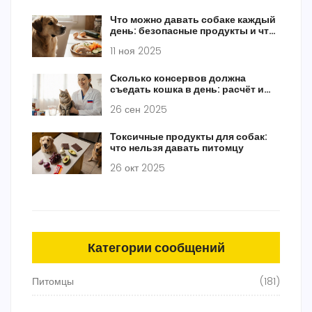
Что можно давать собаке каждый
день: безопасные продукты и что
исключить из рациона
11 ноя 2025
Сколько консервов должна
съедать кошка в день: расчёт и
рекомендации
26 сен 2025
Токсичные продукты для собак:
что нельзя давать питомцу
26 окт 2025
Категории сообщений
Питомцы
(181)