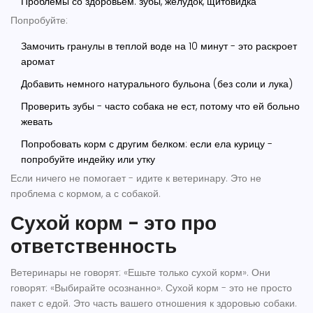
Проблемы со здоровьем: зубы, желудок, щитовидка
Попробуйте:
Замочить гранулы в теплой воде на 10 минут - это раскроет
аромат
Добавить немного натурального бульона (без соли и лука)
Проверить зубы - часто собака не ест, потому что ей больно
жевать
Попробовать корм с другим белком: если ела курицу -
попробуйте индейку или утку
Если ничего не помогает - идите к ветеринару. Это не
проблема с кормом, а с собакой.
Сухой корм - это про
ответственность
Ветеринары не говорят: «Ешьте только сухой корм». Они
говорят: «Выбирайте осознанно». Сухой корм - это не просто
пакет с едой. Это часть вашего отношения к здоровью собаки.