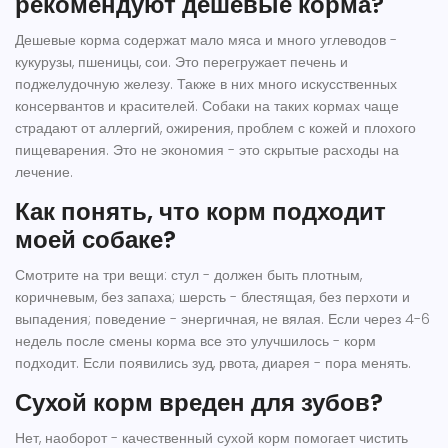
рекомендуют дешевые корма?
Дешевые корма содержат мало мяса и много углеводов -
кукурузы, пшеницы, сои. Это перегружает печень и
поджелудочную железу. Также в них много искусственных
консервантов и красителей. Собаки на таких кормах чаще
страдают от аллергий, ожирения, проблем с кожей и плохого
пищеварения. Это не экономия - это скрытые расходы на
лечение.
Как понять, что корм подходит
моей собаке?
Смотрите на три вещи: стул - должен быть плотным,
коричневым, без запаха; шерсть - блестящая, без перхоти и
выпадения; поведение - энергичная, не вялая. Если через 4-6
недель после смены корма все это улучшилось - корм
подходит. Если появились зуд, рвота, диарея - пора менять.
Сухой корм вреден для зубов?
Нет, наоборот - качественный сухой корм помогает чистить