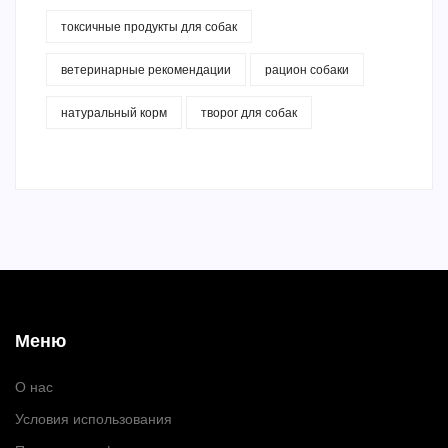
токсичные продукты для собак
ветеринарные рекомендации
рацион собаки
натуральный корм
творог для собак
Меню
О нас
Условия использования