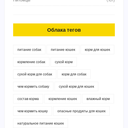
Питомцы
(181)
Облака тегов
питание собак
питание кошек
корм для кошек
кормление собак
сухой корм
сухой корм для собак
корм для собак
чем кормить собаку
сухой корм для кошек
состав корма
кормление кошек
влажный корм
чем кормить кошку
опасные продукты для кошек
натуральное питание кошек