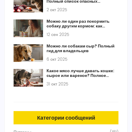
Полный список опасных
продуктов
2 окт 2025
Можно ли один раз покормить
собаку другим кормом: как
сделать это безопасно
12 сен 2025
Можно ли собакам сыр? Полный
гид для владельцев
6 окт 2025
Какое мясо лучше давать кошке:
сырое или вареное? Полное
руководство для владельцев
31 окт 2025
Категории сообщений