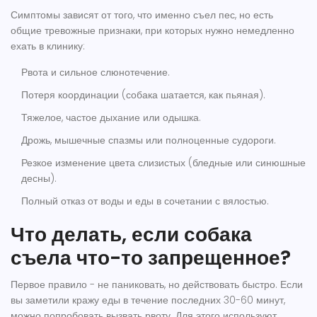
Симптомы зависят от того, что именно съел пес, но есть
общие тревожные признаки, при которых нужно немедленно
ехать в клинику:
Рвота и сильное слюнотечение.
Потеря координации (собака шатается, как пьяная).
Тяжелое, частое дыхание или одышка.
Дрожь, мышечные спазмы или полноценные судороги.
Резкое изменение цвета слизистых (бледные или синюшные
десны).
Полный отказ от воды и еды в сочетании с вялостью.
Что делать, если собака
съела что-то запрещенное?
Первое правило - не паниковать, но действовать быстро. Если
вы заметили кражу еды в течение последних 30-60 минут,
можно попробовать вызвать рвоту. Для этого используют