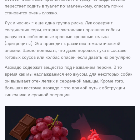
перестает ходить в туалет по-маленькому, спасать почки
становится очень сложно.
Лук и чеснок - еще одна группа риска.
Лук
содержит
соединения серы, которые заставляют организм собаки
разрушать собственные красные кровяные тельца
(эритроциты). Это приводит к развитию гемолитической
анемии. Важно понимать, что даже порошок лука в составе
готовых соусов или колбас опасен, если давать их регулярно.
Авокадо содержит вещество под названием персин. В то
время как мы наслаждаемся его вкусом, для некоторых собак
он вызывает отек легких и сердечной мышцы. Кроме того,
большая косточка авокадо - это прямой путь к обструкции
кишечника и срочной операции.