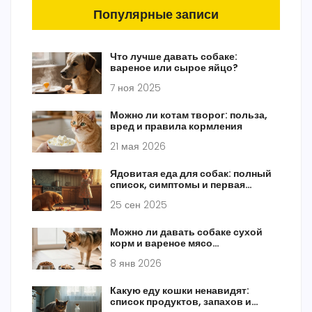
Популярные записи
Что лучше давать собаке:
вареное или сырое яйцо?
7 ноя 2025
Можно ли котам творог: польза,
вред и правила кормления
21 мая 2026
Ядовитая еда для собак: полный
список, симптомы и первая
помощь
25 сен 2025
Можно ли давать собаке сухой
корм и вареное мясо
одновременно
8 янв 2026
Какую еду кошки ненавидят:
список продуктов, запахов и