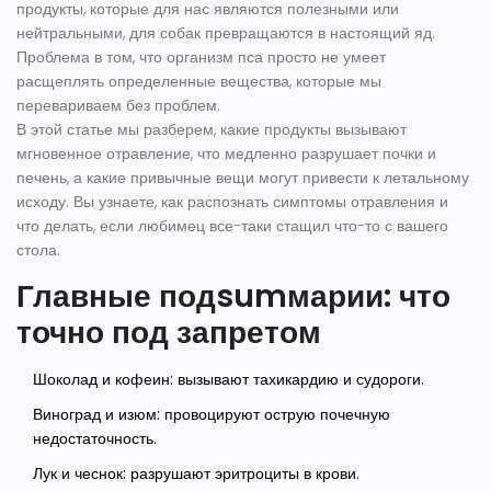
продукты, которые для нас являются полезными или
нейтральными, для собак превращаются в настоящий яд.
Проблема в том, что организм пса просто не умеет
расщеплять определенные вещества, которые мы
перевариваем без проблем.
В этой статье мы разберем, какие продукты вызывают
мгновенное отравление, что медленно разрушает почки и
печень, а какие привычные вещи могут привести к летальному
исходу. Вы узнаете, как распознать симптомы отравления и
что делать, если любимец все-таки стащил что-то с вашего
стола.
Главные подsumмарии: что
точно под запретом
Шоколад и кофеин:
вызывают тахикардию и судороги.
Виноград и изюм:
провоцируют острую почечную
недостаточность.
Лук и чеснок:
разрушают эритроциты в крови.