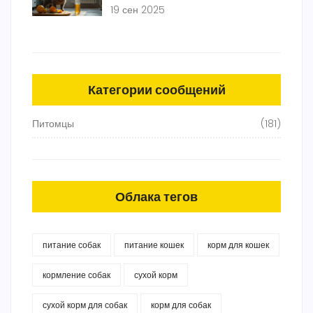
текстур
19 сен 2025
Категории сообщений
Питомцы
(181)
Облака тегов
питание собак
питание кошек
корм для кошек
кормление собак
сухой корм
сухой корм для собак
корм для собак