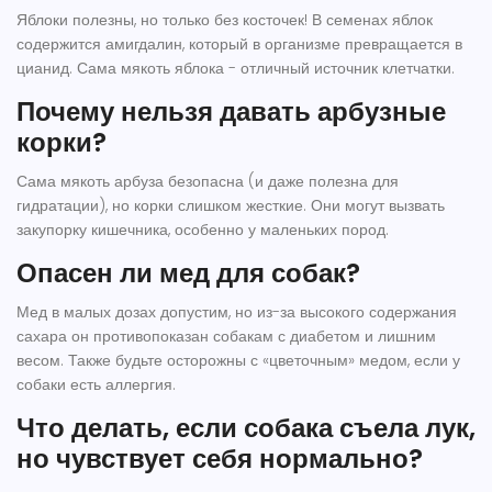
Яблоки полезны, но только без косточек! В семенах яблок
содержится амигдалин, который в организме превращается в
цианид. Сама мякоть яблока - отличный источник клетчатки.
Почему нельзя давать арбузные
корки?
Сама мякоть арбуза безопасна (и даже полезна для
гидратации), но корки слишком жесткие. Они могут вызвать
закупорку кишечника, особенно у маленьких пород.
Опасен ли мед для собак?
Мед в малых дозах допустим, но из-за высокого содержания
сахара он противопоказан собакам с диабетом и лишним
весом. Также будьте осторожны с «цветочным» медом, если у
собаки есть аллергия.
Что делать, если собака съела лук,
но чувствует себя нормально?