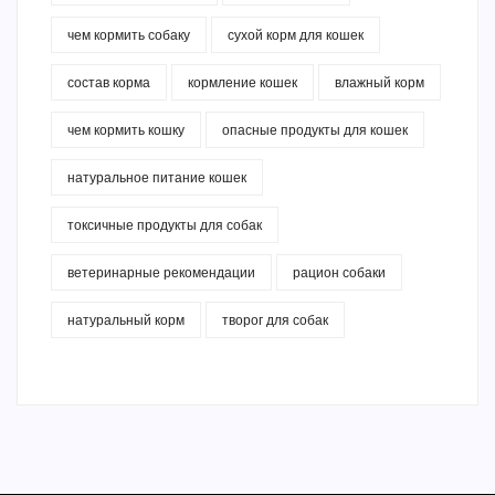
чем кормить собаку
сухой корм для кошек
состав корма
кормление кошек
влажный корм
чем кормить кошку
опасные продукты для кошек
натуральное питание кошек
токсичные продукты для собак
ветеринарные рекомендации
рацион собаки
натуральный корм
творог для собак