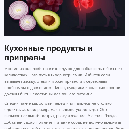
Кухонные продукты и
приправы
Многие из нас любят солить еду, но для собак
соль
в больших
количествах - это путь к гипернатриемии. Избыток соли
вызывает жажду, отеки и может привести к серьезным
проблемам с давлением. Чипсы, сухарики и соленые орешки
должны быть недоступны для вашего питомца.
Специи, такие как острый перец или паприка, не столько
ядовиты, сколько раздражают слизистую желудка. Это
вызывает сильный гастрит, рвоту и жжение. А если в блюдо
добавлен сахар, помните:
питание собак
не должно включать
рафинированный сахар, так как это ведет к ожирению, диабету