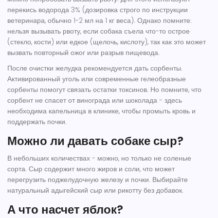
перекись водорода 3% (дозировка строго по инструкции
ветеринара, обычно 1-2 мл на 1 кг веса). Однако помните:
нельзя вызывать рвоту, если собака съела что-то острое
(стекло, кости) или едкое (щелочь, кислоту), так как это может
вызвать повторный ожог или разрыв пищевода.
После очистки желудка рекомендуется дать сорбенты.
Активированный уголь
или современные гелеобразные
сорбенты помогут связать остатки токсинов. Но помните, что
сорбент не спасет от винограда или шоколада - здесь
необходима капельница в клинике, чтобы промыть кровь и
поддержать почки.
Можно ли давать собаке сыр?
В небольших количествах - можно, но только не соленые
сорта. Сыр содержит много жиров и соли, что может
перегрузить поджелудочную железу и почки. Выбирайте
натуральный адыгейский сыр или рикотту без добавок.
А что насчет яблок?