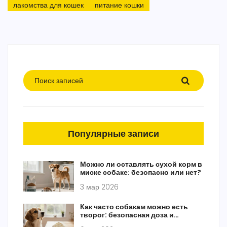
лакомства для кошек
питание кошки
Популярные записи
Можно ли оставлять сухой корм в
миске собаке: безопасно или нет?
3 мар 2026
Как часто собакам можно есть
творог: безопасная доза и
правила кормления