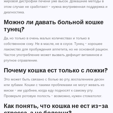
жировой дистрофии печени уже высок. Домашние методы в
этом случае не сработают - нужна внутривенная поддержка и
диагностика.
Можно ли давать больной кошке
тунец?
Да, но только в очень малых количествах и только в
собственном соку. Не в масле, не в соусе. Тунец - хорошее
лакомство для пробуждения аппетита, но не основной рацион.
Частое употребление может вызвать дефицит витаминов и
ртутное отравление.
Почему кошка ест только с ложки?
Это может быть связано с болью во рту, воспалением десен
или зубами. Кошки с такими проблемами не могут жевать из
миски - им удобнее, когда еду подносят к самому рту.
Проверьте ротовую полость - возможно, нужен стоматолог.
Как понять, что кошка не ест из-за
стресса, а не болезни?