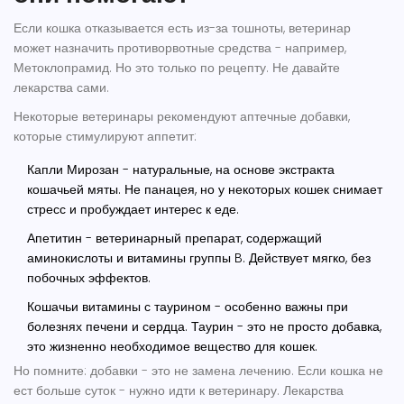
Если кошка отказывается есть из-за тошноты, ветеринар
может назначить противорвотные средства - например,
Метоклопрамид. Но это только по рецепту. Не давайте
лекарства сами.
Некоторые ветеринары рекомендуют аптечные добавки,
которые стимулируют аппетит:
Капли Мирозан
- натуральные, на основе экстракта
кошачьей мяты. Не панацея, но у некоторых кошек снимает
стресс и пробуждает интерес к еде.
Апетитин
- ветеринарный препарат, содержащий
аминокислоты и витамины группы B. Действует мягко, без
побочных эффектов.
Кошачьи витамины с таурином
- особенно важны при
болезнях печени и сердца. Таурин - это не просто добавка,
это жизненно необходимое вещество для кошек.
Но помните: добавки - это не замена лечению. Если кошка не
ест больше суток - нужно идти к ветеринару. Лекарства