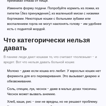
признаках отказа от пищи.
Измените форму подачи
. Попробуйте кормить из ложки, из
пипетки (без принуждения), из маленькой миски с низкими
бортиками. Некоторые кошки с больными зубами или
воспалением горла не могут наклонять голову - им удобнее
есть с поднятой мордой.
Что категорически нельзя
давать
В панике люди дают кошкам то, что считают «полезным» - и
вредят. Вот что нельзя давать больной кошке:
Молоко
- даже если кошка его любит. У взрослых кошек нет
фермента для его переваривания. Это вызывает диарею и
обезвоживание.
Соль, специи, лук, чеснок
- даже в малых дозах токсичны.
Чеснок может вызвать анемию.
Хлеб, каши, рис
- они не вредны, но не решают проблему.