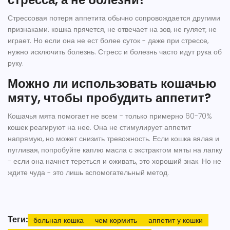
Стрессовая потеря аппетита обычно сопровождается другими
признаками: кошка прячется, не отвечает на зов, не гуляет, не
играет. Но если она не ест более суток - даже при стрессе,
нужно исключить болезнь. Стресс и болезнь часто идут рука об
руку.
Можно ли использовать кошачью
мяту, чтобы пробудить аппетит?
Кошачья мята помогает не всем - только примерно 60-70%
кошек реагируют на нее. Она не стимулирует аппетит
напрямую, но может снизить тревожность. Если кошка вялая и
пугливая, попробуйте каплю масла с экстрактом мяты на лапку
- если она начнет тереться и оживать, это хороший знак. Но не
ждите чуда - это лишь вспомогательный метод.
Теги:
больная кошка
чем кормить
аппетит у кошки