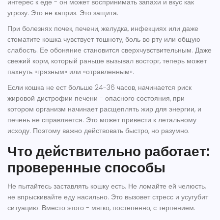
интерес к еде - он может воспринимать запахи и вкус как
угрозу. Это не каприз. Это защита.
При болезнях почек, печени, желудка, инфекциях или даже
стоматите кошка чувствует тошноту, боль во рту или общую
слабость. Ее обоняние становится сверхчувствительным. Даже
свежий корм, который раньше вызывал восторг, теперь может
пахнуть «грязным» или «отравленным».
Если кошка не ест больше 24-36 часов, начинается риск
жировой дистрофии печени - опасного состояния, при
котором организм начинает расщеплять жир для энергии, и
печень не справляется. Это может привести к летальному
исходу. Поэтому важно действовать быстро, но разумно.
Что действительно работает:
проверенные способы
Не пытайтесь заставлять кошку есть. Не ломайте ей челюсть,
не впрыскивайте еду насильно. Это вызовет стресс и усугубит
ситуацию. Вместо этого - мягко, постепенно, с терпением.