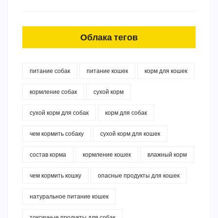
Облака тегов
питание собак
питание кошек
корм для кошек
кормление собак
сухой корм
сухой корм для собак
корм для собак
чем кормить собаку
сухой корм для кошек
состав корма
кормление кошек
влажный корм
чем кормить кошку
опасные продукты для кошек
натуральное питание кошек
токсичные продукты для собак