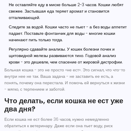
Не оставляйте еду в миске больше 2-3 часов. Кошки любят
свежее. Застывшая еда теряет аромат и становится
отталкивающей.
Следите за водой. Кошки часто не пьют - а без воды аппетит
падает. Поставьте фонтанчик для воды - многие кошки
начинают пить только тогда.
Регулярно сдавайте анализы. У кошек болезни почек и
щитовидной железы развиваются тихо. Годовой анализ
крови - это дешевле, чем спасение от жировой дистрофии.
Больная кошка - это не просто «не ест». Это сигнал, что что-то
внутри нее не так. Ваша задача - не заставить ее есть, а
понять, почему она перестала. И помочь ей вернуться к жизни
- мягко, с терпением и заботой.
Что делать, если кошка не ест уже
два дня?
Если кошка не ест более 36 часов, нужно немедленно
обратиться к ветеринару. Даже если она пьет воду, риск