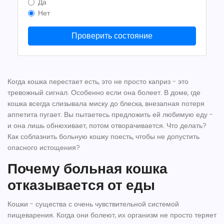
Да
Нет
Проверить состояние
Когда кошка перестает есть, это не просто каприз - это
тревожный сигнал. Особенно если она болеет. В доме, где
кошка всегда слизывала миску до блеска, внезапная потеря
аппетита пугает. Вы пытаетесь предложить ей любимую еду -
и она лишь обнюхивает, потом отворачивается. Что делать?
Как соблазнить больную кошку поесть, чтобы не допустить
опасного истощения?
Почему больная кошка
отказывается от еды
Кошки - существа с очень чувствительной системой
пищеварения. Когда они болеют, их организм не просто теряет