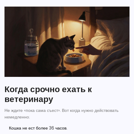
Когда срочно ехать к
ветеринару
Не ждите «пока сама съест». Вот когда нужно действовать
немедленно:
Кошка не ест более 36 часов.