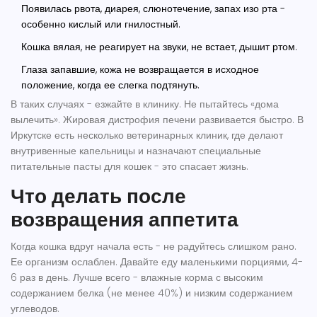
Появилась рвота, диарея, слюнотечение, запах изо рта -
особенно кислый или гнилостный.
Кошка вялая, не реагирует на звуки, не встает, дышит ртом.
Глаза запавшие, кожа не возвращается в исходное
положение, когда ее слегка подтянуть.
В таких случаях - езжайте в клинику. Не пытайтесь «дома
вылечить». Жировая дистрофия печени развивается быстро. В
Иркутске есть несколько ветеринарных клиник, где делают
внутривенные капельницы и назначают специальные
питательные пасты для кошек - это спасает жизнь.
Что делать после
возвращения аппетита
Когда кошка вдруг начала есть - не радуйтесь слишком рано.
Ее организм ослаблен. Давайте еду маленькими порциями, 4-
6 раз в день. Лучше всего - влажные корма с высоким
содержанием белка (не менее 40%) и низким содержанием
углеводов.