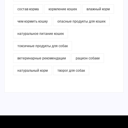
состав корма
кормление кошек
влажный корм
чем кормить кошку
опасные продукты для кошек
натуральное питание кошек
токсичные продукты для собак
ветеринарные рекомендации
рацион собаки
натуральный корм
творог для собак