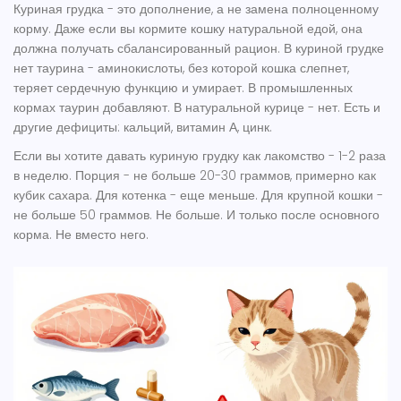
Куриная грудка - это дополнение, а не замена полноценному
корму. Даже если вы кормите кошку натуральной едой, она
должна получать сбалансированный рацион. В куриной грудке
нет таурина - аминокислоты, без которой кошка слепнет,
теряет сердечную функцию и умирает. В промышленных
кормах таурин добавляют. В натуральной курице - нет. Есть и
другие дефициты: кальций, витамин А, цинк.
Если вы хотите давать куриную грудку как лакомство - 1-2 раза
в неделю. Порция - не больше 20-30 граммов, примерно как
кубик сахара. Для котенка - еще меньше. Для крупной кошки -
не больше 50 граммов. Не больше. И только после основного
корма. Не вместо него.