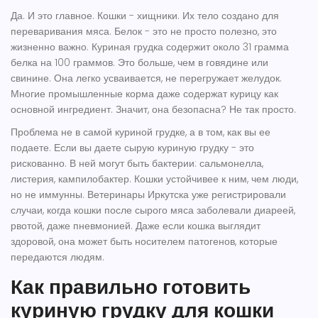
Да. И это главное. Кошки - хищники. Их тело создано для
переваривания мяса. Белок - это не просто полезно, это
жизненно важно. Куриная грудка содержит около 31 грамма
белка на 100 граммов. Это больше, чем в говядине или
свинине. Она легко усваивается, не перегружает желудок.
Многие промышленные корма даже содержат курицу как
основной ингредиент. Значит, она безопасна? Не так просто.
Проблема не в самой куриной грудке, а в том, как вы ее
подаете. Если вы даете сырую куриную грудку - это
рискованно. В ней могут быть бактерии: сальмонелла,
листерия, кампилобактер. Кошки устойчивее к ним, чем люди,
но не иммунны. Ветеринары Иркутска уже регистрировали
случаи, когда кошки после сырого мяса заболевали диареей,
рвотой, даже пневмонией. Даже если кошка выглядит
здоровой, она может быть носителем патогенов, которые
передаются людям.
Как правильно готовить
куриную грудку для кошки