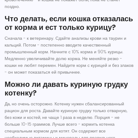
поздно.
Что делать, если кошка отказалась
от корма и ест только курицу?
Сначала - к ветеринару. Сдайте анализы крови на таурин и
кальций. Потом - постепенно вводите качественный
промышленный корм. Начните с 10% корма и 90% курицы.
Медленно увеличивайте долю корма. Не меняйте резко -
кошки не любят перемен. Найдите корм с курицей и без злаков
- он может показаться ей привычнее.
Можно ли давать куриную грудку
котенку?
Да, но очень осторожно. Котенку нужен сбалансированный
рацион для роста. Давайте куриную грудку только отварную,
без кожи и костей, не чаще 1 раза в неделю. Порция - не
больше 10-15 граммов. Лучше всего - кормить котенка
специальным кормом для котят. Он содержит все
необходимые витамины и минералы для правильного