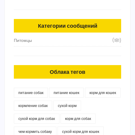
Категории сообщений
Питомцы
(181)
Облака тегов
питание собак
питание кошек
корм для кошек
кормление собак
сухой корм
сухой корм для собак
корм для собак
чем кормить собаку
сухой корм для кошек