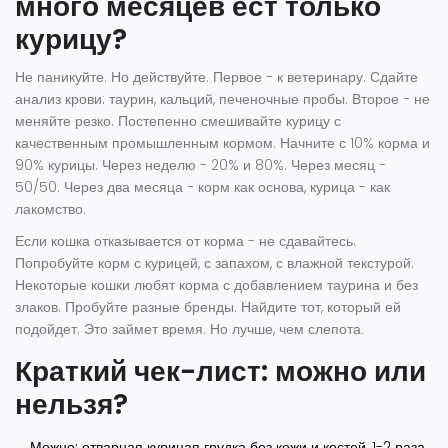
много месяцев ест только
курицу?
Не паникуйте. Но действуйте. Первое - к ветеринару. Сдайте
анализ крови: таурин, кальций, печеночные пробы. Второе - не
меняйте резко. Постепенно смешивайте курицу с
качественным промышленным кормом. Начните с 10% корма и
90% курицы. Через неделю - 20% и 80%. Через месяц -
50/50. Через два месяца - корм как основа, курица - как
лакомство.
Если кошка отказывается от корма - не сдавайтесь.
Попробуйте корм с курицей, с запахом, с влажной текстурой.
Некоторые кошки любят корма с добавлением таурина и без
злаков. Пробуйте разные бренды. Найдите тот, который ей
подойдет. Это займет время. Но лучше, чем слепота.
Краткий чек-лист: можно или
нельзя?
Можно:
отварная куриная грудка без кожи и костей, 1-2 раза