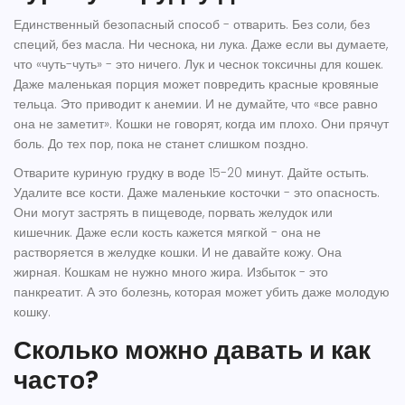
Единственный безопасный способ - отварить. Без соли, без
специй, без масла. Ни чеснока, ни лука. Даже если вы думаете,
что «чуть-чуть» - это ничего. Лук и чеснок токсичны для кошек.
Даже маленькая порция может повредить красные кровяные
тельца. Это приводит к анемии. И не думайте, что «все равно
она не заметит». Кошки не говорят, когда им плохо. Они прячут
боль. До тех пор, пока не станет слишком поздно.
Отварите куриную грудку в воде 15-20 минут. Дайте остыть.
Удалите все кости. Даже маленькие косточки - это опасность.
Они могут застрять в пищеводе, порвать желудок или
кишечник. Даже если кость кажется мягкой - она не
растворяется в желудке кошки. И не давайте кожу. Она
жирная. Кошкам не нужно много жира. Избыток - это
панкреатит. А это болезнь, которая может убить даже молодую
кошку.
Сколько можно давать и как
часто?