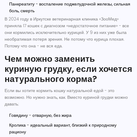
Панкреатиту - воспаление поджелудочной железы, сильная
боль, смерть
В 2024 году в Иркутске ветеринарная клиника «ЗооМед»
приняла 17 кошек с диагнозом «недостаточное питание» - все
они кормились исключительно курицей. У 9 из них уже была
необратимая потеря зрения. Не потому что курица плохая.
Потому что она - не вся еда.
Чем можно заменить
куриную грудку, если хочется
натурального корма?
Если вы хотите кормить кошку натуральной едой - это
возможно. Но нужно знать, как. Вместо куриной грудки можно
давать:
Говядину - отварную, без жира
Кролика - идеальный вариант, близкий к природному
рациону