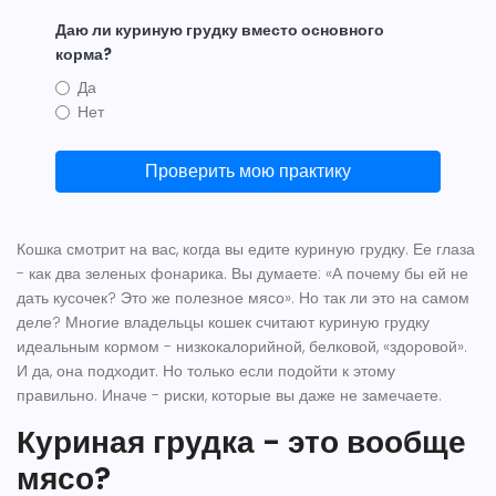
Даю ли куриную грудку вместо основного
корма?
Да
Нет
Проверить мою практику
Кошка смотрит на вас, когда вы едите куриную грудку. Ее глаза
- как два зеленых фонарика. Вы думаете: «А почему бы ей не
дать кусочек? Это же полезное мясо». Но так ли это на самом
деле? Многие владельцы кошек считают куриную грудку
идеальным кормом - низкокалорийной, белковой, «здоровой».
И да, она подходит. Но только если подойти к этому
правильно. Иначе - риски, которые вы даже не замечаете.
Куриная грудка - это вообще
мясо?