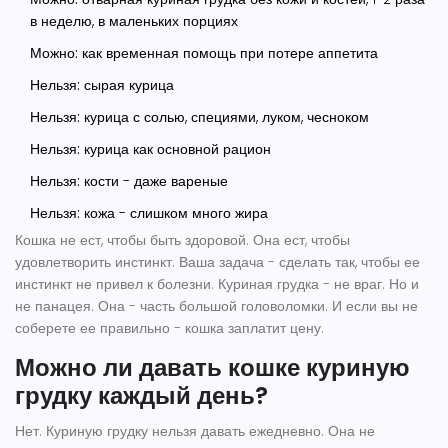
в неделю, в маленьких порциях
Можно:
как временная помощь при потере аппетита
Нельзя:
сырая курица
Нельзя:
курица с солью, специями, луком, чесноком
Нельзя:
курица как основной рацион
Нельзя:
кости - даже вареные
Нельзя:
кожа - слишком много жира
Кошка не ест, чтобы быть здоровой. Она ест, чтобы
удовлетворить инстинкт. Ваша задача - сделать так, чтобы ее
инстинкт не привел к болезни. Куриная грудка - не враг. Но и
не панацея. Она - часть большой головоломки. И если вы не
соберете ее правильно - кошка заплатит цену.
Можно ли давать кошке куриную
грудку каждый день?
Нет. Куриную грудку нельзя давать ежедневно. Она не