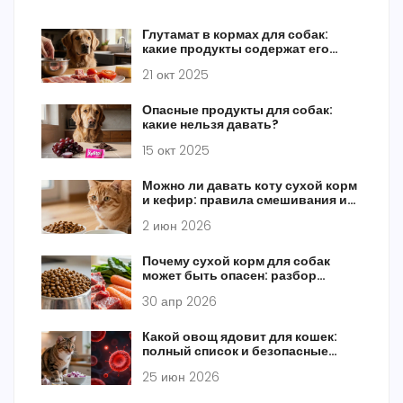
Глутамат в кормах для собак:
какие продукты содержат его
больше всего
21 окт 2025
Опасные продукты для собак:
какие нельзя давать?
15 окт 2025
Можно ли давать коту сухой корм
и кефир: правила смешивания и
риски
2 июн 2026
Почему сухой корм для собак
может быть опасен: разбор
состава и риски
30 апр 2026
Какой овощ ядовит для кошек:
полный список и безопасные
альтернативы
25 июн 2026