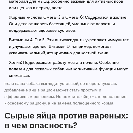
материал для мышц, особенно важный для активных псов
или щенков в период роста.
Жирные кислоты Омега-3 и Омега-6:
Содержатся в желтке.
Они делают шерсть блестящей, уменьшают перхоть и
поддерживают здоровье суставов.
Витамины A, D и E:
Эти антиоксиданты укрепляют иммунитет
и улучшают зрение. Витамин D, например, помогает
усваивать кальций, что критично для костной ткани.
Холин:
Поддерживает работу мозга и печени. Особенно
полезен для пожилых собак, чьи когнитивные функции могут
снижаться.
Если ваша собака выглядит уставшей, ее шерсть тусклая,
добавление яиц в рацион может стать простым и
эффективным решением. Но помните: яйцо - это дополнение
к основному рациону, а не замена полноценного корма.
Сырые яйца против вареных:
в чем опасность?