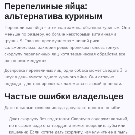
Перепелиные яйца:
альтернатива куриным
Перепелиные яйца - отличная замена обычным куриным. Они
меньше по размеру, но богаче некоторыми витаминами
группы B. Главное преимущество - низкий риск
сальмонеллеза. Бактерии редко проникают сквозь тонкую
скорлупу перепелиных яиц, хотя термическая обработка все
равно рекомендуется.
Дозировка перепелиных яиц: одна собака может съедать 3-5
штук в день вместо одного куриного яйца. Они отлично
подходят для тренировок как лакомство высокой ценности.
Частые ошибки владельцев
Даже опытные хозяева иногда допускают простые ошибки:
Дают скорлупу без подготовки:
Скорлупа содержит кальций,
но в сыром виде она твердая и может повредить зубы или
кишечник. Если хотите дать скорлупу, измельчите ее в пыль