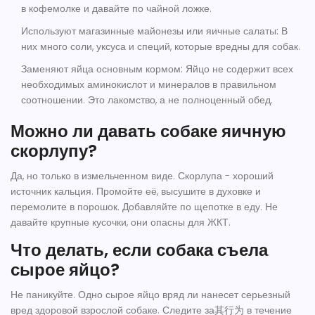
в кофемолке и давайте по чайной ложке.
Используют магазинные майонезы или яичные салаты:
В
них много соли, уксуса и специй, которые вредны для собак.
Заменяют яйца основным кормом:
Яйцо не содержит всех
необходимых аминокислот и минералов в правильном
соотношении. Это лакомство, а не полноценный обед.
Можно ли давать собаке яичную
скорлупу?
Да, но только в измельченном виде. Скорлупа - хороший
источник кальция. Промойте её, высушите в духовке и
перемолите в порошок. Добавляйте по щепотке в еду. Не
давайте крупные кусочки, они опасны для ЖКТ.
Что делать, если собака съела
сырое яйцо?
Не паникуйте. Одно сырое яйцо вряд ли нанесет серьезный
вред здоровой взрослой собаке. Следите за其行为 в течение