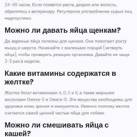
24-48 часов. Если появится рвота, диарея или вялость,
обратитесь к ветеринару. Регулярное употребление сырых яиц
недопустимо.
Можно ли давать яйца щенкам?
Да, вареные яйца полезны для щенков. Они помогают росту
мышц и шерсти. Начинайте с маленьких порций (четверть
яйца), чтобы проверить реакцию организма. Давайте не чаще
2-3 раз в неделю.
Какие витамины содержатся в
желтке?
Желток богат витаминами A, D, E и K, а также жирными
кислотами Омега-3 и Омега-6. Эти вещества необходимы для
здоровья кожи, зрения и иммунитета. Именно поэтому желток
считается самой ценной частью яйца для собаки.
Можно ли смешивать яйца с
кашей?