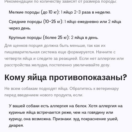
Рекомендации по количеству зависят от размера породы:
Мелкие породы (до 10 кг):
1 яйцо 2-3 раза в неделю.
Средние породы (10-25 кг):
1 яйцо ежедневно или 2 яйца
через день.
Крупные породы (более 25 кг):
2 яйца в день.
Для щенков порция должна быть меньше, так как их
пищеварительная система еще формируется. Начните с
четверти яйца и следите за реакцией. Если нет аллергии или
расстройства желудка, постепенно увеличивайте дозу.
Кому яйца противопоказаны?
Не всем собакам подходят яйца. Обратитесь к ветеринару
перед введением нового продукта, если:
У вашей собаки есть аллергия на белок. Хотя аллергия на
куриные яйца встречается реже, чем на говядину или
курицу, она возможна. Признаки: зуд, покраснение ушей,
диарея.