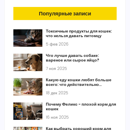
Популярные записи
Токсичные продукты для кошек:
что нельзя давать питомцу
5 фев 2026
Что лучше давать собаке:
вареное или сырое яйцо?
7 ноя 2025
Какую еду кошки любят больше
всего: что действительно
нравится вашему питомцу
18 дек 2025
Почему Феликс - плохой корм для
кошек
16 ноя 2025
Как выбрать хороший корм для