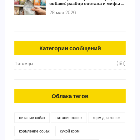
собаки: разбор состава и мифы о
брендах
28 мая 2026
Категории сообщений
Питомцы
(181)
Облака тегов
питание собак
питание кошек
корм для кошек
кормление собак
сухой корм