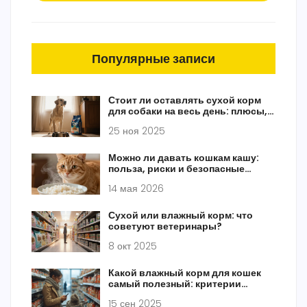
Популярные записи
Стоит ли оставлять сухой корм
для собаки на весь день: плюсы,
минусы и лучшая практика
25 ноя 2025
Можно ли давать кошкам кашу:
польза, риски и безопасные
рецепты
14 мая 2026
Сухой или влажный корм: что
советуют ветеринары?
8 окт 2025
Какой влажный корм для кошек
самый полезный: критерии
выбора 2025
15 сен 2025