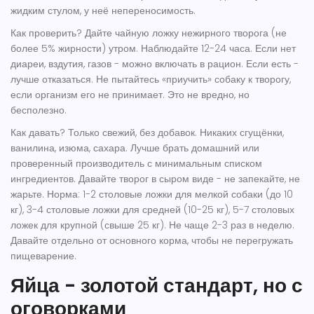
жидким стулом, у неё непереносимость.
Как проверить? Дайте чайную ложку нежирного творога (не
более 5% жирности) утром. Наблюдайте 12-24 часа. Если нет
диареи, вздутия, газов - можно включать в рацион. Если есть -
лучше отказаться. Не пытайтесь «приучить» собаку к творогу,
если организм его не принимает. Это не вредно, но
бесполезно.
Как давать? Только свежий, без добавок. Никаких сгущёнки,
ванилина, изюма, сахара. Лучше брать домашний или
проверенный производитель с минимальным списком
ингредиентов. Давайте творог в сыром виде - не запекайте, не
жарьте. Норма: 1-2 столовые ложки для мелкой собаки (до 10
кг), 3-4 столовые ложки для средней (10-25 кг), 5-7 столовых
ложек для крупной (свыше 25 кг). Не чаще 2-3 раз в неделю.
Давайте отдельно от основного корма, чтобы не перегружать
пищеварение.
Яйца - золотой стандарт, но с
оговорками