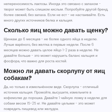
непереносимость лактозы. Иногда это связано с запахом -
творог может быть слишком кислым. Попробуйте другой бренд,
более свежий, без запаха. Если не ест - не настаивайте. Есть
много других источников белка и кальция.
Сколько яиц можно давать щенку?
Щенкам до 6 месяцев - не более одного яйца в неделю.
Лучше варёного, без желтка в первые недели. После 6
месяцев можно давать целое яйцо 1-2 раза в неделю. Не
давайте больше - это может нарушить баланс кальция и
фосфора, что важно для роста костей.
Можно ли давать скорлупу от яиц
собакам?
Да, но только в измельчённом виде. Скорлупа - отличный
источник кальция. Промойте, высушите, измельчите в
кофемолке до порошка. Давайте 1 чайную ложку в неделю для
собаки весом 15-25 кг. Не давайте целыми - это может
повредить пищевод или желудок.