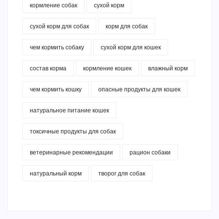
кормление собак
сухой корм
сухой корм для собак
корм для собак
чем кормить собаку
сухой корм для кошек
состав корма
кормление кошек
влажный корм
чем кормить кошку
опасные продукты для кошек
натуральное питание кошек
токсичные продукты для собак
ветеринарные рекомендации
рацион собаки
натуральный корм
творог для собак