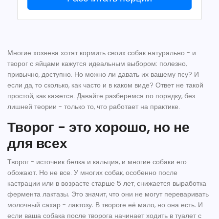
Многие хозяева хотят кормить своих собак натурально - и
творог с яйцами кажутся идеальным выбором: полезно,
привычно, доступно. Но можно ли давать их вашему псу? И
если да, то сколько, как часто и в каком виде? Ответ не такой
простой, как кажется. Давайте разберемся по порядку, без
лишней теории - только то, что работает на практике.
Творог - это хорошо, но не
для всех
Творог - источник белка и кальция, и многие собаки его
обожают. Но не все. У многих собак, особенно после
кастрации или в возрасте старше 5 лет, снижается выработка
фермента лактазы. Это значит, что они не могут переваривать
молочный сахар - лактозу. В твороге её мало, но она есть. И
если ваша собака после творога начинает ходить в туалет с