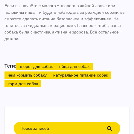
Если вы начнёте с малого - творога в чайной ложке или
половины яйца - и будете наблюдать за реакцией собаки, вы
сможете сделать питание безопаснее и эффективнее. Не
гонитесь за «идеальным рационом». Главное - чтобы ваша
собака была счастлива, активна и здорова. Всё остальное -
детали.
Теги:
творог для собак
яйца для собак
чем кормить собаку
натуральное питание собак
корм для собак