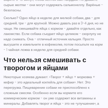
сырые желтки - они могут содержать сальмонеллу. Варёные -
безопасны.
Сколько? Одно яйцо в неделю для мелкой собаки, два - для
средней, три - для крупной. Можно давать раз в 3-4 дня, но не
чаще. Не смешивайте яйца с кормом - давайте отдельно, как
лакомство. Если собака съедает яйцо целиком - скорлупу не
надо снимать. Она - отличный источник кальция. Просто
высушите и измельчите в кофемолке, потом посыпьте на корм
- 1 чайная ложка в неделю для средней собаки.
Что нельзя смешивать с
творогом и яйцами
Некоторые хозяева думают: «Творог + яйцо + морковка +
кефир - это идеальный коктейль для собаки». Нет. Это
перегрузка. Пищеварение собаки не приспособлено к
сложным смесям. Особенно если вы кормите его
коммерческим кормом - он уже содержит все витамины и
минералы. Добавлять творог и яйца - это не «улучшение», а