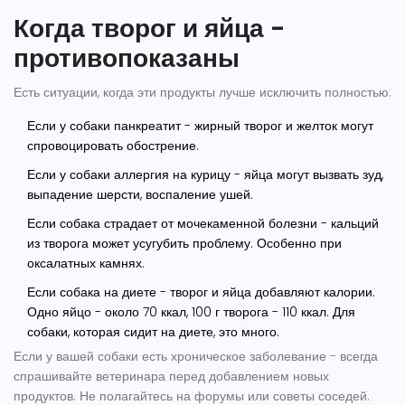
Когда творог и яйца -
противопоказаны
Есть ситуации, когда эти продукты лучше исключить полностью:
Если у собаки панкреатит - жирный творог и желток могут
спровоцировать обострение.
Если у собаки аллергия на курицу - яйца могут вызвать зуд,
выпадение шерсти, воспаление ушей.
Если собака страдает от мочекаменной болезни - кальций
из творога может усугубить проблему. Особенно при
оксалатных камнях.
Если собака на диете - творог и яйца добавляют калории.
Одно яйцо - около 70 ккал, 100 г творога - 110 ккал. Для
собаки, которая сидит на диете, это много.
Если у вашей собаки есть хроническое заболевание - всегда
спрашивайте ветеринара перед добавлением новых
продуктов. Не полагайтесь на форумы или советы соседей.