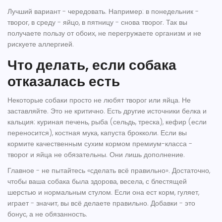
Лучший вариант - чередовать. Например: в понедельник -
творог, в среду - яйцо, в пятницу - снова творог. Так вы
получаете пользу от обоих, не перегружаете организм и не
рискуете аллергией.
Что делать, если собака
отказалась есть
Некоторые собаки просто не любят творог или яйца. Не
заставляйте. Это не критично. Есть другие источники белка и
кальция: куриная печень, рыба (сельдь, треска), кефир (если
переносится), костная мука, капуста брокколи. Если вы
кормите качественным сухим кормом премиум-класса -
творог и яйца не обязательны. Они лишь дополнение.
Главное - не пытайтесь «сделать всё правильно». Достаточно,
чтобы ваша собака была здорова, весела, с блестящей
шерстью и нормальным стулом. Если она ест корм, гуляет,
играет - значит, вы всё делаете правильно. Добавки - это
бонус, а не обязанность.