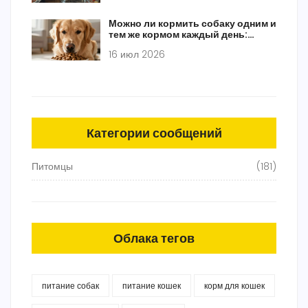
Можно ли кормить собаку одним и
тем же кормом каждый день:
мнение ветеринаров
16 июл 2026
Категории сообщений
Питомцы
(181)
Облака тегов
питание собак
питание кошек
корм для кошек