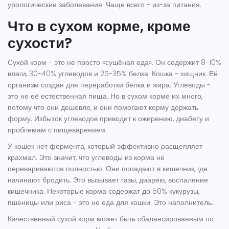
урологические заболевания. Чаще всего - из-за питания.
Что в сухом корме, кроме
сухости?
Сухой корм - это не просто «сушёная еда». Он содержит 8-10%
влаги, 30-40% углеводов и 25-35% белка. Кошка - хищник. Её
организм создан для переработки белка и жира. Углеводы -
это не её естественная пища. Но в сухом корме их много,
потому что они дешевле, и они помогают корму держать
форму. Избыток углеводов приводит к ожирению, диабету и
проблемам с пищеварением.
У кошек нет фермента, который эффективно расщепляет
крахмал. Это значит, что углеводы из корма не
перевариваются полностью. Они попадают в кишечник, где
начинают бродить. Это вызывает газы, диарею, воспаление
кишечника. Некоторые корма содержат до 50% кукурузы,
пшеницы или риса - это не еда для кошки. Это наполнитель.
Качественный сухой корм может быть сбалансированным по