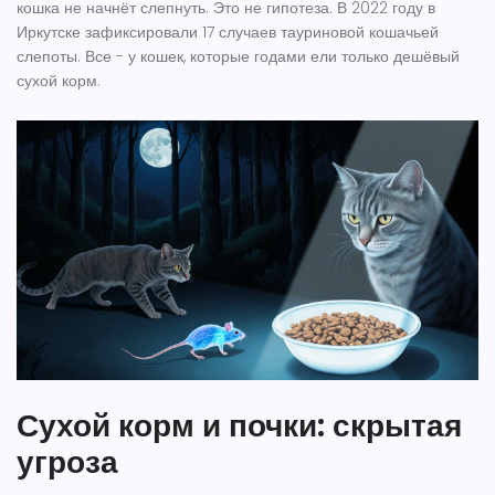
кошка не начнёт слепнуть. Это не гипотеза. В 2022 году в
Иркутске зафиксировали 17 случаев тауриновой кошачьей
слепоты. Все - у кошек, которые годами ели только дешёвый
сухой корм.
Сухой корм и почки: скрытая
угроза