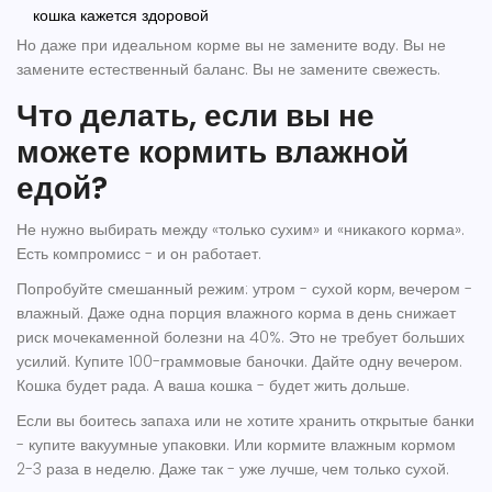
кошка кажется здоровой
Но даже при идеальном корме вы не замените воду. Вы не
замените естественный баланс. Вы не замените свежесть.
Что делать, если вы не
можете кормить влажной
едой?
Не нужно выбирать между «только сухим» и «никакого корма».
Есть компромисс - и он работает.
Попробуйте смешанный режим: утром - сухой корм, вечером -
влажный. Даже одна порция влажного корма в день снижает
риск мочекаменной болезни на 40%. Это не требует больших
усилий. Купите 100-граммовые баночки. Дайте одну вечером.
Кошка будет рада. А ваша кошка - будет жить дольше.
Если вы боитесь запаха или не хотите хранить открытые банки
- купите вакуумные упаковки. Или кормите влажным кормом
2-3 раза в неделю. Даже так - уже лучше, чем только сухой.