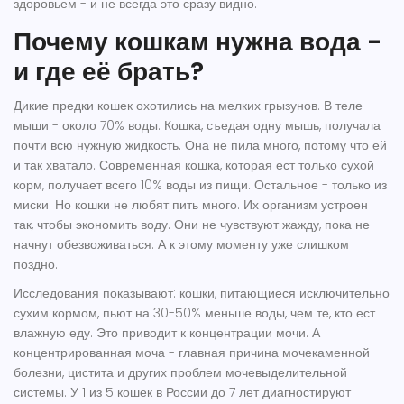
здоровьем - и не всегда это сразу видно.
Почему кошкам нужна вода -
и где её брать?
Дикие предки кошек охотились на мелких грызунов. В теле
мыши - около 70% воды. Кошка, съедая одну мышь, получала
почти всю нужную жидкость. Она не пила много, потому что ей
и так хватало. Современная кошка, которая ест только сухой
корм, получает всего 10% воды из пищи. Остальное - только из
миски. Но кошки не любят пить много. Их организм устроен
так, чтобы экономить воду. Они не чувствуют жажду, пока не
начнут обезвоживаться. А к этому моменту уже слишком
поздно.
Исследования показывают: кошки, питающиеся исключительно
сухим кормом, пьют на 30-50% меньше воды, чем те, кто ест
влажную еду. Это приводит к концентрации мочи. А
концентрированная моча - главная причина мочекаменной
болезни, цистита и других проблем мочевыделительной
системы. У 1 из 5 кошек в России до 7 лет диагностируют