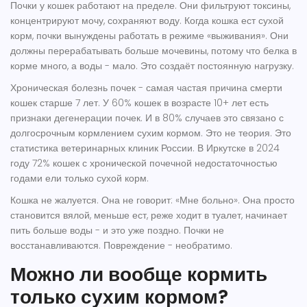
Почки у кошек работают на пределе. Они фильтруют токсины,
концентрируют мочу, сохраняют воду. Когда кошка ест сухой
корм, почки вынуждены работать в режиме «выживания». Они
должны перерабатывать больше мочевины, потому что белка в
корме много, а воды - мало. Это создаёт постоянную нагрузку.
Хроническая болезнь почек - самая частая причина смерти
кошек старше 7 лет. У 60% кошек в возрасте 10+ лет есть
признаки дегенерации почек. И в 80% случаев это связано с
долгосрочным кормлением сухим кормом. Это не теория. Это
статистика ветеринарных клиник России. В Иркутске в 2024
году 72% кошек с хронической почечной недостаточностью
годами ели только сухой корм.
Кошка не жалуется. Она не говорит: «Мне больно». Она просто
становится вялой, меньше ест, реже ходит в туалет, начинает
пить больше воды - и это уже поздно. Почки не
восстанавливаются. Повреждение - необратимо.
Можно ли вообще кормить
только сухим кормом?