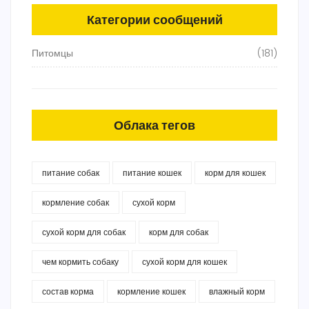
Категории сообщений
Питомцы
(181)
Облака тегов
питание собак
питание кошек
корм для кошек
кормление собак
сухой корм
сухой корм для собак
корм для собак
чем кормить собаку
сухой корм для кошек
состав корма
кормление кошек
влажный корм