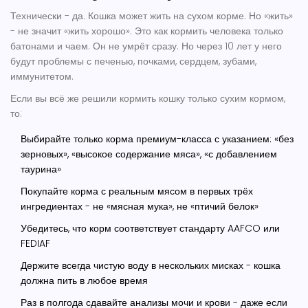
Технически - да. Кошка может жить на сухом корме. Но «жить»
- не значит «жить хорошо». Это как кормить человека только
батонами и чаем. Он не умрёт сразу. Но через 10 лет у него
будут проблемы с печенью, почками, сердцем, зубами,
иммунитетом.
Если вы всё же решили кормить кошку только сухим кормом,
то:
Выбирайте только корма премиум-класса с указанием: «без
зерновых», «высокое содержание мяса», «с добавлением
таурина»
Покупайте корма с реальным мясом в первых трёх
ингредиентах - не «мясная мука», не «птичий белок»
Убедитесь, что корм соответствует стандарту AAFCO или
FEDIAF
Держите всегда чистую воду в нескольких мисках - кошка
должна пить в любое время
Раз в полгода сдавайте анализы мочи и крови - даже если