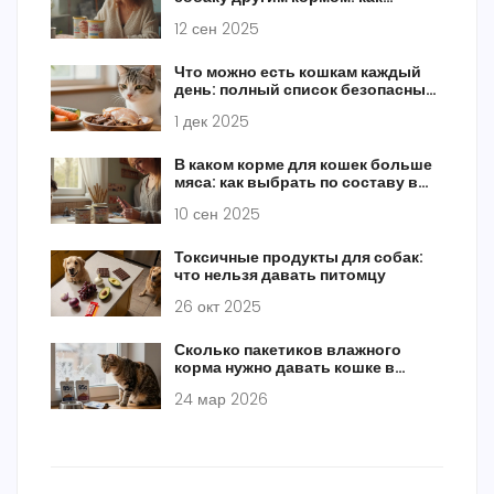
сделать это безопасно
12 сен 2025
Что можно есть кошкам каждый
день: полный список безопасных
продуктов
1 дек 2025
В каком корме для кошек больше
мяса: как выбрать по составу в
2025
10 сен 2025
Токсичные продукты для собак:
что нельзя давать питомцу
26 окт 2025
Сколько пакетиков влажного
корма нужно давать кошке в
день?
24 мар 2026