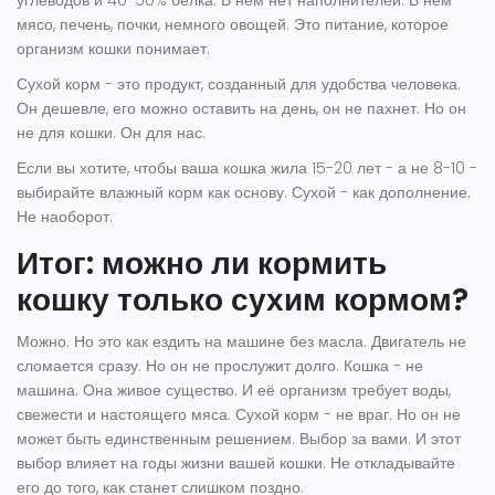
углеводов и 40-50% белка. В нём нет наполнителей. В нём -
мясо, печень, почки, немного овощей. Это питание, которое
организм кошки понимает.
Сухой корм - это продукт, созданный для удобства человека.
Он дешевле, его можно оставить на день, он не пахнет. Но он
не для кошки. Он для нас.
Если вы хотите, чтобы ваша кошка жила 15-20 лет - а не 8-10 -
выбирайте влажный корм как основу. Сухой - как дополнение.
Не наоборот.
Итог: можно ли кормить
кошку только сухим кормом?
Можно. Но это как ездить на машине без масла. Двигатель не
сломается сразу. Но он не прослужит долго. Кошка - не
машина. Она живое существо. И её организм требует воды,
свежести и настоящего мяса. Сухой корм - не враг. Но он не
может быть единственным решением. Выбор за вами. И этот
выбор влияет на годы жизни вашей кошки. Не откладывайте
его до того, как станет слишком поздно.