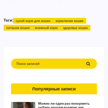
Теги:
сухой корм для кошек
кормление кошек
питание кошек
влажный корм
здоровье кошек
Популярные записи
Можно ли один раз покормить
собаку другим кормом: как