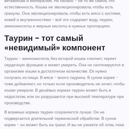
витаминам и минералам. Но баланс - не то же самое, что
естественность. Кошка не эволюционировала, чтобы есть
гранулы. Она эволюционировала, чтобы есть мясо с костями,
кожей и внутренностями - всё это содержит воду, таурин,
аминокислоты и жирные кислоты в нужных пропорциях.
Таурин - тот самый
«невидимый» компонент
Таурин - аминокислота, без которой кошка слепнет, теряет
сердечную функцию и может умереть. Она не синтезируется в
организме кошки в достаточном количестве. Её нужно
получать из пищи. В мясе - много таурина. В сухом корме -
тоже добавляют, но только если производитель не хочет, чтобы
кошки умирали. В дешёвых кормах таурин может быть в
недостатке, или он разрушается при высокой температуре при
производстве.
В влажных кормах таурин сохраняется лучше. Он не
подвергается длительной термической обработке. В сухом
корме - он может быть на грани. И вы не узнаете об этом, пока