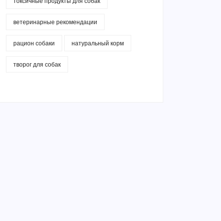
токсичные продукты для собак
ветеринарные рекомендации
рацион собаки
натуральный корм
творог для собак