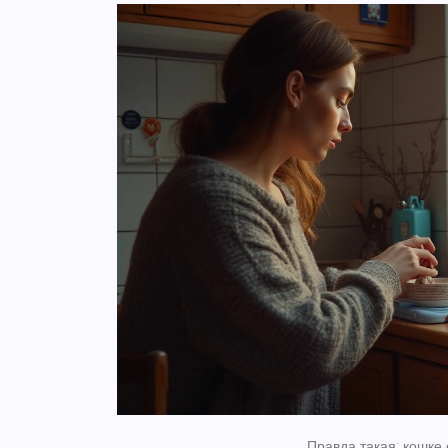
Правда такая: кошке 