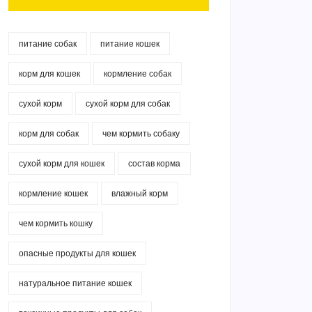
питание собак
питание кошек
корм для кошек
кормление собак
сухой корм
сухой корм для собак
корм для собак
чем кормить собаку
сухой корм для кошек
состав корма
кормление кошек
влажный корм
чем кормить кошку
опасные продукты для кошек
натуральное питание кошек