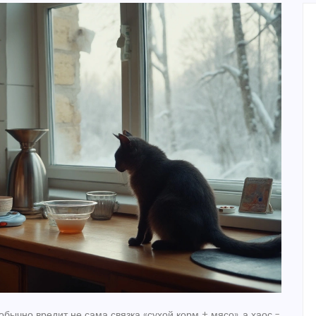
обычно вредит не сама связка «сухой корм + мясо», а хаос -