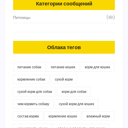
Категории сообщений
Питомцы
(181)
Облака тегов
питание собак
питание кошек
корм для кошек
кормление собак
сухой корм
сухой корм для собак
корм для собак
чем кормить собаку
сухой корм для кошек
состав корма
кормление кошек
влажный корм