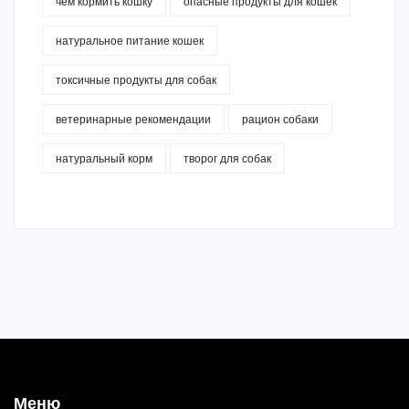
чем кормить кошку
опасные продукты для кошек
натуральное питание кошек
токсичные продукты для собак
ветеринарные рекомендации
рацион собаки
натуральный корм
творог для собак
Меню