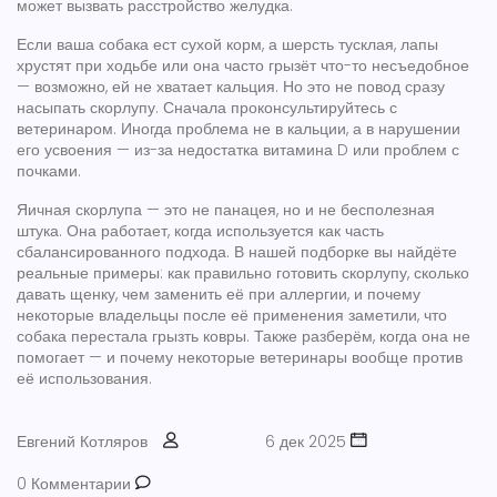
может вызвать расстройство желудка.
Если ваша собака ест сухой корм, а шерсть тусклая, лапы
хрустят при ходьбе или она часто грызёт что-то несъедобное
— возможно, ей не хватает кальция. Но это не повод сразу
насыпать скорлупу. Сначала проконсультируйтесь с
ветеринаром. Иногда проблема не в кальции, а в нарушении
его усвоения — из-за недостатка витамина D или проблем с
почками.
Яичная скорлупа — это не панацея, но и не бесполезная
штука. Она работает, когда используется как часть
сбалансированного подхода. В нашей подборке вы найдёте
реальные примеры: как правильно готовить скорлупу, сколько
давать щенку, чем заменить её при аллергии, и почему
некоторые владельцы после её применения заметили, что
собака перестала грызть ковры. Также разберём, когда она не
помогает — и почему некоторые ветеринары вообще против
её использования.
Евгений Котляров
6 дек 2025
0 Комментарии