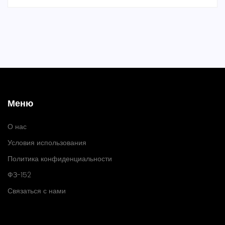
Меню
О нас
Условия использования
Политика конфиденциальности
ФЗ-152
Связаться с нами