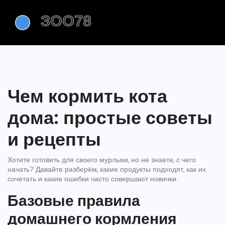
Чем кормить кота
дома: простые советы
и рецепты
Хотите готовить для своего мурлыки, но не знаете, с чего
начать? Давайте разберём, какие продукты подходят, как их
сочетать и какие ошибки часто совершают новички.
Базовые правила
домашнего кормления