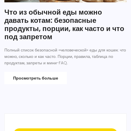
Что из обычной еды можно
давать котам: безопасные
продукты, порции, как часто и что
под запретом
Полный список безопасной «человеческой» еды для кошек: что
можно, сколько и как часто. Порции, правила, таблица по
продуктам, запреты и мини-FAQ.
Просмотреть больше