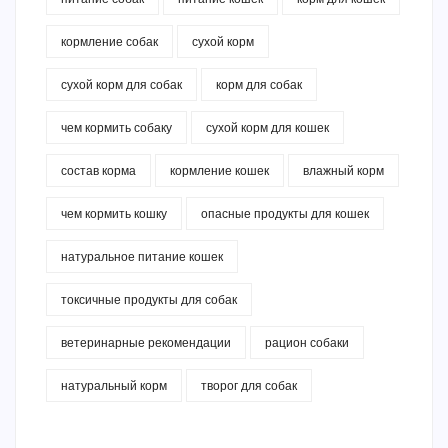
кормление собак
сухой корм
сухой корм для собак
корм для собак
чем кормить собаку
сухой корм для кошек
состав корма
кормление кошек
влажный корм
чем кормить кошку
опасные продукты для кошек
натуральное питание кошек
токсичные продукты для собак
ветеринарные рекомендации
рацион собаки
натуральный корм
творог для собак