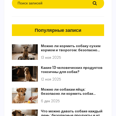
Популярные записи
Можно ли кормить собаку сухим
кормом и творогом: безопасно
или рискованно?
13 ноя 2025
Какие 13 человеческих продуктов
токсичны для собак?
12 ноя 2025
Можно ли собакам яйца:
безопасно ли кормить собак
яйцами и как правильно их давать
6 дек 2025
Что можно давать собаке каждый
день: безопасные продукты и что