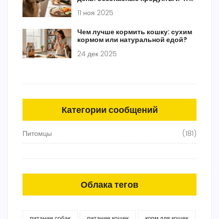
исключить из рациона
11 ноя 2025
Чем лучше кормить кошку: сухим
кормом или натуральной едой?
24 дек 2025
Категории сообщений
Питомцы
(181)
Облака тегов
питание собак
питание кошек
корм для кошек