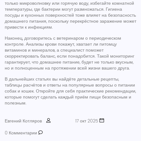
только микроволновку или горячую воду, избегайте комнатной
температуры, где бактерии могут размножаться. Гигиена
посуды и кухонных поверхностей тоже влияет на безопасность
домашнего питания, поскольку перекрёстное заражение может
привести к инфекциям.
Наконец, договоритесь с ветеринаром о периодическом
контроле. Анализы крови покажут, хватает ли питомцу
витаминов и минералов, а специалист поможет
скорректировать баланс, если понадобится. Такой мониторинг
гарантирует, что
домашнее питание
,
будет не только вкусным,
но и полноценным
на протяжении всей жизни вашего друга.
В дальнейших статьях вы найдёте детальные рецепты,
таблицы расчётов и ответы на популярные вопросы о питании
собак и кошек. Откройте для себя практические рекомендации,
которые помогут сделать каждый приём пищи безопасным и
полезным.
Евгений Котляров
17 окт 2025
0 Комментарии