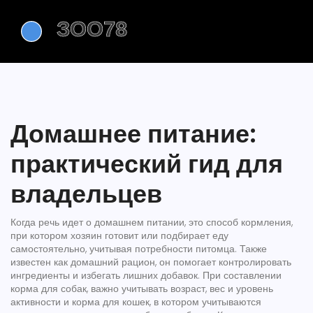
Домашнее питание:
практический гид для
владельцев
Когда речь идет о
домашнем питании
,
это способ кормления,
при котором хозяин готовит или подбирает еду
самостоятельно, учитывая потребности питомца
. Также
известен как
домашний рацион
, он
помогает контролировать
ингредиенты и избегать лишних добавок
. При составлении
корма для собак
,
важно учитывать возраст, вес и уровень
активности
и
корма для кошек
,
в котором учитываются