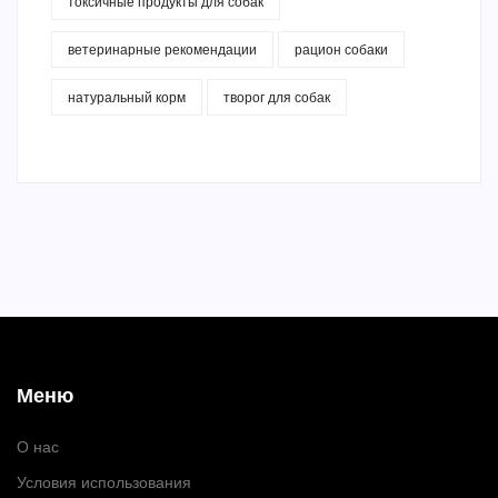
токсичные продукты для собак
ветеринарные рекомендации
рацион собаки
натуральный корм
творог для собак
Меню
О нас
Условия использования