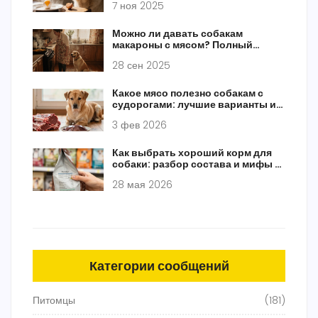
7 ноя 2025
Можно ли давать собакам
макароны с мясом? Полный
разбор кормления
28 сен 2025
Какое мясо полезно собакам с
судорогами: лучшие варианты и
что избегать
3 фев 2026
Как выбрать хороший корм для
собаки: разбор состава и мифы о
брендах
28 мая 2026
Категории сообщений
Питомцы
(181)