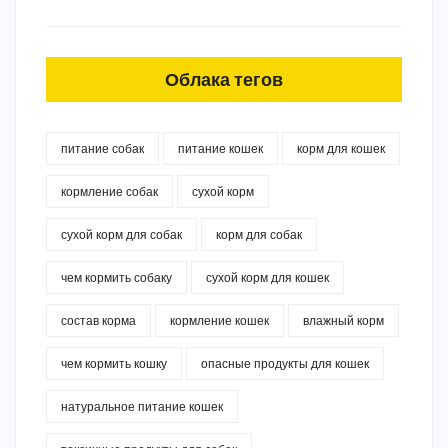
Облака тегов
питание собак
питание кошек
корм для кошек
кормление собак
сухой корм
сухой корм для собак
корм для собак
чем кормить собаку
сухой корм для кошек
состав корма
кормление кошек
влажный корм
чем кормить кошку
опасные продукты для кошек
натуральное питание кошек