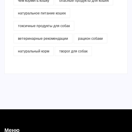
чем кормить кошку
опасные продукты для кошек
натуральное питание кошек
токсичные продукты для собак
ветеринарные рекомендации
рацион собаки
натуральный корм
творог для собак
Меню