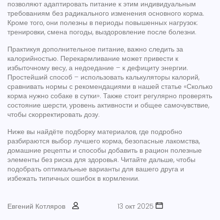
позволяют адаптировать питание к этим индивидуальным
требованиям без радикального изменения основного корма.
Кроме того, они полезны в периоды повышенных нагрузок:
тренировки, смена погоды, выздоровление после болезни.
Практикуя дополнительное питание, важно следить за
калорийностью. Перекармливание может привести к
избыточному весу, а недоедание – к дефициту энергии.
Простейший способ – использовать калькуляторы калорий,
сравнивать нормы с рекомендациями в нашей статье «Сколько
корма нужно собаке в сутки». Также стоит регулярно проверять
состояние шерсти, уровень активности и общее самочувствие,
чтобы скорректировать дозу.
Ниже вы найдёте подборку материалов, где подробно
разбираются выбор лучшего корма, безопасные лакомства,
домашние рецепты и способы добавить в рацион полезные
элементы без риска для здоровья. Читайте дальше, чтобы
подобрать оптимальные варианты для вашего друга и
избежать типичных ошибок в кормлении.
Евгений Котляров
13 окт 2025