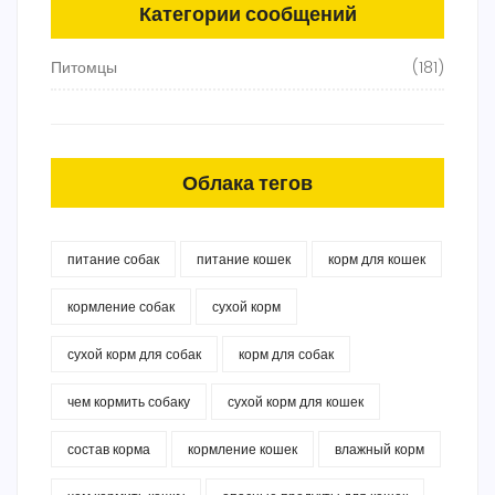
Категории сообщений
Питомцы
(181)
Облака тегов
питание собак
питание кошек
корм для кошек
кормление собак
сухой корм
сухой корм для собак
корм для собак
чем кормить собаку
сухой корм для кошек
состав корма
кормление кошек
влажный корм