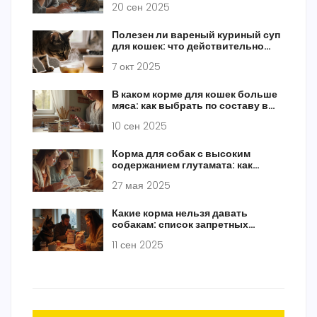
20 сен 2025
Полезен ли вареный куриный суп
для кошек: что действительно
безопасно давать питомцу
7 окт 2025
В каком корме для кошек больше
мяса: как выбрать по составу в
2025
10 сен 2025
Корма для собак с высоким
содержанием глутамата: как
выбрать правильно
27 мая 2025
Какие корма нельзя давать
собакам: список запретных
кормов и опасных ингредиентов
11 сен 2025