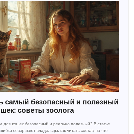
ь самый безопасный и полезный
ошек: советы зоолога
орм для кошек безопасный и реально полезный? В статье
шибки совершают владельцы, как читать состав, на что