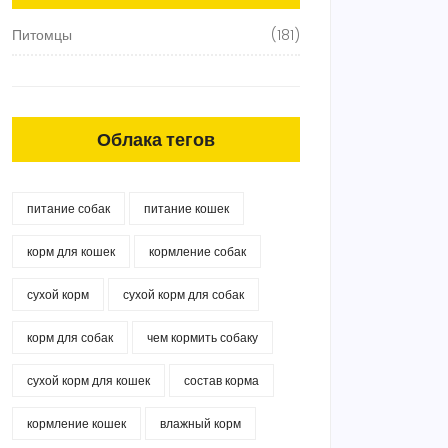
Питомцы
(181)
Облака тегов
питание собак
питание кошек
корм для кошек
кормление собак
сухой корм
сухой корм для собак
корм для собак
чем кормить собаку
сухой корм для кошек
состав корма
кормление кошек
влажный корм