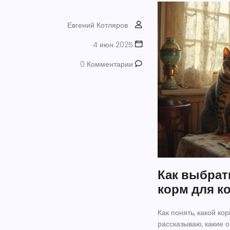
Евгений Котляров
4 июн 2025
0 Комментарии
Как выбрат
корм для к
Как понять, какой к
рассказываю, какие о