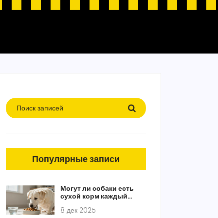
Популярные записи
Могут ли собаки есть
сухой корм каждый
день: правда и мифы
8 дек 2025