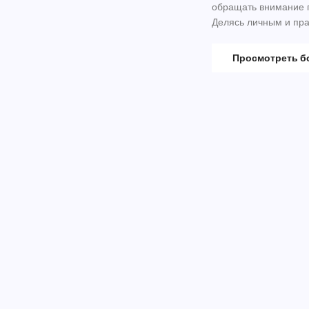
обращать внимание п
Делясь личным и пра
риска для здоровья.
Просмотреть 