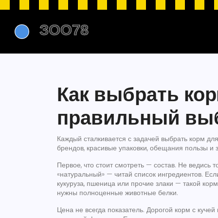
Как выбрать кор
правильный выб
Каждый сталкивается с задачей выбрать корм для 
брендов, красивые упаковки, обещания пользы и 
Первое, что стоит смотреть — состав. Не ведись т
«натуральный» — читай список ингредиентов. Есл
кукуруза, пшеница или прочие злаки — такой корм
нужны полноценные животные белки.
Цена не всегда показатель. Дорогой корм с кучей