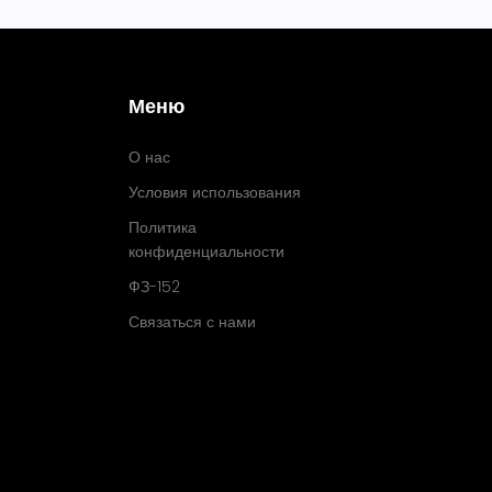
Меню
О нас
Условия использования
Политика
конфиденциальности
ФЗ-152
Связаться с нами