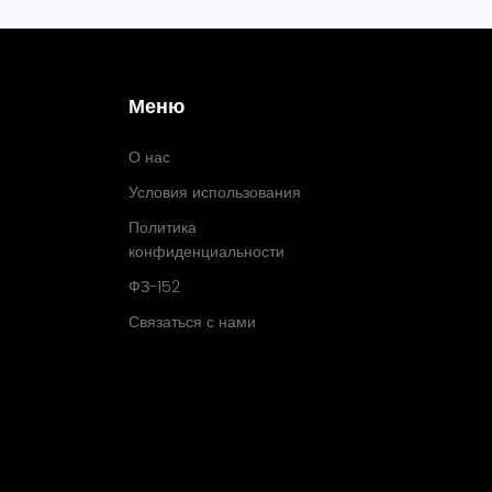
Меню
О нас
Условия использования
Политика
конфиденциальности
ФЗ-152
Связаться с нами