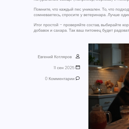
Помните, что каждый пес уникален. То, что подхо
сомневаетесь, спросите у ветеринара. Лучше один
Итог простой – проверяйте состав, выбирайте к
добавок и сахара. Так ваш питомец будет радоват
Евгений Котляров
11 сен 2025
0 Комментарии