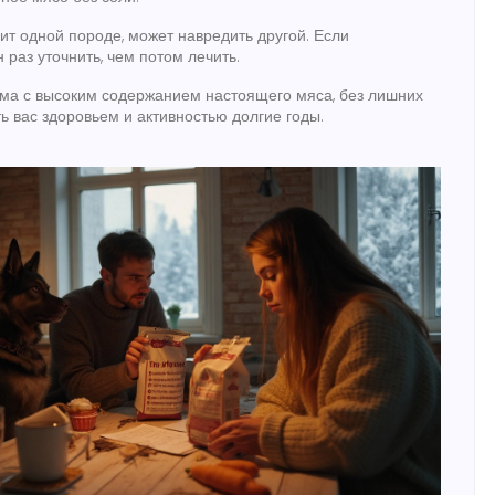
дит одной породе, может навредить другой. Если
 раз уточнить, чем потом лечить.
орма с высоким содержанием настоящего мяса, без лишних
ь вас здоровьем и активностью долгие годы.