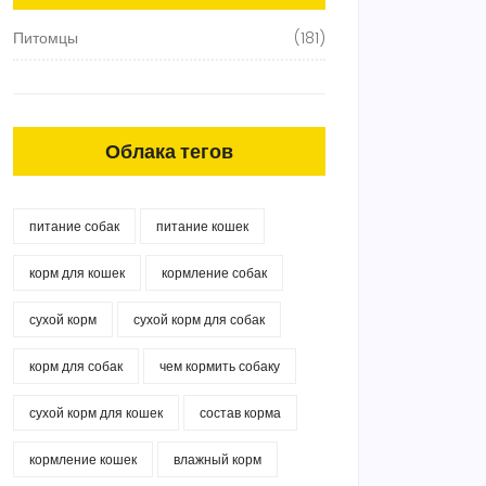
Питомцы
(181)
Облака тегов
питание собак
питание кошек
корм для кошек
кормление собак
сухой корм
сухой корм для собак
корм для собак
чем кормить собаку
сухой корм для кошек
состав корма
кормление кошек
влажный корм