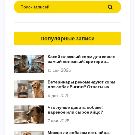
Популярные записи
Какой влажный корм для кошек
самый полезный: критерии
выбора 2025
15 сен 2025
Ветеринары рекомендуют корм
для собак Purina? Ответы на
основные вопросы
9 дек 2025
Что лучше давать собаке:
вареное или сырое яйцо?
7 ноя 2025
Можно ли собакам есть яйца: