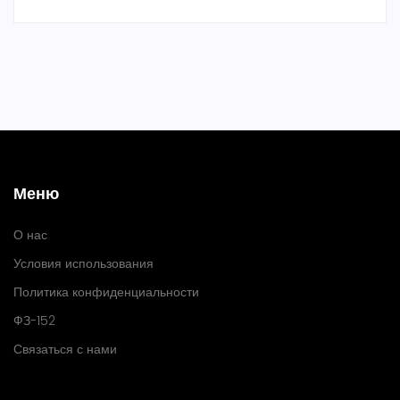
Меню
О нас
Условия использования
Политика конфиденциальности
ФЗ-152
Связаться с нами