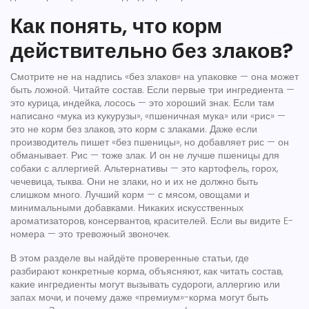
Как понять, что корм
действительно без злаков?
Смотрите не на надпись «без злаков» на упаковке — она может
быть ложной. Читайте состав. Если первые три ингредиента —
это курица, индейка, лосось — это хороший знак. Если там
написано «мука из кукурузы», «пшеничная мука» или «рис» —
это не корм без злаков, это корм с злаками. Даже если
производитель пишет «без пшеницы», но добавляет рис — он
обманывает. Рис — тоже злак. И он не лучше пшеницы для
собаки с аллергией. Альтернативы — это картофель, горох,
чечевица, тыква. Они не злаки, но и их не должно быть
слишком много. Лучший корм — с мясом, овощами и
минимальными добавками. Никаких искусственных
ароматизаторов, консервантов, красителей. Если вы видите E-
номера — это тревожный звоночек.
В этом разделе вы найдёте проверенные статьи, где
разбирают конкретные корма, объясняют, как читать состав,
какие ингредиенты могут вызывать судороги, аллергию или
запах мочи, и почему даже «премиум»-корма могут быть