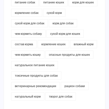
питание собак
питание кошек
корм для кошек
кормление собак
сухой корм
сухой корм для собак
корм для собак
чем кормить собаку
сухой корм для кошек
состав корма
кормление кошек
влажный корм
чем кормить кошку
опасные продукты для кошек
натуральное питание кошек
токсичные продукты для собак
ветеринарные рекомендации
рацион собаки
натуральный корм
творог для собак