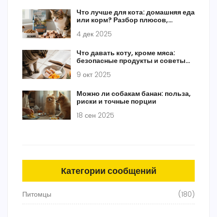
Что лучше для кота: домашняя еда
или корм? Разбор плюсов,
минусов и реальных вариантов
4 дек 2025
Что давать коту, кроме мяса:
безопасные продукты и советы
по питанию
9 окт 2025
Можно ли собакам банан: польза,
риски и точные порции
18 сен 2025
Категории сообщений
Питомцы
(180)