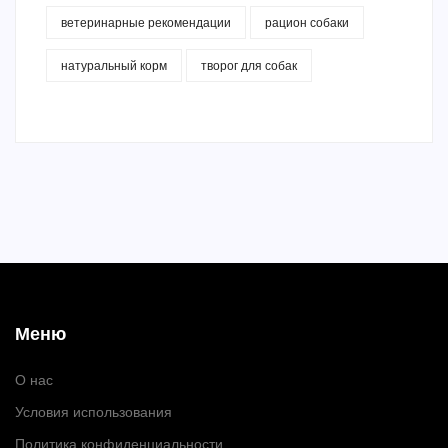
ветеринарные рекомендации
рацион собаки
натуральный корм
творог для собак
Меню
О нас
Условия использования
Политика конфиденциальности