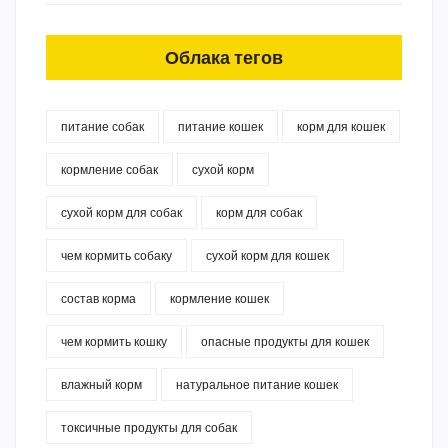
Облака тегов
питание собак
питание кошек
корм для кошек
кормление собак
сухой корм
сухой корм для собак
корм для собак
чем кормить собаку
сухой корм для кошек
состав корма
кормление кошек
чем кормить кошку
опасные продукты для кошек
влажный корм
натуральное питание кошек
токсичные продукты для собак