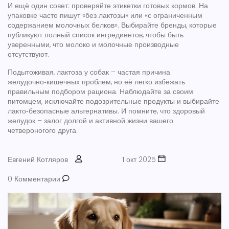
И ещё один совет: проверяйте этикетки готовых кормов. На
упаковке часто пишут «без лактозы» или «с ограниченным
содержанием молочных белков». Выбирайте бренды, которые
публикуют полный список ингредиентов, чтобы быть
уверенными, что молоко и молочные производные
отсутствуют.
Подытоживая, лактоза у собак – частая причина
желудочно‑кишечных проблем, но её легко избежать
правильным подбором рациона. Наблюдайте за своим
питомцем, исключайте подозрительные продукты и выбирайте
лакто‑безопасные альтернативы. И помните, что здоровый
желудок – залог долгой и активной жизни вашего
четвероногого друга.
Евгений Котляров
1 окт 2025
0 Комментарии