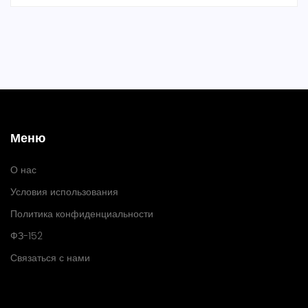
Меню
О нас
Условия использования
Политика конфиденциальности
ФЗ-152
Связаться с нами