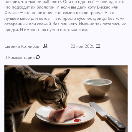
говорит, что «кошки всё едят». Они не едят всё — они едят то,
что подходит их биологии. И если вы дали коту Вискас или
Феликс — это не питание, это химия в виде гранул. А вот
лучшее мясо для котов
— это просто кусочек курицы без кожи,
отваренный или свежий, без лишнего. Именно так питались их
предки. И именно так нужно питаться и им.
Евгений Котляров
22 ноя 2025
0 Комментарии