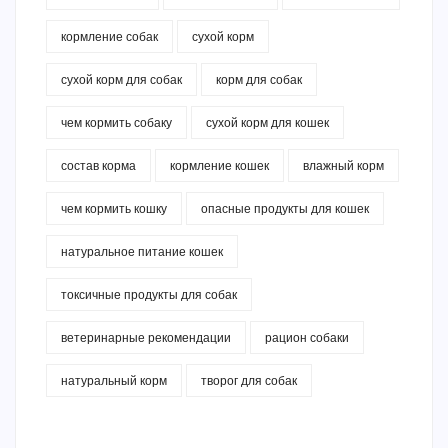
кормление собак
сухой корм
сухой корм для собак
корм для собак
чем кормить собаку
сухой корм для кошек
состав корма
кормление кошек
влажный корм
чем кормить кошку
опасные продукты для кошек
натуральное питание кошек
токсичные продукты для собак
ветеринарные рекомендации
рацион собаки
натуральный корм
творог для собак