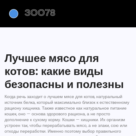
Лучшее мясо для
котов: какие виды
безопасны и полезны
Когда речь заходит о
лучшем мясе для котов
,
натуральный
источник белка, который максимально близок к естественному
рациону хищника
. Также известное как
натуральное питание
кошек
, оно — основа здорового рациона, а не просто
дополнение к сухому корму.
Кошки — хищники. Их организм
устроен так, чтобы перерабатывать мясо, а не злаки, сою или
отходы переработки. Именно поэтому выбор правильного