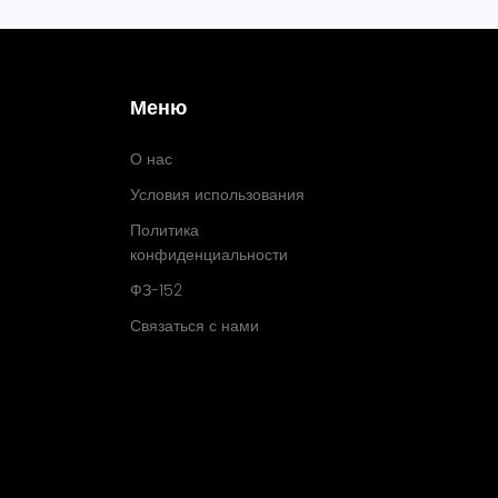
Меню
О нас
Условия использования
Политика
конфиденциальности
ФЗ-152
Связаться с нами