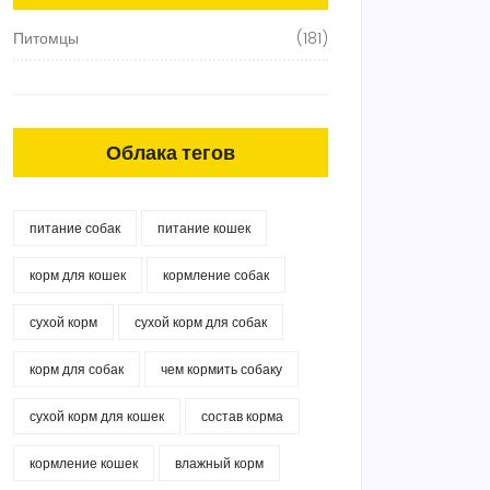
Питомцы
(181)
Облака тегов
питание собак
питание кошек
корм для кошек
кормление собак
сухой корм
сухой корм для собак
корм для собак
чем кормить собаку
сухой корм для кошек
состав корма
кормление кошек
влажный корм