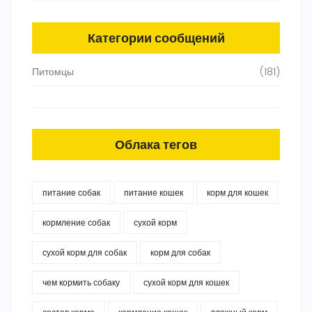
Категории сообщений
Питомцы
(181)
Облака тегов
питание собак
питание кошек
корм для кошек
кормление собак
сухой корм
сухой корм для собак
корм для собак
чем кормить собаку
сухой корм для кошек