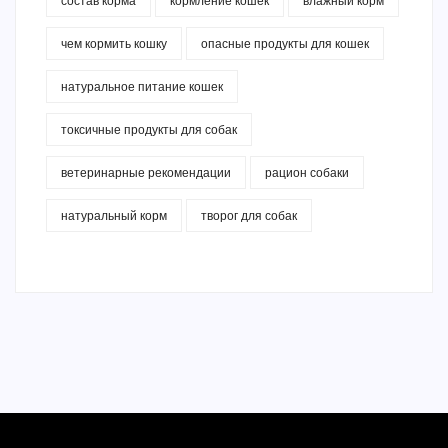
состав корма
кормление кошек
влажный корм
чем кормить кошку
опасные продукты для кошек
натуральное питание кошек
токсичные продукты для собак
ветеринарные рекомендации
рацион собаки
натуральный корм
творог для собак