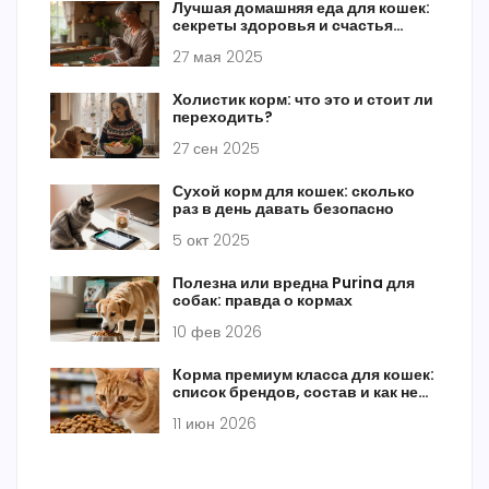
Лучшая домашняя еда для кошек:
секреты здоровья и счастья
питомца
27 мая 2025
Холистик корм: что это и стоит ли
переходить?
27 сен 2025
Сухой корм для кошек: сколько
раз в день давать безопасно
5 окт 2025
Полезна или вредна Purina для
собак: правда о кормах
10 фев 2026
Корма премиум класса для кошек:
список брендов, состав и как не
переплатить
11 июн 2026