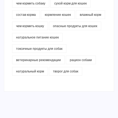
чем кормить собаку
сухой корм для кошек
состав корма
кормление кошек
влажный корм
чем кормить кошку
опасные продукты для кошек
натуральное питание кошек
токсичные продукты для собак
ветеринарные рекомендации
рацион собаки
натуральный корм
творог для собак