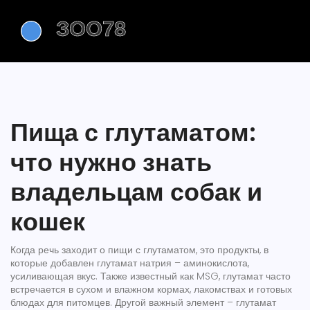
Пища с глутаматом:
что нужно знать
владельцам собак и
кошек
Когда речь заходит о
пищи с глутаматом
,
это продукты, в
которые добавлен глутамат натрия – аминокислота,
усиливающая вкус
. Также известный как
MSG
, глутамат часто
встречается в сухом и влажном кормах, лакомствах и готовых
блюдах для питомцев. Другой важный элемент –
глутамат