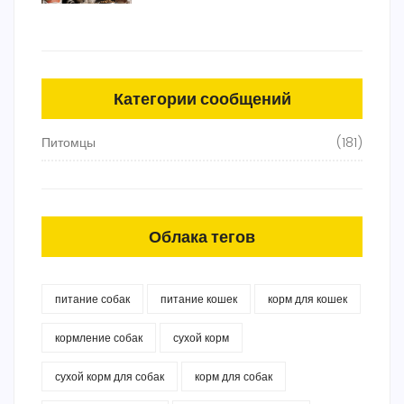
Категории сообщений
Питомцы
(181)
Облака тегов
питание собак
питание кошек
корм для кошек
кормление собак
сухой корм
сухой корм для собак
корм для собак