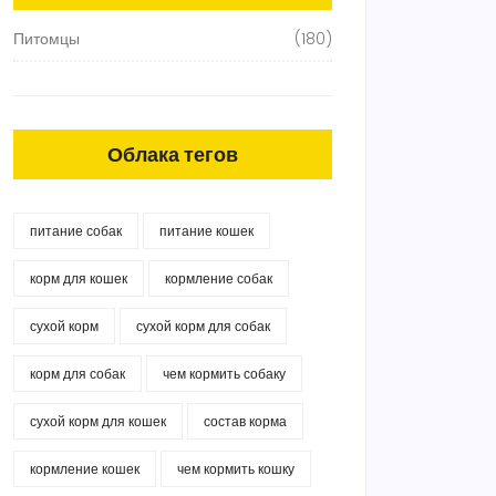
Питомцы
(180)
Облака тегов
питание собак
питание кошек
корм для кошек
кормление собак
сухой корм
сухой корм для собак
корм для собак
чем кормить собаку
сухой корм для кошек
состав корма
кормление кошек
чем кормить кошку