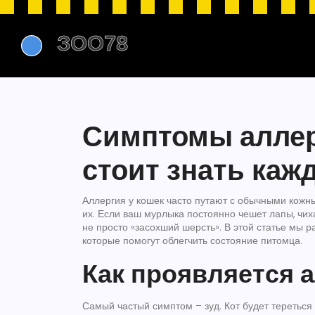
Симптомы аллерг
стоит знать каж
Аллергия у кошек часто путают с обычными кожн
их. Если ваш мурлыка постоянно чешет лапы, чиха
не просто «засохший шерсть». В этой статье мы 
которые помогут облегчить состояние питомца.
Как проявляется а
Самый частый симптом – зуд. Кот будет тереться о