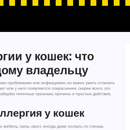
ии у кошек: что
дому владельцу
ыми проблемами или инфекциями, но важно уметь отличать
ет или у него появляются покраснения, скорее всего, это
разберём типичные признаки, причины и простые действия,
ллергия у кошек
 мебель, лапы, хвост, иногда даже ползать по стенам,