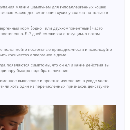
 купания мягким шампунем для гипоаллергенных кошек
вковое масло для смягчения сухих участков, но только в
лергенный корм (одно- или двухкомпонентный) часто
постепенно: 5‑7 дней смешивая с текущим, а потом
те полы, мойте постельные принадлежности и используйте
ить количество аллергенов в доме.
гда появляются симптомы, что он ел и какие действия вы
еринару быстро подобрать лечение.
ременное выявление и простые изменения в уходе часто
или хоть один из перечисленных признаков, действуйте –