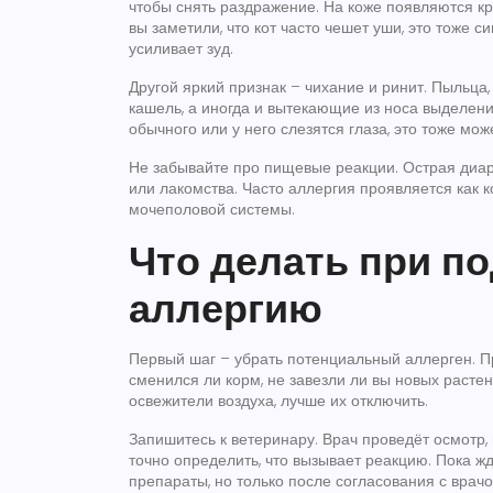
чтобы снять раздражение. На коже появляются к
вы заметили, что кот часто чешет уши, это тоже с
усиливает зуд.
Другой яркий признак – чихание и ринит. Пыльца
кашель, а иногда и вытекающие из носа выделения
обычного или у него слезятся глаза, это тоже мож
Не забывайте про пищевые реакции. Острая диаре
или лакомства. Часто аллергия проявляется как 
мочеполовой системы.
Что делать при п
аллергию
Первый шаг – убрать потенциальный аллерген. Пр
сменился ли корм, не завезли ли вы новых расте
освежители воздуха, лучше их отключить.
Запишитесь к ветеринару. Врач проведёт осмотр,
точно определить, что вызывает реакцию. Пока 
препараты, но только после согласования с врачо