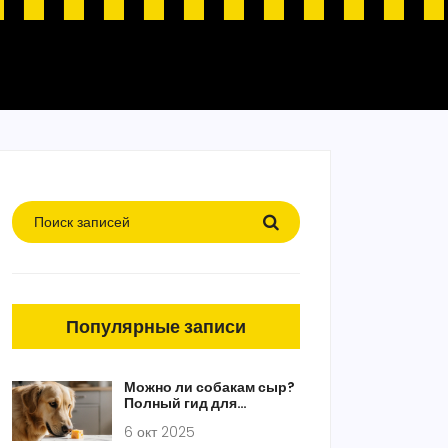
Популярные записи
Можно ли собакам сыр?
Полный гид для
владельцев
6 окт 2025