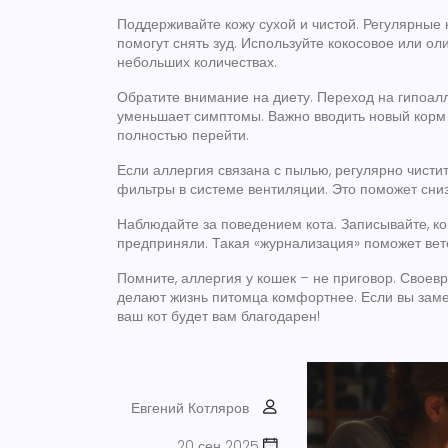
Поддерживайте кожу сухой и чистой. Регулярные
помогут снять зуд. Используйте кокосовое или оли
небольших количествах.
Обратите внимание на диету. Переход на гипоал
уменьшает симптомы. Важно вводить новый корм 
полностью перейти.
Если аллергия связана с пылью, регулярно чисти
фильтры в системе вентиляции. Это поможет сниз
Наблюдайте за поведением кота. Записывайте, ко
предприняли. Такая «журнализация» поможет вет
Помните, аллергия у кошек – не приговор. Своев
делают жизнь питомца комфортнее. Если вы замет
ваш кот будет вам благодарен!
Евгений Котляров
20 сен 2025