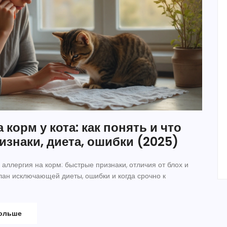
 корм у кота: как понять и что
изнаки, диета, ошибки (2025)
та аллергия на корм: быстрые признаки, отличия от блох и
лан исключающей диеты, ошибки и когда срочно к
больше