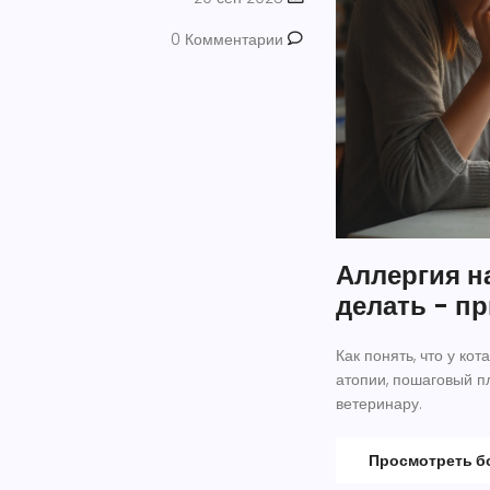
0 Комментарии
Аллергия на
делать - пр
Как понять, что у ко
атопии, пошаговый п
ветеринару.
Просмотреть 