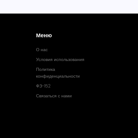
Меню
О нас
Условия использования
Политика
конфиденциальности
ФЗ-152
Связаться с нами