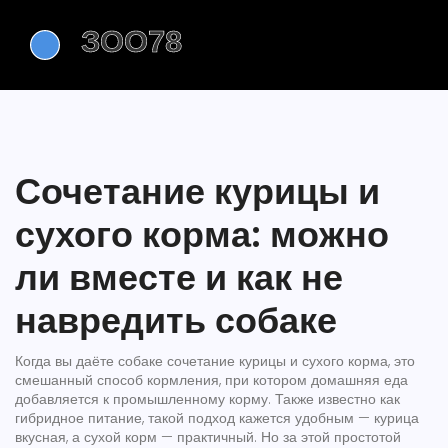
Сочетание курицы и
сухого корма: можно
ли вместе и как не
навредить собаке
Когда вы даёте собаке
сочетание курицы и сухого корма
,
это
смешанный способ кормления, при котором домашняя еда
добавляется к промышленному корму
. Также известно как
гибридное питание
, такой подход кажется удобным — курица
вкусная, а сухой корм — практичный. Но за этой простотой