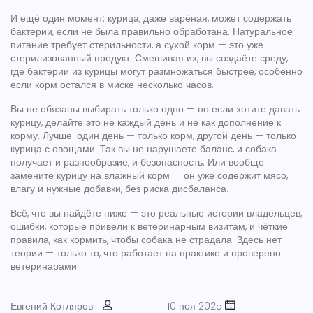
И ещё один момент:
курица
,
даже варёная, может содержать
бактерии, если не была правильно обработана
.
Натуральное
питание
требует стерильности, а сухой корм — это уже
стерилизованный продукт. Смешивая их, вы создаёте среду,
где бактерии из курицы могут размножаться быстрее, особенно
если корм остался в миске несколько часов.
Вы не обязаны выбирать только одно — но если хотите давать
курицу, делайте это не каждый день и не как дополнение к
корму. Лучше: один день — только корм, другой день — только
курица с овощами. Так вы не нарушаете баланс, и собака
получает и разнообразие, и безопасность. Или вообще
замените курицу на влажный корм — он уже содержит мясо,
влагу и нужные добавки, без риска дисбаланса.
Всё, что вы найдёте ниже — это реальные истории владельцев,
ошибки, которые привели к ветеринарным визитам, и чёткие
правила, как кормить, чтобы собака не страдала. Здесь нет
теории — только то, что работает на практике и проверено
ветеринарами.
Евгений Котляров
10 ноя 2025