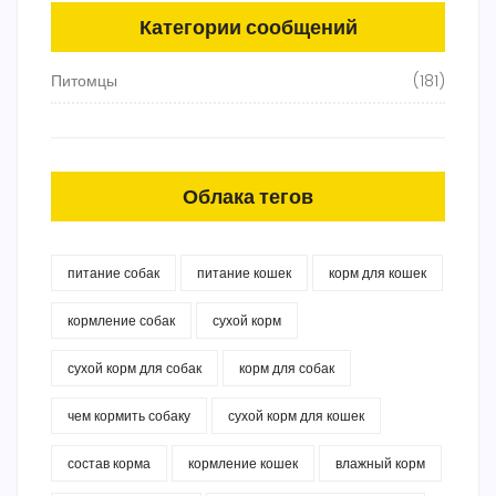
Категории сообщений
Питомцы
(181)
Облака тегов
питание собак
питание кошек
корм для кошек
кормление собак
сухой корм
сухой корм для собак
корм для собак
чем кормить собаку
сухой корм для кошек
состав корма
кормление кошек
влажный корм