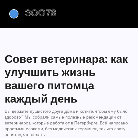
Совет ветеринара: как
улучшить жизнь
вашего питомца
каждый день
Вы держите пушистого друга дома и хотите, чтобы ему было
здорово? Мы собрали самые полезные рекомендации от
ветеринаров, которые работают в Петербурге. Всё написано
простыми словами, без медических терминов, так что сразу
понятно, что делать.