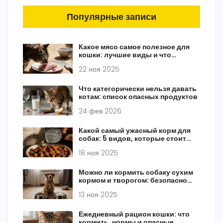
Популярные записи
Какое мясо самое полезное для
кошки: лучшие виды и что
избегать
22 ноя 2025
Что категорически нельзя давать
котам: список опасных продуктов
24 фев 2026
Какой самый ужасный корм для
собак: 5 видов, которые стоит
избегать
18 ноя 2025
Можно ли кормить собаку сухим
кормом и творогом: безопасно
или рискованно?
13 ноя 2025
Ежедневный рацион кошки: что
кормить, нормы и опасные