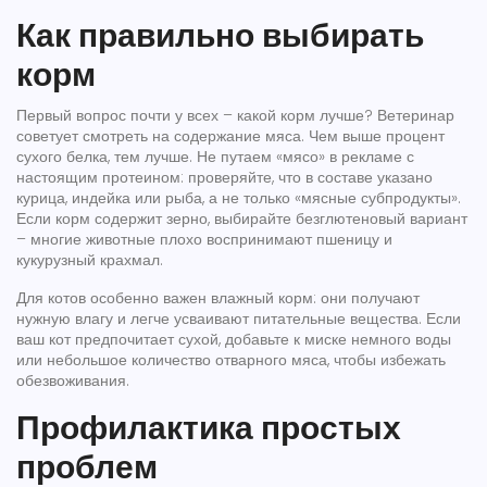
Как правильно выбирать
корм
Первый вопрос почти у всех – какой корм лучше? Ветеринар
советует смотреть на содержание мяса. Чем выше процент
сухого белка, тем лучше. Не путаем «мясо» в рекламе с
настоящим протеином: проверяйте, что в составе указано
курица, индейка или рыба, а не только «мясные субпродукты».
Если корм содержит зерно, выбирайте безглютеновый вариант
– многие животные плохо воспринимают пшеницу и
кукурузный крахмал.
Для котов особенно важен влажный корм: они получают
нужную влагу и легче усваивают питательные вещества. Если
ваш кот предпочитает сухой, добавьте к миске немного воды
или небольшое количество отварного мяса, чтобы избежать
обезвоживания.
Профилактика простых
проблем