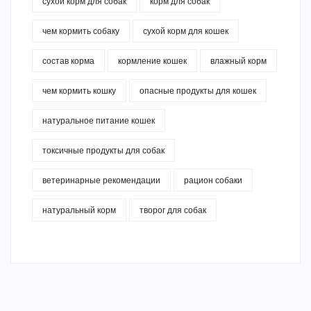
сухой корм для собак
корм для собак
чем кормить собаку
сухой корм для кошек
состав корма
кормление кошек
влажный корм
чем кормить кошку
опасные продукты для кошек
натуральное питание кошек
токсичные продукты для собак
ветеринарные рекомендации
рацион собаки
натуральный корм
творог для собак