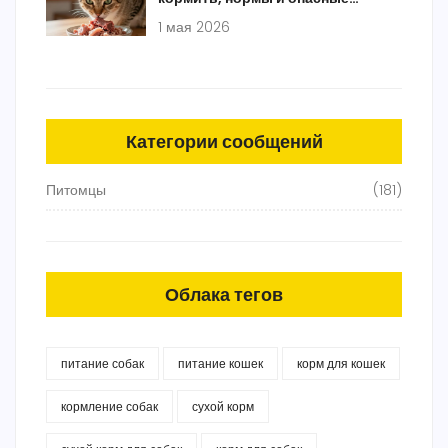
продукты
1 мая 2026
Категории сообщений
Питомцы
(181)
Облака тегов
питание собак
питание кошек
корм для кошек
кормление собак
сухой корм