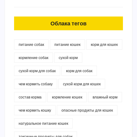
Облака тегов
питание собак
питание кошек
корм для кошек
кормление собак
сухой корм
сухой корм для собак
корм для собак
чем кормить собаку
сухой корм для кошек
состав корма
кормление кошек
влажный корм
чем кормить кошку
опасные продукты для кошек
натуральное питание кошек
токсичные продукты для собак