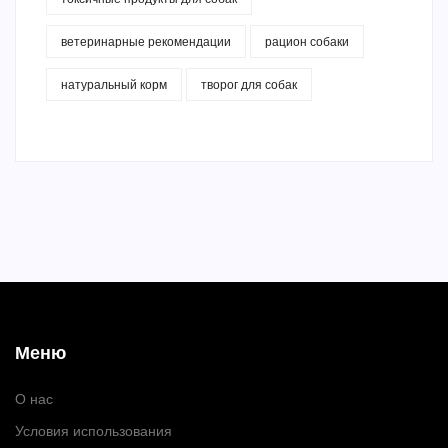
ветеринарные рекомендации
рацион собаки
натуральный корм
творог для собак
Меню
О нас
Условия использования