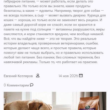
гибридное питание
, — может работать, если делать это
правильно. Но только если вы знаете, какие продукты
безопасны, а какие — ядовиты. Например, творог для собак —
не всегда полезен, а сыр — может вызвать диарею. Курица для
кошек — хороша, но только если не заменяет весь рацион. И
даже самый дорогой корм не спасёт, если он хранится в
пакете на кухне под солнцем — витамины разрушаются, жиры
окисляются, и корм становится вреднее, чем вообще никакой.
Всё, что вы найдёте ниже — это не теория. Это реальные
истории владельцев, проверенные ветеринарами, ошибки,
которые делают чаще всего, и простые правила, которые
помогут вам не только выбрать, но и правильно использовать
любой тип питания. Без паники, без сложных терминов, без
навязчивой рекламы. Только то, что работает на практике.
Евгений Котляров
14 ноя 2025
0 Комментарии