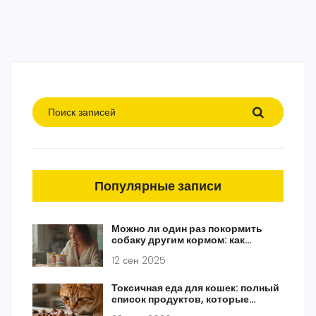
Популярные записи
Можно ли один раз покормить
собаку другим кормом: как
сделать это безопасно
12 сен 2025
Токсичная еда для кошек: полный
список продуктов, которые
опасны для жизни