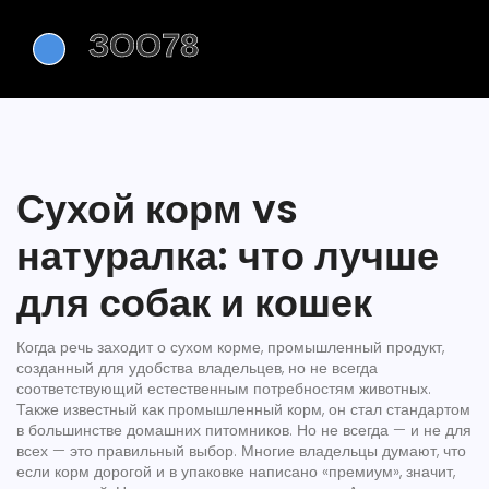
Сухой корм vs
натуралка: что лучше
для собак и кошек
Когда речь заходит о
сухом корме
,
промышленный продукт,
созданный для удобства владельцев, но не всегда
соответствующий естественным потребностям животных
.
Также известный как
промышленный корм
, он стал стандартом
в большинстве домашних питомников. Но не всегда — и не для
всех — это правильный выбор.
Многие владельцы думают, что
если корм дорогой и в упаковке написано «премиум», значит,