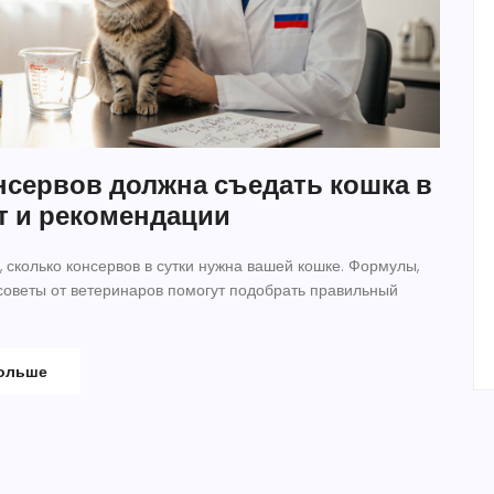
нсервов должна съедать кошка в
ёт и рекомендации
 сколько консервов в сутки нужна вашей кошке. Формулы,
советы от ветеринаров помогут подобрать правильный
больше