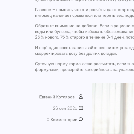
Главное – помнить, что эти расчёты дают стартов
питомец начинает срываться или терять вес, подк
Обратите внимание на добавки. Если в рационе м
воды или бульона, чтобы избежать обезвоживания
25 % нового, 75 % старого в течение 3‑4 дней, п
И ещё один совет: записывайте вес питомца кажд
скорректировать дозу без долгих догадок.
Суточную норму корма легко рассчитать, если зн
формулами, проверяйте калорийность на упаковк
Евгений Котляров
26 сен 2025
0 Комментарии