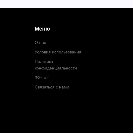
Меню
О нас
Условия использования
Политика
конфиденциальности
ФЗ-152
Связаться с нами