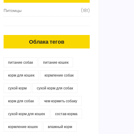
Питомцы
(181)
Облака тегов
питание собак
питание кошек
корм для кошек
кормление собак
сухой корм
сухой корм для собак
корм для собак
чем кормить собаку
сухой корм для кошек
состав корма
кормление кошек
влажный корм