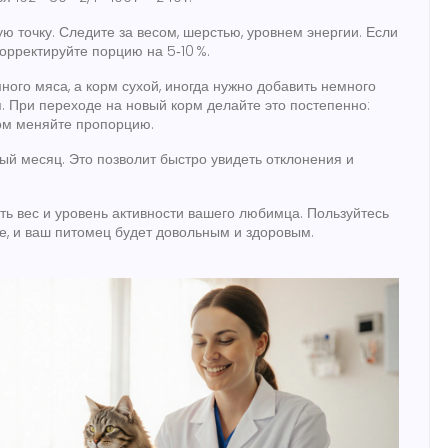
ую точку. Следите за весом, шерстью, уровнем энергии. Если
орректируйте порцию на 5‑10 %.
ного мяса, а корм сухой, иногда нужно добавить немного
. При переходе на новый корм делайте это постепенно:
отом меняйте пропорцию.
ый месяц. Это позволит быстро увидеть отклонения и
ать вес и уровень активности вашего любимца. Пользуйтесь
е, и ваш питомец будет довольным и здоровым.