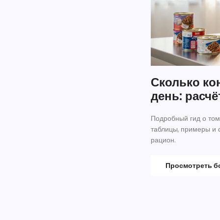
Сколько ко
день: расч
Подробный гид о том,
таблицы, примеры и 
рацион.
Просмотреть 