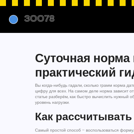
Суточная норма 
практический ги
Вы когда‑нибудь гадали, сколько грамм корма дат
цифру для всех. На самом деле норма зависит от в
статье разберём, как быстро вычислить нужный о
уровень нагрузки.
Как рассчитывать
Самый простой способ – воспользоваться форму