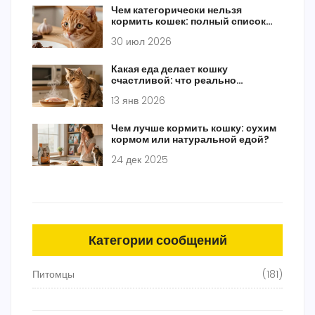
Чем категорически нельзя
кормить кошек: полный список
опасных продуктов
30 июл 2026
Какая еда делает кошку
счастливой: что реально
нравится кошкам и почему
13 янв 2026
Чем лучше кормить кошку: сухим
кормом или натуральной едой?
24 дек 2025
Категории сообщений
Питомцы
(181)