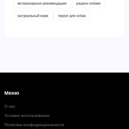
ветеринарные рекомендации
рацион собаки
натуральный корм
творог для собак
Меню
О нас
Условия использования
Политика конфиденциальности