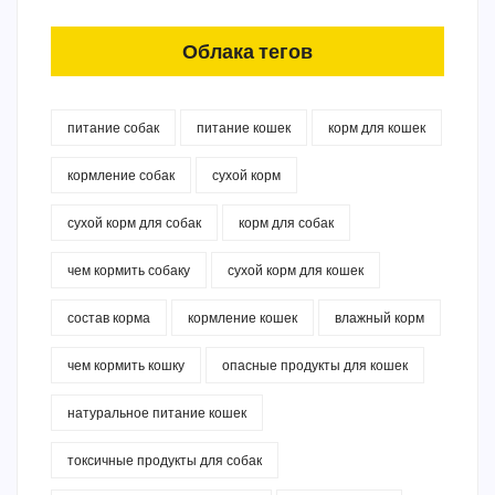
Облака тегов
питание собак
питание кошек
корм для кошек
кормление собак
сухой корм
сухой корм для собак
корм для собак
чем кормить собаку
сухой корм для кошек
состав корма
кормление кошек
влажный корм
чем кормить кошку
опасные продукты для кошек
натуральное питание кошек
токсичные продукты для собак