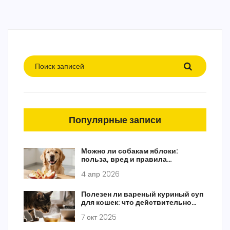
Популярные записи
Можно ли собакам яблоки:
польза, вред и правила
кормления
4 апр 2026
Полезен ли вареный куриный суп
для кошек: что действительно
безопасно давать питомцу
7 окт 2025