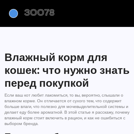
Влажный корм для
кошек: что нужно знать
перед покупкой
Если ваш кот любит лакомиться, то вы, вероятно, слышали о
влажном корме. Он отличается от сухого тем, что содержит
больше влаги, что полезно для мочевыделительной системы и
делает еду более ароматной. В этой статье я расскажу, почему
влажный корм стоит включить в рацион, и как не ошибиться с
выбором бренда.