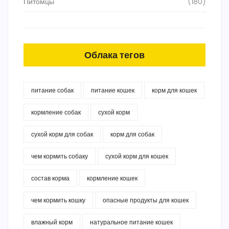
Питомцы
(180)
Облака тегов
питание собак
питание кошек
корм для кошек
кормление собак
сухой корм
сухой корм для собак
корм для собак
чем кормить собаку
сухой корм для кошек
состав корма
кормление кошек
чем кормить кошку
опасные продукты для кошек
влажный корм
натуральное питание кошек