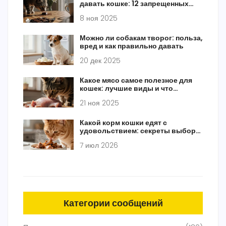
давать кошке: 12 запрещенных
продуктов
8 ноя 2025
Можно ли собакам творог: польза,
вред и как правильно давать
20 дек 2025
Какое мясо самое полезное для
кошек: лучшие виды и что
избегать
21 ноя 2025
Какой корм кошки едят с
удовольствием: секреты выбора
и типы питания
7 июл 2026
Категории сообщений