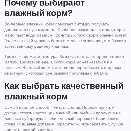
Почему выбирают
влажный корм?
Во‑первых, влажный корм помогает питомцу получать
дополнительную жидкость. Особенно важно для котов, которые
мало пьют воды из миски. Во‑вторых, такой корм обычно имеет
более высокий уровень белка и меньше углеводов, что ближе к
естественному рациону хищника.
Третье – аромат и текстура. Коты часто отдают предпочтение
мягкой, ароматной еде, а сухой корм может казаться им
скучным. Влажный корм также легче пережёвывать старшим
животным, у которых уже бывают проблемы с зубами.
Как выбрать качественный
влажный корм
Самый простой способ – читать состав. Первым пунктом
должен стоять настоящий мясной или рыбный продукт, а не
«мясные субпродукты» или «мясный порошок». Если видите
слова «пищевые добавки», «красители», «консерванты», лучше
поискать другой вариант.