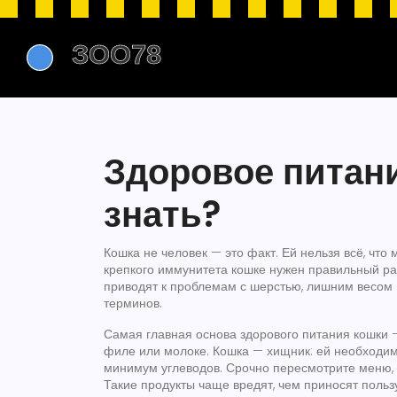
Здоровое питани
знать?
Кошка не человек — это факт. Ей нельзя всё, что
крепкого иммунитета кошке нужен правильный ра
приводят к проблемам с шерстью, лишним весом 
терминов.
Самая главная основа здорового питания кошки 
филе или молоке. Кошка — хищник: ей необходим
минимум углеводов. Срочно пересмотрите меню, 
Такие продукты чаще вредят, чем приносят пользу