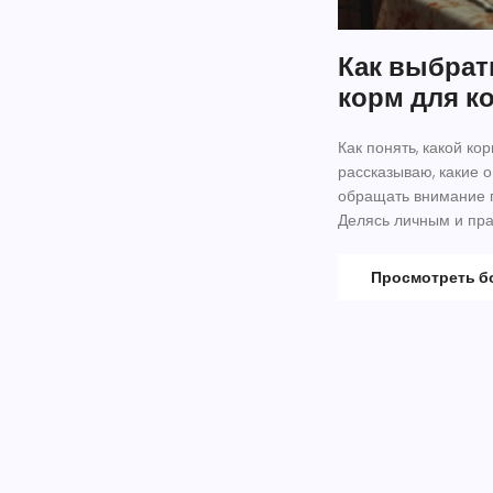
Как выбрат
корм для к
Как понять, какой к
рассказываю, какие о
обращать внимание п
Делясь личным и пра
риска для здоровья.
Просмотреть 