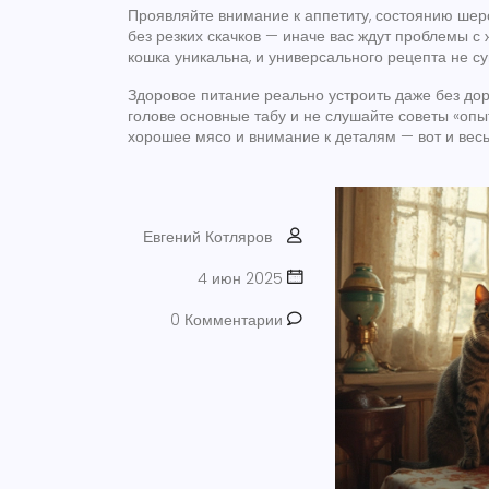
Проявляйте внимание к аппетиту, состоянию шерс
без резких скачков — иначе вас ждут проблемы с
кошка уникальна, и универсального рецепта не су
Здоровое питание реально устроить даже без доро
голове основные табу и не слушайте советы «опы
хорошее мясо и внимание к деталям — вот и весь
Евгений Котляров
4 июн 2025
0 Комментарии