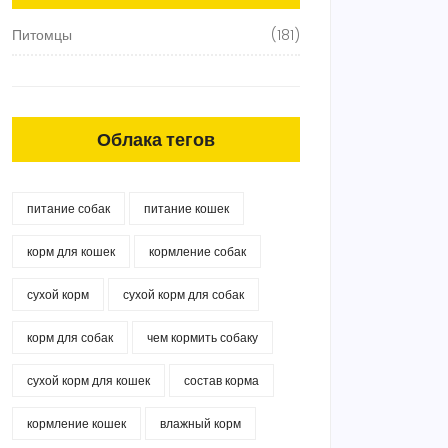
Питомцы
(181)
Облака тегов
питание собак
питание кошек
корм для кошек
кормление собак
сухой корм
сухой корм для собак
корм для собак
чем кормить собаку
сухой корм для кошек
состав корма
кормление кошек
влажный корм