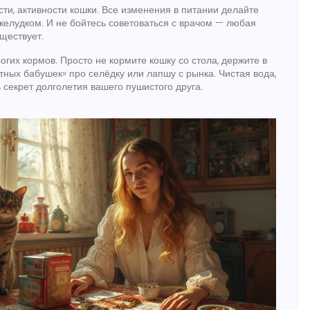
ти, активности кошки. Все изменения в питании делайте
 желудком. И не бойтесь советоваться с врачом — любая
ществует.
гих кормов. Просто не кормите кошку со стола, держите в
тных бабушек» про селёдку или лапшу с рынка. Чистая вода,
 секрет долголетия вашего пушистого друга.