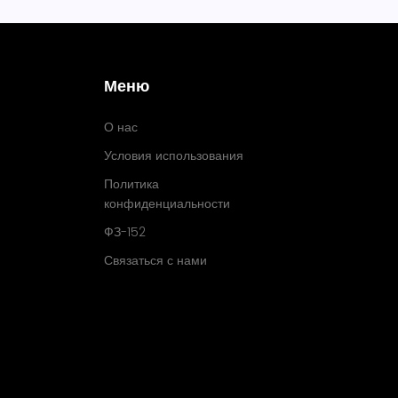
Меню
О нас
Условия использования
Политика
конфиденциальности
ФЗ-152
Связаться с нами