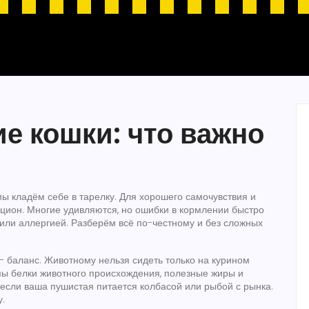
е кошки: что важно
 мы кладём себе в тарелку. Для хорошего самочувствия и
цион. Многие удивляются, но ошибки в кормлении быстро
или аллергией. Разберём всё по-честному и без сложных
— баланс. Животному нельзя сидеть только на курином
ы белки животного происхождения, полезные жиры и
если ваша пушистая питается колбасой или рыбой с рынка.
.