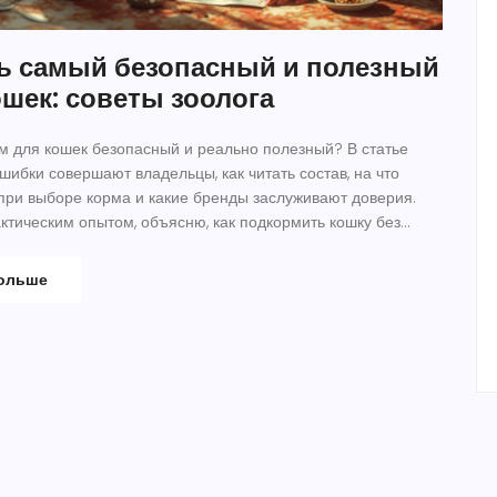
ь самый безопасный и полезный
ошек: советы зоолога
орм для кошек безопасный и реально полезный? В статье
шибки совершают владельцы, как читать состав, на что
ри выборе корма и какие бренды заслуживают доверия.
ктическим опытом, объясню, как подкормить кошку без
больше