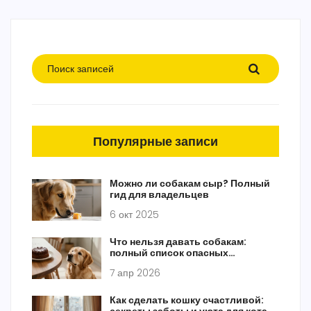
Популярные записи
Можно ли собакам сыр? Полный
гид для владельцев
6 окт 2025
Что нельзя давать собакам:
полный список опасных
продуктов
7 апр 2026
Как сделать кошку счастливой: