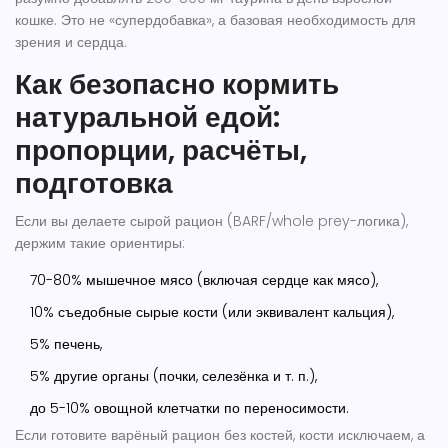
кошке. Это не «супердобавка», а базовая необходимость для
зрения и сердца.
Как безопасно кормить
натуральной едой:
пропорции, расчёты,
подготовка
Если вы делаете сырой рацион (BARF/whole prey-логика),
держим такие ориентиры:
70-80% мышечное мясо (включая сердце как мясо),
10% съедобные сырые кости (или эквивалент кальция),
5% печень,
5% другие органы (почки, селезёнка и т. п.),
до 5-10% овощной клетчатки по переносимости.
Если готовите варёный рацион без костей, кости исключаем, а