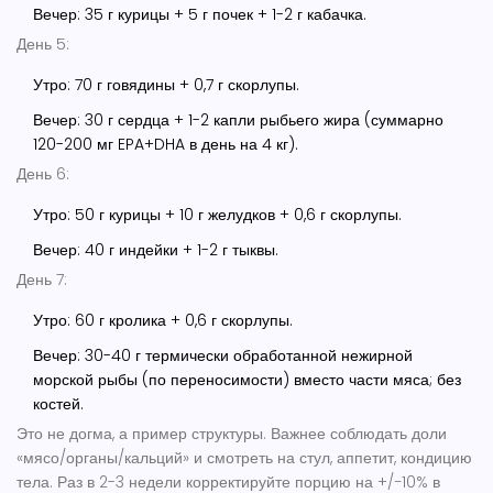
Вечер: 35 г курицы + 5 г почек + 1-2 г кабачка.
День 5:
Утро: 70 г говядины + 0,7 г скорлупы.
Вечер: 30 г сердца + 1-2 капли рыбьего жира (суммарно
120-200 мг EPA+DHA в день на 4 кг).
День 6:
Утро: 50 г курицы + 10 г желудков + 0,6 г скорлупы.
Вечер: 40 г индейки + 1-2 г тыквы.
День 7:
Утро: 60 г кролика + 0,6 г скорлупы.
Вечер: 30-40 г термически обработанной нежирной
морской рыбы (по переносимости) вместо части мяса; без
костей.
Это не догма, а пример структуры. Важнее соблюдать доли
«мясо/органы/кальций» и смотреть на стул, аппетит, кондицию
тела. Раз в 2-3 недели корректируйте порцию на +/−10% в