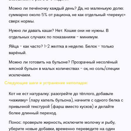
Можно ли печёночку каждый день? Да, но маленькую долю:
суммарно около 5% от рациона, не как отдельный «перекус»
сверх нормы.
Нужно ли давать каши? Нет. Кошке они не нужны. В
отдельных случаях по показаниям - минимум.
Яйца - как часто? 1-2 желтка в неделю. Белок - только
варёный.
Можно ли готовить на бульоне? Прозрачный несолёный
мясной бульон в малых количествах - ок, но соль/специи
исключаем.
Следующие шаги и устранение неполадок:
Кот не ест натуралку: разогрейте до тёплого, добавьте
«наживку» (пару капель бульона), начните с одного белка с
привычной текстурой (фарш вместо кусков) и делайте
более длинный переход.
Понос: проверьте жирность, исключите молочку и рыбу,
уберите новые добавки, временно переведите на один