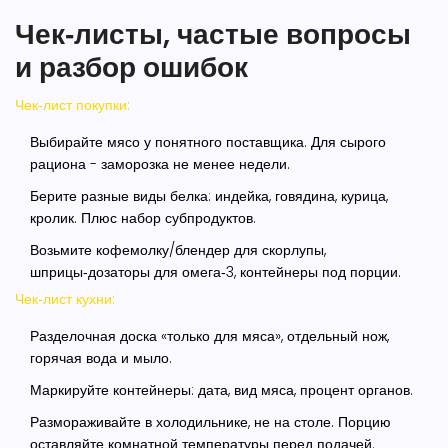
Чек‑листы, частые вопросы
и разбор ошибок
Чек‑лист покупки:
Выбирайте мясо у понятного поставщика. Для сырого
рациона - заморозка не менее недели.
Берите разные виды белка: индейка, говядина, курица,
кролик. Плюс набор субпродуктов.
Возьмите кофемолку/блендер для скорлупы,
шприцы‑дозаторы для омега‑3, контейнеры под порции.
Чек‑лист кухни:
Разделочная доска «только для мяса», отдельный нож,
горячая вода и мыло.
Маркируйте контейнеры: дата, вид мяса, процент органов.
Размораживайте в холодильнике, не на столе. Порцию
оставляйте комнатной температуры перед подачей.