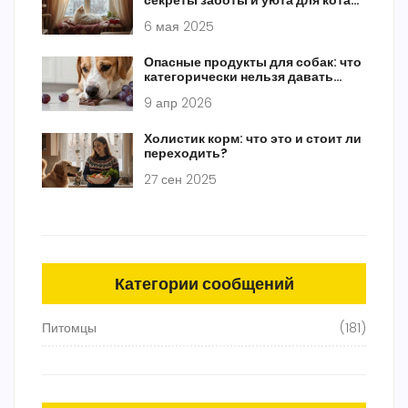
секреты заботы и уюта для кота
дома
6 мая 2025
Опасные продукты для собак: что
категорически нельзя давать
питомцу
9 апр 2026
Холистик корм: что это и стоит ли
переходить?
27 сен 2025
Категории сообщений
Питомцы
(181)