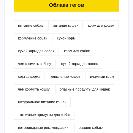
Облака тегов
питание собак
питание кошек
корм для кошек
кормление собак
сухой корм
сухой корм для собак
корм для собак
чем кормить собаку
сухой корм для кошек
состав корма
кормление кошек
влажный корм
чем кормить кошку
опасные продукты для кошек
натуральное питание кошек
токсичные продукты для собак
ветеринарные рекомендации
рацион собаки