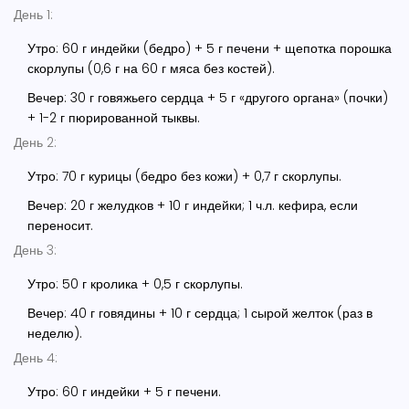
День 1:
Утро: 60 г индейки (бедро) + 5 г печени + щепотка порошка
скорлупы (0,6 г на 60 г мяса без костей).
Вечер: 30 г говяжьего сердца + 5 г «другого органа» (почки)
+ 1-2 г пюрированной тыквы.
День 2:
Утро: 70 г курицы (бедро без кожи) + 0,7 г скорлупы.
Вечер: 20 г желудков + 10 г индейки; 1 ч.л. кефира, если
переносит.
День 3:
Утро: 50 г кролика + 0,5 г скорлупы.
Вечер: 40 г говядины + 10 г сердца; 1 сырой желток (раз в
неделю).
День 4:
Утро: 60 г индейки + 5 г печени.