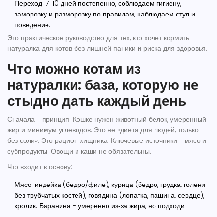
Переход: 7-10 дней постепенно, соблюдаем гигиену,
заморозку и разморозку по правилам, наблюдаем стул и
поведение.
Это практическое руководство для тех, кто хочет кормить
натуралка для котов
без лишней паники и риска для здоровья.
Что можно котам из
натуралки: база, которую не
стыдно дать каждый день
Сначала - принцип. Кошке нужен животный белок, умеренный
жир и минимум углеводов. Это не «диета для людей, только
без соли». Это рацион хищника. Ключевые источники - мясо и
субпродукты. Овощи и каши не обязательны.
Что входит в основу:
Мясо: индейка (бедро/филе), курица (бедро, грудка, голени
без трубчатых костей), говядина (лопатка, пашина, сердце),
кролик. Баранина - умеренно из‑за жира, но подходит.