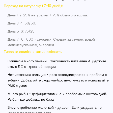
Переход на натуралку (7-10 дней):
День 1-2: 25% натуралки + 75% обычного корма.
День 3-4: 50/50.
День 5-6: 75/25.
День 7-10: 100% натуралки. Следим за стулом, водой,
мочеиспусканием, энергией.
Типовые ошибки и как их избежать:
Слишком много печени - токсичность витамина A. Держите
около 5% от дневной порции.
Нет источника кальция - риск остеодистрофии и проблем с
зубами. Добавляйте скорлупу/костную муку или используйте
РМК с умом.
Много рыбы - дефицит тиамина и проблемы с щитовидкой.
Рыба - как добавка, не база.
Злоупотребление молочкой - диарея. Если уж давать, то