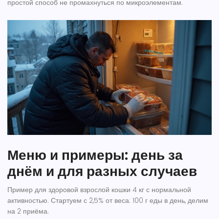
простой способ не промахнуться по микроэлементам.
Меню и примеры: день за
днём и для разных случаев
Пример для здоровой взрослой кошки 4 кг с нормальной
активностью. Стартуем с 2,5% от веса: 100 г еды в день, делим
на 2 приёма.