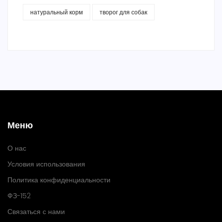
натуральный корм
творог для собак
Меню
О нас
Условия использования
Политика конфиденциальности
ФЗ-152
Связаться с нами