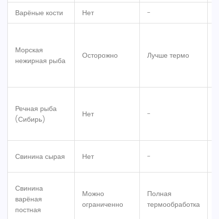
Варёные кости
Нет
-
-
Морская
Осторожно
Лучше термо
1
нежирная рыба
Речная рыба
Нет
-
-
(Сибирь)
Свинина сырая
Нет
-
-
Свинина
Можно
Полная
варёная
Р
ограниченно
термообработка
постная