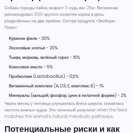
Собака породы лайка, возраст 3 года, вес 25кг. Ветеринар
рекомендовал 250г крутого холистик корма в день,
разделённых на два приёма. Состав продукта «ЭкоКорм
Плюс»:
Куриное филе - 30%
Лососевые хлопья - 20%
Тыква, морковь, зелёный горох - 15%
Кокосовое масло - 5%
Пробиотики (Lactobacillus) - 0,5%
Витаминный комплекс (A, D3, E, комплекс B) - 1%
Минералы (кальций, фосфор, цинк в хелатной форме) - 2%
Через месяц у питомца улучшилась блеск шерсти, снизилась
частота кожных зудов. Это типичный результат when the feed
matches the animal’s natural metabolic pathways.
Потенциальные риски и как