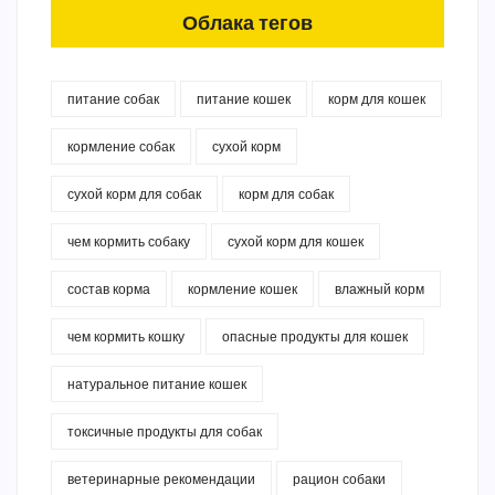
Облака тегов
питание собак
питание кошек
корм для кошек
кормление собак
сухой корм
сухой корм для собак
корм для собак
чем кормить собаку
сухой корм для кошек
состав корма
кормление кошек
влажный корм
чем кормить кошку
опасные продукты для кошек
натуральное питание кошек
токсичные продукты для собак
ветеринарные рекомендации
рацион собаки