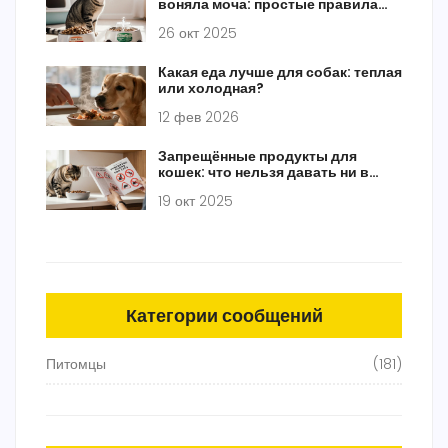
воняла моча: простые правила
для свежего запаха
26 окт 2025
Какая еда лучше для собак: теплая
или холодная?
12 фев 2026
Запрещённые продукты для
кошек: что нельзя давать ни в
коем случае
19 окт 2025
Категории сообщений
Питомцы
(181)