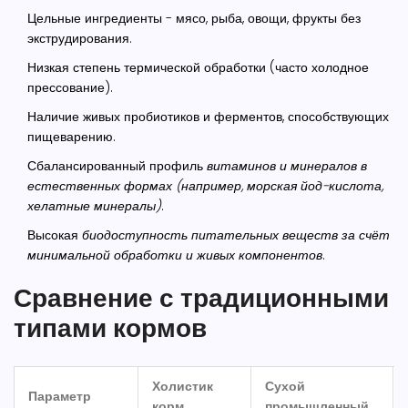
Цельные ингредиенты - мясо, рыба, овощи, фрукты без
экструдирования.
Низкая степень термической обработки (часто холодное
прессование).
Наличие живых пробиотиков и ферментов, способствующих
пищеварению.
Сбалансированный профиль
витаминов и минералов
в
естественных формах (например, морская йод-кислота,
хелатные минералы)
.
Высокая
биодоступность
питательных веществ за счёт
минимальной обработки и живых компонентов
.
Сравнение с традиционными
типами кормов
Холистик
Сухой
Параметр
корм
промышленный