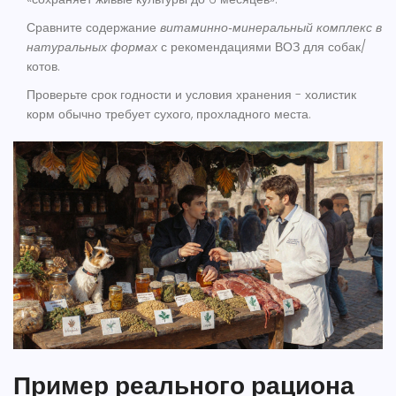
Сравните содержание
витаминно‑минеральный комплекс
в
натуральных формах
с рекомендациями ВОЗ для собак/
котов.
Проверьте срок годности и условия хранения - холистик
корм обычно требует сухого, прохладного места.
Пример реального рациона