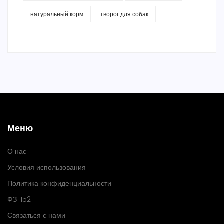
натуральный корм
творог для собак
Меню
О нас
Условия использования
Политика конфиденциальности
ФЗ-152
Связаться с нами