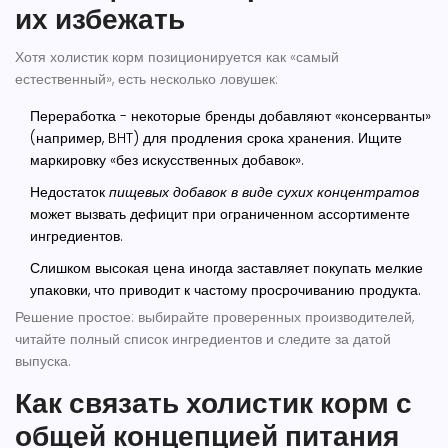
их избежать
Хотя холистик корм позиционируется как «самый
естественный», есть несколько ловушек:
Переработка
- некоторые бренды добавляют «консерванты»
(например, BHT) для продления срока хранения. Ищите
маркировку «без искусственных добавок».
Недостаток
пищевых добавок
в виде сухих концентратов
может вызвать дефицит при ограниченном ассортименте
ингредиентов.
Слишком высокая цена иногда заставляет покупать мелкие
упаковки, что приводит к частому просрочиванию продукта.
Решение простое: выбирайте проверенных производителей,
читайте полный список ингредиентов и следите за датой
выпуска.
Как связать холистик корм с
общей концепцией питания