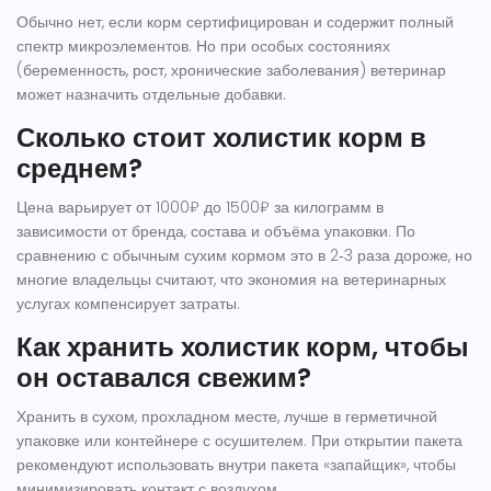
Обычно нет, если корм сертифицирован и содержит полный
спектр микроэлементов. Но при особых состояниях
(беременность, рост, хронические заболевания) ветеринар
может назначить отдельные добавки.
Сколько стоит холистик корм в
среднем?
Цена варьирует от 1000₽ до 1500₽ за килограмм в
зависимости от бренда, состава и объёма упаковки. По
сравнению с обычным сухим кормом это в 2‑3 раза дороже, но
многие владельцы считают, что экономия на ветеринарных
услугах компенсирует затраты.
Как хранить холистик корм, чтобы
он оставался свежим?
Хранить в сухом, прохладном месте, лучше в герметичной
упаковке или контейнере с осушителем. При открытии пакета
рекомендуют использовать внутри пакета «запайщик», чтобы
минимизировать контакт с воздухом.