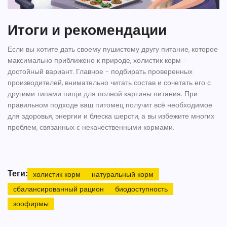
Итоги и рекомендации
Если вы хотите дать своему пушистому другу питание, которое
максимально приближено к природе,
холистик корм
-
достойный вариант. Главное - подбирать проверенных
производителей, внимательно читать состав и сочетать его с
другими типами пищи для полной картины питания. При
правильном подходе ваш питомец получит всё необходимое
для здоровья, энергии и блеска шерсти, а вы избежите многих
проблем, связанных с некачественными кормами.
Теги:
холистик корм
натуральный корм
сбалансированный рацион
биодоступность
зоофирмы