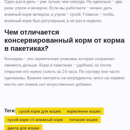
Один раз в день - уже лучше, чем никогда. Но идеально - два
раза: утром и вечером. Если вы работаете - можно дать
влажный корм вечером, а утром - сухой. Главное - чтобы
влажный корм был регулярным, а не раз в неделю.
Чем отличается
консервированный корм от корма
в пакетиках?
Консервы - это герметичная упаковка, которая сохраняет
свежесть дольше. Корм в пакетиках - удобнее, но после
открытия его нужно съесть за 24 часа. По составу они часто
одинаковы. Важнее смотреть на ингредиенты: мясо на первом
месте, нет злаков, нет искусственных добавок.
Теги:
сухой корм для кошек
кормление кошек
сухой корм vs влажный корм
питание кошек
диета для кошек