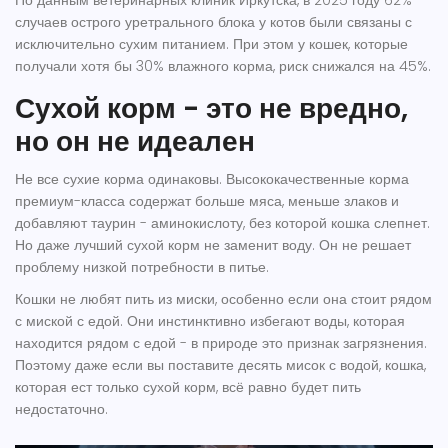
По данным ветеринарных клиник Иркутска, в 2025 году 62%
случаев острого уретрального блока у котов были связаны с
исключительно сухим питанием. При этом у кошек, которые
получали хотя бы 30% влажного корма, риск снижался на 45%.
Сухой корм - это не вредно,
но он не идеален
Не все сухие корма одинаковы. Высококачественные корма
премиум-класса содержат больше мяса, меньше злаков и
добавляют таурин - аминокислоту, без которой кошка слепнет.
Но даже лучший сухой корм не заменит воду. Он не решает
проблему низкой потребности в питье.
Кошки не любят пить из миски, особенно если она стоит рядом
с миской с едой. Они инстинктивно избегают воды, которая
находится рядом с едой - в природе это признак загрязнения.
Поэтому даже если вы поставите десять мисок с водой, кошка,
которая ест только сухой корм, всё равно будет пить
недостаточно.