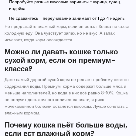
Попробуйте разные вкусовые варианты - курица, тунец,
индейка
Не сдавайтесь - переучивание занимает от 1 до 4 недель
Не предлагайте влажный корм, если он остыл. Кошка не съест
холодную еду. Она чувствует запах, но не вкус. А запах
исчезает, когда корм охлаждается.
Можно ли давать кошке только
сухой корм, если он премиум-
класса?
Даже самый дорогой сухой корм не решает проблему низкого
содержания воды. Премиум-корма содержат больше мяса и
меньше наполнителей, но вода в них всё равно 8-10%. Кошка
не получит достаточного количества влаги, и риск
мочекаменной болезни останется высоким. Лучше сочетать с
влажным кормом.
Почему кошка пьёт больше воды,
если ест влажный корм?