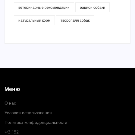
ветеринарные рекомендации
рацион собаки
натуральный корм
творог для собак
Меню
О нас
Условия использования
Политика конфиденциальности
ФЗ-152