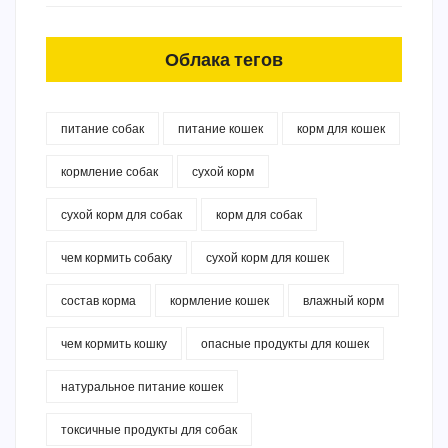
Облака тегов
питание собак
питание кошек
корм для кошек
кормление собак
сухой корм
сухой корм для собак
корм для собак
чем кормить собаку
сухой корм для кошек
состав корма
кормление кошек
влажный корм
чем кормить кошку
опасные продукты для кошек
натуральное питание кошек
токсичные продукты для собак