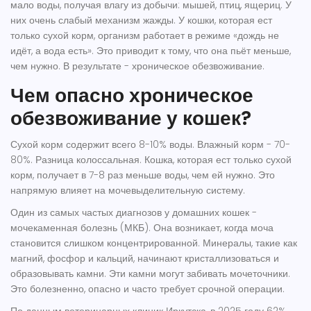
мало воды, получая влагу из добычи: мышей, птиц, ящериц. У
них очень слабый механизм жажды. У кошки, которая ест
только сухой корм, организм работает в режиме «дождь не
идёт, а вода есть». Это приводит к тому, что она пьёт меньше,
чем нужно. В результате - хроническое обезвоживание.
Чем опасно хроническое
обезвоживание у кошек?
Сухой корм содержит всего 8-10% воды. Влажный корм - 70-
80%. Разница колоссальная. Кошка, которая ест только сухой
корм, получает в 7-8 раз меньше воды, чем ей нужно. Это
напрямую влияет на мочевыделительную систему.
Один из самых частых диагнозов у домашних кошек -
мочекаменная болезнь
(МКБ). Она возникает, когда моча
становится слишком концентрированной. Минералы, такие как
магний, фосфор и кальций, начинают кристаллизоваться и
образовывать камни. Эти камни могут забивать мочеточники.
Это болезненно, опасно и часто требует срочной операции.