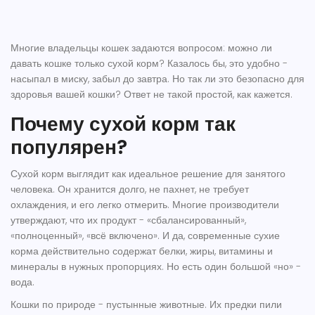
Многие владельцы кошек задаются вопросом: можно ли
давать кошке только сухой корм? Казалось бы, это удобно -
насыпал в миску, забыл до завтра. Но так ли это безопасно для
здоровья вашей кошки? Ответ не такой простой, как кажется.
Почему сухой корм так
популярен?
Сухой корм выглядит как идеальное решение для занятого
человека. Он хранится долго, не пахнет, не требует
охлаждения, и его легко отмерить. Многие производители
утверждают, что их продукт - «сбалансированный»,
«полноценный», «всё включено». И да, современные сухие
корма действительно содержат белки, жиры, витамины и
минералы в нужных пропорциях. Но есть один большой «но» -
вода.
Кошки по природе - пустынные животные. Их предки пили