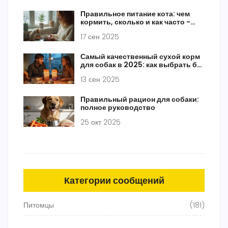
Правильное питание кота: чем
кормить, сколько и как часто -
простая инструкция
17 сен 2025
Самый качественный сухой корм
для собак в 2025: как выбрать без
ошибок и переплат
13 сен 2025
Правильный рацион для собаки:
полное руководство
25 окт 2025
Категории сообщений
Питомцы
(181)