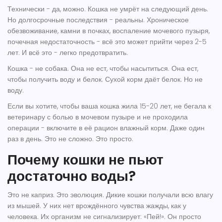
Технически - да, можно. Кошка не умрёт на следующий день.
Но долгосрочные последствия - реальны. Хроническое
обезвоживание, камни в почках, воспаление мочевого пузыря,
почечная недостаточность - всё это может прийти через 2-5
лет. И всё это - легко предотвратить.
Кошка - не собака. Она не ест, чтобы насытиться. Она ест,
чтобы получить воду и белок. Сухой корм даёт белок. Но не
воду.
Если вы хотите, чтобы ваша кошка жила 15-20 лет, не бегала к
ветеринару с болью в мочевом пузыре и не проходила
операции - включите в её рацион влажный корм. Даже один
раз в день. Это не сложно. Это просто.
Почему кошки не пьют
достаточно воды?
Это не каприз. Это эволюция. Дикие кошки получали всю влагу
из мышей. У них нет врождённого чувства жажды, как у
человека. Их организм не сигнализирует: «Пей!». Он просто