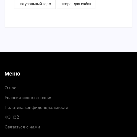
натуральный корм
творог для собак
Меню
О нас
Условия использования
Политика конфиденциальности
ФЗ-152
Связаться с нами