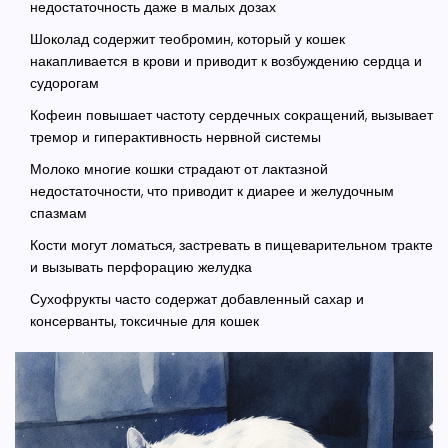
недостаточность даже в малых дозах
Шоколад
содержит теобромин, который у кошек
накапливается в крови и приводит к возбуждению сердца и
судорогам
Кофеин
повышает частоту сердечных сокращений, вызывает
тремор и гиперактивность нервной системы
Молоко
многие кошки страдают от лактазной
недостаточности, что приводит к диарее и желудочным
спазмам
Кости
могут ломаться, застревать в пищеварительном тракте
и вызывать перфорацию желудка
Сухофрукты
часто содержат добавленный сахар и
консерванты, токсичные для кошек