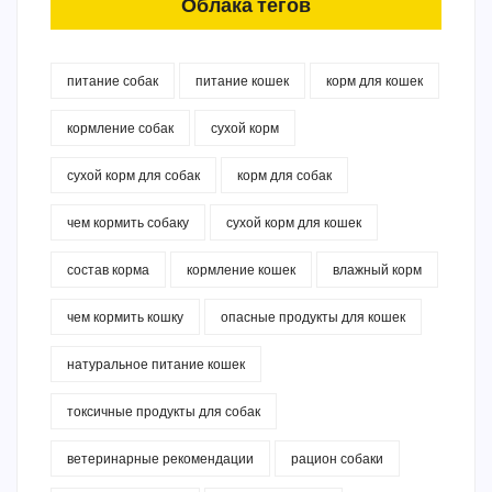
Облака тегов
питание собак
питание кошек
корм для кошек
кормление собак
сухой корм
сухой корм для собак
корм для собак
чем кормить собаку
сухой корм для кошек
состав корма
кормление кошек
влажный корм
чем кормить кошку
опасные продукты для кошек
натуральное питание кошек
токсичные продукты для собак
ветеринарные рекомендации
рацион собаки