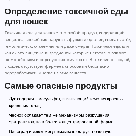
Определение токсичной еды
для кошек
Токсичная еда для кошек - это любой продукт, содержащий
вещества, способные нарушить функции органов, вызвать отёк,
гемолитическую анемию или даже смерть.
Токсичная еда для
кошек
это пищевые ингредиенты, которые негативно влияют
на метаболизм и нервную систему кошек
. В отличие от людей,
у кошек отсутствует фермент, способный безопасно
перерабатывать многие из этих веществ.
Самые опасные продукты
Лук
содержит тиосульфат, вызывающий гемолиз красных
кровяных телец
Чеснок
обладает тем же механизмом разрушения
эритроцитов, но в более концентрированной форме
Виноград и изюм
могут вызывать острую почечную