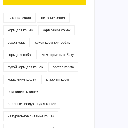
питание собак
питание кошек
корм для кошек
кормление собак
сухой корм
сухой корм для собак
корм для собак
чем кормить собаку
сухой корм для кошек
состав корма
кормление кошек
влажный корм
чем кормить кошку
опасные продукты для кошек
натуральное питание кошек