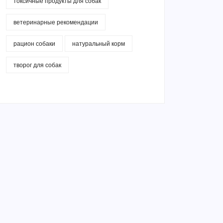
токсичные продукты для собак
ветеринарные рекомендации
рацион собаки
натуральный корм
творог для собак