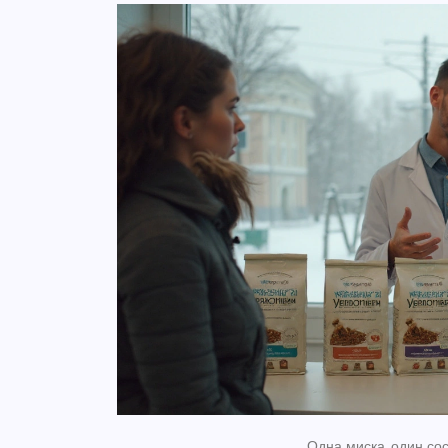
Одна миска, один сос