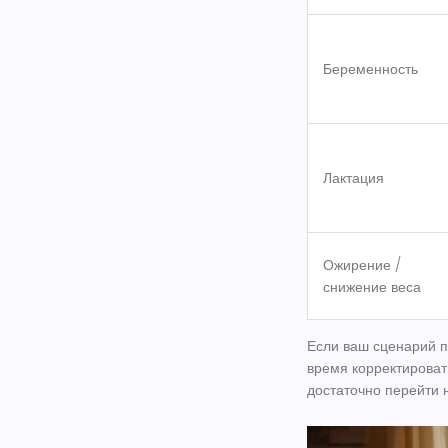
Беременность
Лактация
Ожирение /
снижение веса
Если ваш сценарий по
время корректироват
достаточно перейти 