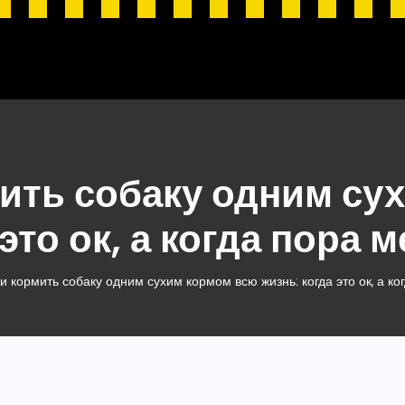
ить собаку одним су
 это ок, а когда пора 
 кормить собаку одним сухим кормом всю жизнь: когда это ок, а ко