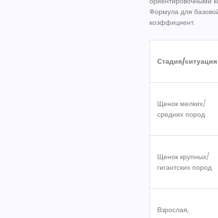
ориентировочными ко
Формула для базовой 
коэффициент.
Стадия/ситуация
Щенок мелких/
средних пород
Щенок крупных/
гигантских пород
Взрослая,