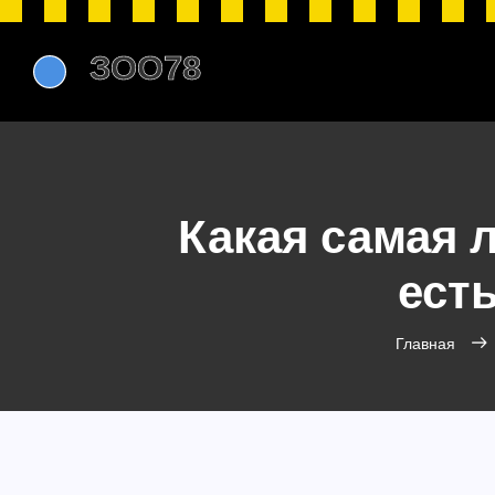
Какая самая 
ест
Главная