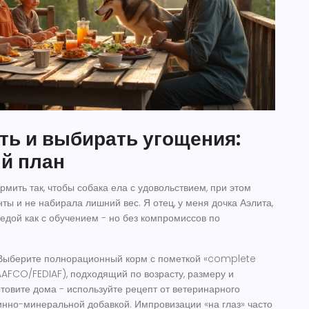
ть и выбирать угощения:
й план
рмить так, чтобы собака ела с удовольствием, при этом
ты и не набирала лишний вес. Я отец, у меня дочка Аэлита,
 едой как с обучением - но без компромиссов по
ыберите полнорационный корм с пометкой «complete
FCO/FEDIAF), подходящий по возрасту, размеру и
отовите дома - используйте рецепт от ветеринарного
инно-минеральной добавкой. Импровизации «на глаз» часто