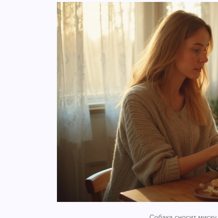
Собака сносит миску 