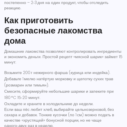
постепенно – 2‑3 дня на один продукт, чтобы отследить
реакцию.
Как приготовить
безопасные лакомства
дома
Домашние лакомства позволяют контролировать ингредиенты
и экономить деньги. Простой рецепт «мясной шарик» займет 15
минут:
Возьмите 200 г нежирного фарша (курица или индейка).
Добавьте 1 мелко натёртую морковку и щепотку сухих трав
(розмарин или тимьян).
Смесите, сформируйте небольшие шарики и запеките при
180 °C 15‑20 минут.
Охладите и храните в холодильнике до недели.
Если ваш пёс любит хлеб, выбирайте цельнозерновой, без
сахара и добавок. Тонкие кусочки (по 1 см) можно подать в
качестве «хрустящей» бонусной порции, но не чаще
одного‑двух раз в неделю.