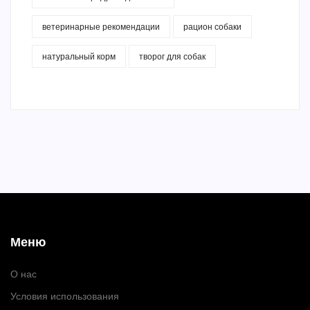
ветеринарные рекомендации
рацион собаки
натуральный корм
творог для собак
Меню
О нас
Условия использования