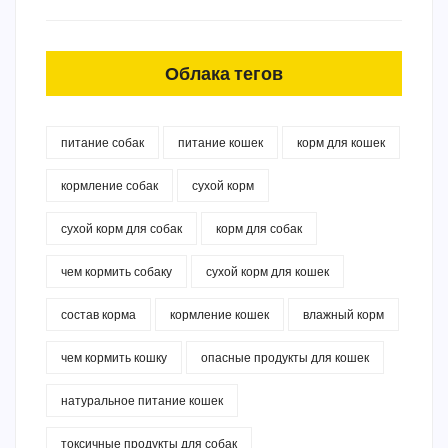
Облака тегов
питание собак
питание кошек
корм для кошек
кормление собак
сухой корм
сухой корм для собак
корм для собак
чем кормить собаку
сухой корм для кошек
состав корма
кормление кошек
влажный корм
чем кормить кошку
опасные продукты для кошек
натуральное питание кошек
токсичные продукты для собак