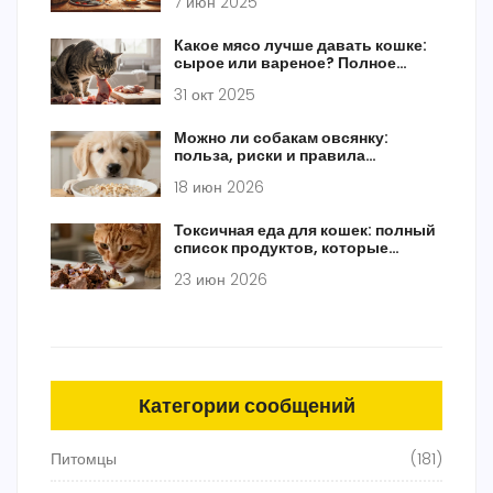
7 июн 2025
Какое мясо лучше давать кошке:
сырое или вареное? Полное
руководство для владельцев
31 окт 2025
Можно ли собакам овсянку:
польза, риски и правила
добавления в рацион
18 июн 2026
Токсичная еда для кошек: полный
список продуктов, которые
опасны для жизни
23 июн 2026
Категории сообщений
Питомцы
(181)