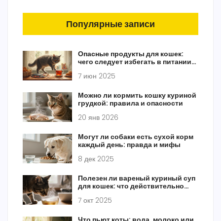
Популярные записи
Опасные продукты для кошек:
чего следует избегать в питании
питомца
7 июн 2025
Можно ли кормить кошку куриной
грудкой: правила и опасности
20 янв 2026
Могут ли собаки есть сухой корм
каждый день: правда и мифы
8 дек 2025
Полезен ли вареный куриный суп
для кошек: что действительно
безопасно давать питомцу
7 окт 2025
Что пьют коты: вода, молоко или