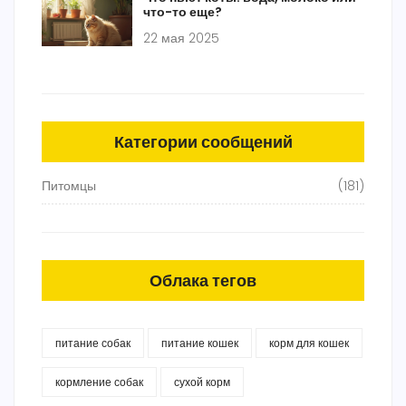
что-то еще?
22 мая 2025
Категории сообщений
Питомцы
(181)
Облака тегов
питание собак
питание кошек
корм для кошек
кормление собак
сухой корм