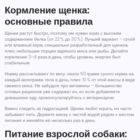
Кормление щенка:
основные правила
Щенки растут быстро, поэтому им нужен корм с высоким
содержанием белка (от 22 % до 30 %). Лучший вариант – сухой
или влажный корм, специально разработанный для щенков,
плюс небольшие порции варёного мяса или рыбы. Делайте
кормление 3–4 раза в день, чтобы уровень энергии был
стабильным.
Норму рассчитывают по весу: около 50 грамм сухого корма на
каждый килограмм тела в день, плюс 10 % от этой массы в виде
свежего мяса. Не забудьте про витамины – большинство
готовых рационов уже содержат их, но если добавляете
домашнюю еду, проконсультируйтесь с ветеринаром.
Важно следить за гидратацией. Щенки любят играть, но часто
забывают пить. Держите миску с чистой водой рядом с местом
питания и меняйте её несколько раз в день.
Питание взрослой собаки: