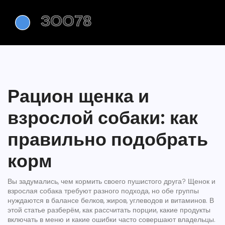
Рацион щенка и
взрослой собаки: как
правильно подобрать
корм
Вы задумались, чем кормить своего пушистого друга? Щенок и
взрослая собака требуют разного подхода, но обе группы
нуждаются в балансе белков, жиров, углеводов и витаминов. В
этой статье разберём, как рассчитать порции, какие продукты
включать в меню и какие ошибки часто совершают владельцы.