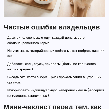
Частые ошибки владельцев
Давать «человеческую еду» каждый день вместо
сбалансированного корма.
Не учитывать калорийность - собака может набрать лишний
вес.
Добавлять соль, соусы, приправы (большие количества
натрия вредны).
Складывать кости в корм - риск прокалывания внутренних
органов.
Игнорировать индивидуальную непереносимость (аллергия
на говядину, курицу и т.д.).
Мини‑чеклист перед тем, как