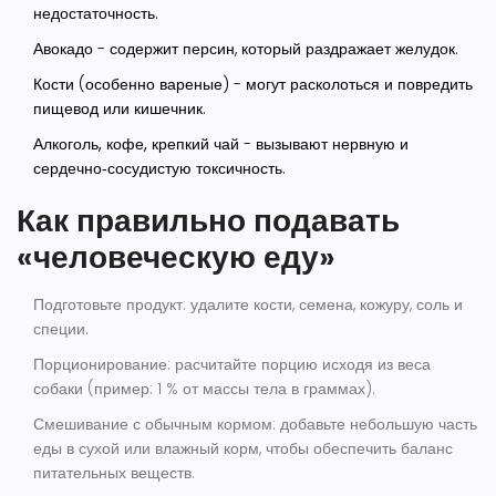
недостаточность.
Авокадо
- содержит персин, который раздражает желудок.
Кости
(особенно вареные) - могут расколоться и повредить
пищевод или кишечник.
Алкоголь, кофе, крепкий чай
- вызывают нервную и
сердечно‑сосудистую токсичность.
Как правильно подавать
«человеческую еду»
Подготовьте продукт
: удалите кости, семена, кожуру, соль и
специи.
Порционирование
: расчитайте порцию исходя из веса
собаки (пример: 1 % от массы тела в граммах).
Смешивание с обычным кормом
: добавьте небольшую часть
еды в сухой или влажный корм, чтобы обеспечить баланс
питательных веществ.