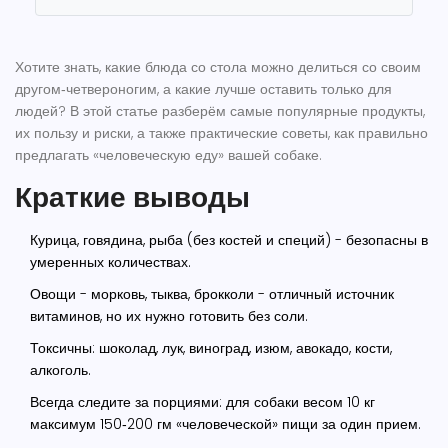
Хотите знать, какие блюда со стола можно делиться со своим
другом‑четвероногим, а какие лучше оставить только для
людей? В этой статье разберём самые популярные продукты,
их пользу и риски, а также практические советы, как правильно
предлагать «человеческую еду» вашей собаке.
Краткие выводы
Курица, говядина, рыба (без костей и специй) - безопасны в
умеренных количествах.
Овощи - морковь, тыква, брокколи - отличный источник
витаминов, но их нужно готовить без соли.
Токсичны: шоколад, лук, виноград, изюм, авокадо, кости,
алкоголь.
Всегда следите за порциями: для собаки весом 10 кг
максимум 150‑200 гм «человеческой» пищи за один прием.