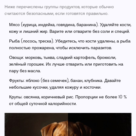
Ниже перечислены группы продуктов, которые обычно
считаются безопасными, если готовятся правильно.
Мясо
(курица, индейка, говядина, баранина). Удаляйте кости,
кожу и лишний жир. Варите или отварите без соли и специй.
Рыба
(лосось, треска). Убедитесь, что кости удалены, а рыба
полностью прожарена, чтобы исключить паразитов.
Овощи
: морковь, тыква, сладкий картофель, брокколи,
зелёный горошек. Их лучше отварить или приготовить на
пару без масла.
Фрукты
: яблоко (без семечек), банан, клубника. Давайте
небольшие кусочки, удаляя кожуру и косточки.
Крупы
: овсянка, коричневый рис. Пропорции не более 10 %
от общей суточной калорийности.