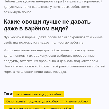
Небольшие кусочки нежирного сыра (например, творожного)
допустимы, но из‑за лактозы у некоторых собак может
возникнуть понос.
Какие овощи лучше не давать
даже в варёном виде?
Лук, чеснок и порей - даже после варки сохраняют токсичные
свойства, поэтому их следует полностью избегать.
Итого,
человеческая еда для собак
может стать вкусным
дополнением к их рациону, если выбирать проверенные
продукты, готовить их правильно и держать под контролем.
Помните, что основной корм - всё равно специальный собачий
корм, а «столовая» пища лишь изредка.
Теги:
человеческая еда для собак
безопасные продукты для собак
питание собаки
токсичные продукты
кормление собак