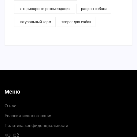
ветеринарные рекомендации
рацион собаки
натуральный корм
творог для собак
Меню
О нас
Условия использования
Политика конфиденциальности
ФЗ-152