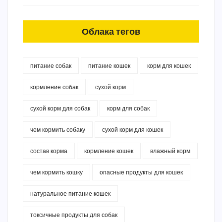
Облака тегов
питание собак
питание кошек
корм для кошек
кормление собак
сухой корм
сухой корм для собак
корм для собак
чем кормить собаку
сухой корм для кошек
состав корма
кормление кошек
влажный корм
чем кормить кошку
опасные продукты для кошек
натуральное питание кошек
токсичные продукты для собак