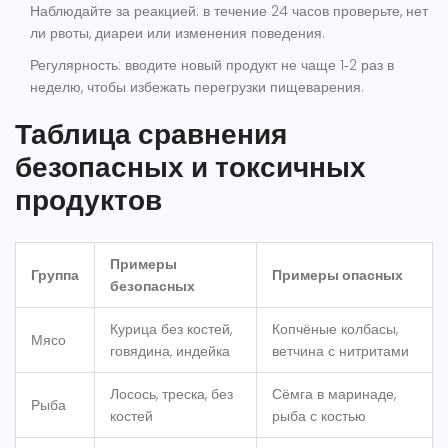
Наблюдайте за реакцией
: в течение 24 часов проверьте, нет
ли рвоты, диареи или изменения поведения.
Регулярность
: вводите новый продукт не чаще 1‑2 раз в
неделю, чтобы избежать перегрузки пищеварения.
Таблица сравнения
безопасных и токсичных
продуктов
Примеры
Группа
Примеры опасных
безопасных
Курица без костей,
Копчёные колбасы,
Мясо
говядина, индейка
ветчина с нитритами
Лосось, треска, без
Сёмга в маринаде,
Рыба
костей
рыба с костью