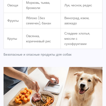
Морковь, тыква,
Овощи
Лук, чеснок, редис
брокколи
Яблоко (без
Виноград, изюм,
Фрукты
семечек), банан
авокадо
Сладкие хлопья,
Овсянка,
Крупы
мюсли с
коричневый рис
сухофруктами
Безопасные и опасные продукты для собак