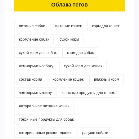
Облака тегов
питание собак
питание кошек
корм для кошек
кормление собак
сухой корм
сухой корм для собак
корм для собак
чем кормить собаку
сухой корм для кошек
состав корма
кормление кошек
влажный корм
чем кормить кошку
опасные продукты для кошек
натуральное питание кошек
токсичные продукты для собак
ветеринарные рекомендации
рацион собаки