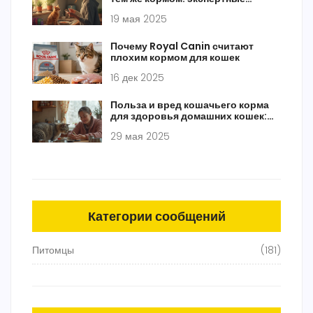
советы для заботливых хозяев
19 мая 2025
Почему Royal Canin считают
плохим кормом для кошек
16 дек 2025
Польза и вред кошачьего корма
для здоровья домашних кошек:
правда и мифы
29 мая 2025
Категории сообщений
Питомцы
(181)