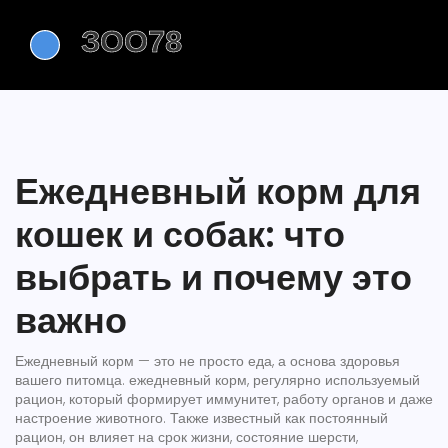
Ежедневный корм для
кошек и собак: что
выбрать и почему это
важно
Ежедневный корм — это не просто еда, а основа здоровья
вашего питомца.
ежедневный корм
,
регулярно используемый
рацион, который формирует иммунитет, работу органов и даже
настроение животного
. Также известный как
постоянный
рацион
, он влияет на срок жизни, состояние шерсти,