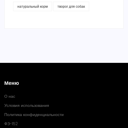
натуральный корм
творог для собак
Меню
О нас
Условия использования
Политика конфиденциальности
ФЗ-152