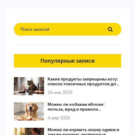
Популярные записи
Какие продукты запрещены коту:
список токсичных продуктов для
кошек
24 ноя 2025
Можно ли собакам яблоки:
польза, вред и правила
кормления
4 апр 2026
Можно ли кормить кошку одним и
тем же кормом: экспертные