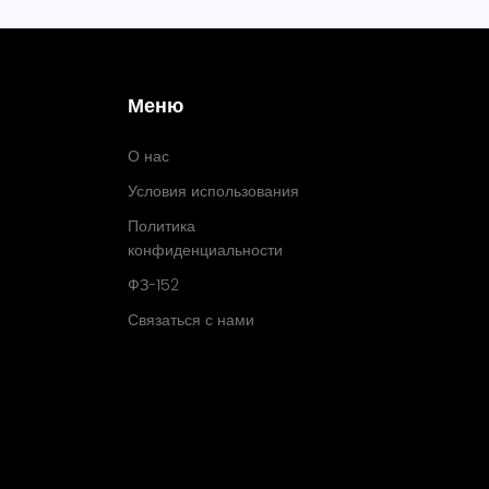
Меню
О нас
Условия использования
Политика
конфиденциальности
ФЗ-152
Связаться с нами