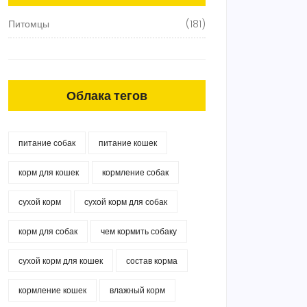
Питомцы
(181)
Облака тегов
питание собак
питание кошек
корм для кошек
кормление собак
сухой корм
сухой корм для собак
корм для собак
чем кормить собаку
сухой корм для кошек
состав корма
кормление кошек
влажный корм