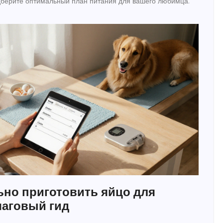
дберите оптимальный план питания для вашего любимца.
ьно приготовить яйцо для
шаговый гид