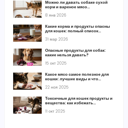
Можно ли давать собаке сухой
корм и вареное мясо
одновременно
8 янв 2026
Какие корма и продукты опасны
для кошек: полный список
запрещенного питания
31 мар 2026
Опасные продукты для собак:
какие нельзя давать?
15 окт 2025
Какое мясо самое полезное для
кошки: лучшие виды и что
избегать
22 ноя 2025
Токсичные для кошек продукты и
вещества: как избежать
отравления
11 окт 2025