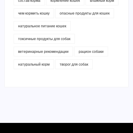
состав корма
кормление кошек
влажный корм
чем кормить кошку
опасные продукты для кошек
натуральное питание кошек
токсичные продукты для собак
ветеринарные рекомендации
рацион собаки
натуральный корм
творог для собак