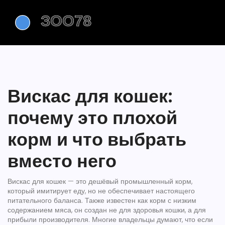
Вискас для кошек:
почему это плохой
корм и что выбрать
вместо него
Вискас для кошек — это
дешёвый промышленный корм
,
который имитирует еду, но не обеспечивает настоящего
питательного баланса
. Также известен как
корм с низким
содержанием мяса
, он создан не для здоровья кошки, а для
прибыли производителя. Многие владельцы думают, что если