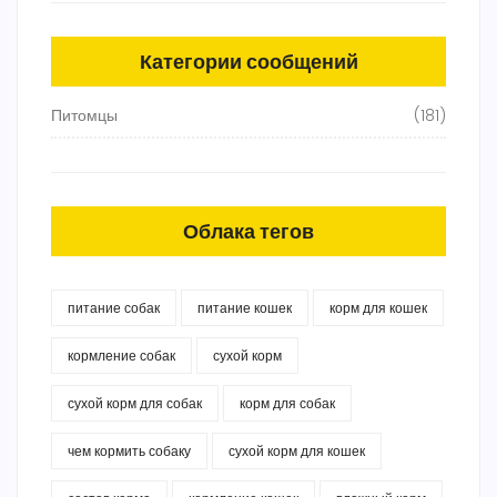
Категории сообщений
Питомцы
(181)
Облака тегов
питание собак
питание кошек
корм для кошек
кормление собак
сухой корм
сухой корм для собак
корм для собак
чем кормить собаку
сухой корм для кошек