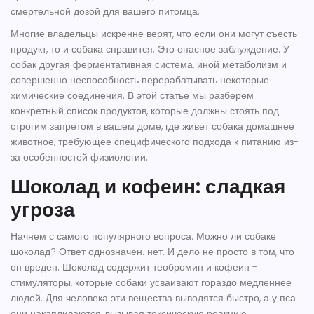
смертельной дозой для вашего питомца.
Многие владельцы искренне верят, что если они могут съесть
продукт, то и собака справится. Это опасное заблуждение. У
собак другая ферментативная система, иной метаболизм и
совершенно неспособность перерабатывать некоторые
химические соединения. В этой статье мы разберем
конкретный список продуктов, которые должны стоять под
строгим запретом в вашем доме, где живет
собака
домашнее
животное, требующее специфического подхода к питанию из-
за особенностей физиологии
.
Шоколад и кофеин: сладкая
угроза
Начнем с самого популярного вопроса. Можно ли собаке
шоколад? Ответ однозначен: нет. И дело не просто в том, что
он вреден. Шоколад содержит теобромин и кофеин -
стимуляторы, которые собаки усваивают гораздо медленнее
людей. Для человека эти вещества выводятся быстро, а у пса
они накапливаются, вызывая токсическую реакцию.