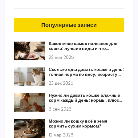
Популярные записи
Какое мясо самое полезное для
кошки: лучшие виды и что
избегать
22 ноя 2025
Сколько еды давать кошке в день:
точная норма по весу, возрасту и
активности
23 дек 2025
Нужно ли давать кошке влажный
корм каждый день: нормы, плюсы
и схема кормления
5 сен 2025
Можно ли кошку всё время
кормить сухим кормом?
12 мар 2026