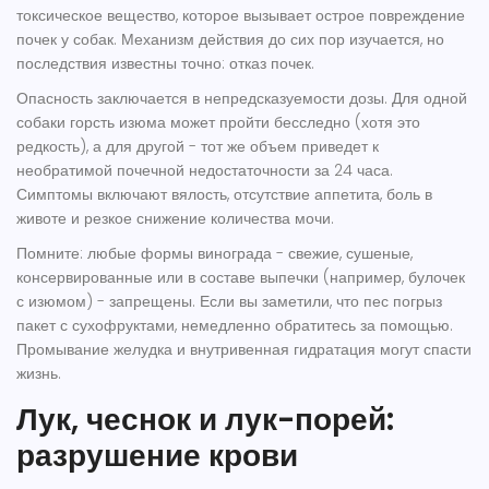
токсическое вещество, которое вызывает острое повреждение
почек у собак. Механизм действия до сих пор изучается, но
последствия известны точно: отказ почек.
Опасность заключается в непредсказуемости дозы. Для одной
собаки горсть изюма может пройти бесследно (хотя это
редкость), а для другой - тот же объем приведет к
необратимой почечной недостаточности за 24 часа.
Симптомы включают вялость, отсутствие аппетита, боль в
животе и резкое снижение количества мочи.
Помните: любые формы винограда - свежие, сушеные,
консервированные или в составе выпечки (например, булочек
с изюмом) - запрещены. Если вы заметили, что пес погрыз
пакет с сухофруктами, немедленно обратитесь за помощью.
Промывание желудка и внутривенная гидратация могут спасти
жизнь.
Лук, чеснок и лук-порей:
разрушение крови