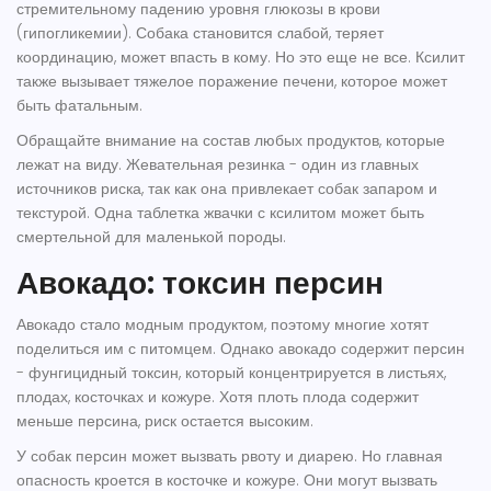
стремительному падению уровня глюкозы в крови
(гипогликемии). Собака становится слабой, теряет
координацию, может впасть в кому. Но это еще не все. Ксилит
также вызывает тяжелое поражение печени, которое может
быть фатальным.
Обращайте внимание на состав любых продуктов, которые
лежат на виду. Жевательная резинка - один из главных
источников риска, так как она привлекает собак запаром и
текстурой. Одна таблетка жвачки с ксилитом может быть
смертельной для маленькой породы.
Авокадо: токсин персин
Авокадо стало модным продуктом, поэтому многие хотят
поделиться им с питомцем. Однако авокадо содержит персин
- фунгицидный токсин, который концентрируется в листьях,
плодах, косточках и кожуре. Хотя плоть плода содержит
меньше персина, риск остается высоким.
У собак персин может вызвать рвоту и диарею. Но главная
опасность кроется в косточке и кожуре. Они могут вызвать