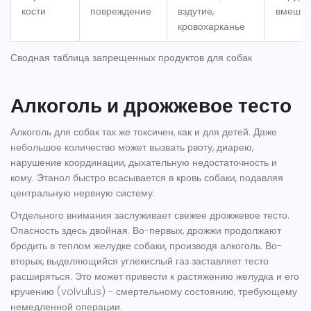
кости
повреждение
вздутие,
вмешат
кровохарканье
Сводная таблица запрещенных продуктов для собак
Алкоголь и дрожжевое тесто
Алкоголь для собак так же токсичен, как и для детей. Даже
небольшое количество может вызвать рвоту, диарею,
нарушение координации, дыхательную недостаточность и
кому. Этанол быстро всасывается в кровь собаки, подавляя
центральную нервную систему.
Отдельного внимания заслуживает свежее дрожжевое тесто.
Опасность здесь двойная. Во-первых, дрожжи продолжают
бродить в теплом желудке собаки, производя алкоголь. Во-
вторых, выделяющийся углекислый газ заставляет тесто
расширяться. Это может привести к растяжению желудка и его
кручению (volvulus) - смертельному состоянию, требующему
немедленной операции.