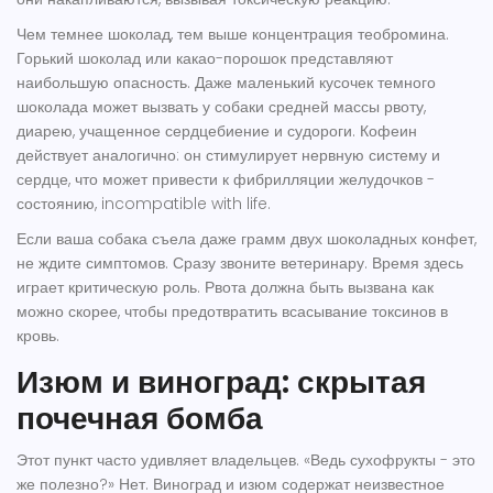
Чем темнее шоколад, тем выше концентрация теобромина.
Горький шоколад или какао-порошок представляют
наибольшую опасность. Даже маленький кусочек темного
шоколада может вызвать у собаки средней массы рвоту,
диарею, учащенное сердцебиение и судороги. Кофеин
действует аналогично: он стимулирует нервную систему и
сердце, что может привести к фибрилляции желудочков -
состоянию, incompatible with life.
Если ваша собака съела даже грамм двух шоколадных конфет,
не ждите симптомов. Сразу звоните ветеринару. Время здесь
играет критическую роль. Рвота должна быть вызвана как
можно скорее, чтобы предотвратить всасывание токсинов в
кровь.
Изюм и виноград: скрытая
почечная бомба
Этот пункт часто удивляет владельцев. «Ведь сухофрукты - это
же полезно?» Нет. Виноград и изюм содержат неизвестное