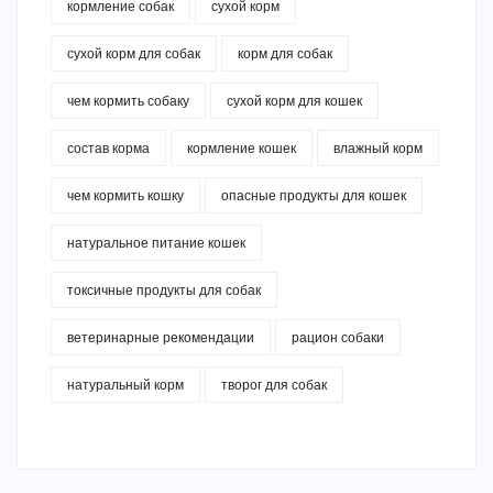
кормление собак
сухой корм
сухой корм для собак
корм для собак
чем кормить собаку
сухой корм для кошек
состав корма
кормление кошек
влажный корм
чем кормить кошку
опасные продукты для кошек
натуральное питание кошек
токсичные продукты для собак
ветеринарные рекомендации
рацион собаки
натуральный корм
творог для собак