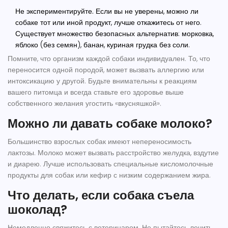
Не экспериментируйте.
Если вы не уверены, можно ли
собаке тот или иной продукт, лучше откажитесь от него.
Существует множество безопасных альтернатив: морковка,
яблоко (без семян), банан, куриная грудка без соли.
Помните, что организм каждой собаки индивидуален. То, что
переносится одной породой, может вызвать аллергию или
интоксикацию у другой. Будьте внимательны к реакциям
вашего питомца и всегда ставьте его здоровье выше
собственного желания угостить «вкусняшкой».
Можно ли давать собаке молоко?
Большинство взрослых собак имеют непереносимость
лактозы. Молоко может вызвать расстройство желудка, вздутие
и диарею. Лучше использовать специальные кисломолочные
продукты для собак или кефир с низким содержанием жира.
Что делать, если собака съела
шоколад?
Немедленно свяжитесь с ветеринаром. Не пытайтесь лечить