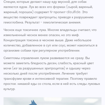
Специи, которые делают нашу еду вкусной, для собак
являются ядом. Лук во всех его формах (сырой, вареный,
жареный, порошок) содержит N-пропил-disulfide. Это
вещество повреждает эритроциты, приводя к разрушению
гемоглобина. Результат - гемолитическая анемия.
Чеснок еще токсичнее лука. Многие владельцы считают, что
измельченный чеснок менее опасен, но это миф.
Концентрация токсина в чесноке выше. Даже небольшое
количество, добавленное в суп или соус, может накопиться в
организме собаки при регулярном употреблении.
Симптомы отравления луком развиваются не сразу. Вы
можете заметить бледность десен, слабость, красный цвет
мочи (из-за разрушенных эритроцитов) и одышку через
несколько дней после употребления. Лечение требует
трансфузии крови и интенсивной терапии. Поэтому правило
простое: никакой еды со стола, если в ней есть следы луковых
культур.