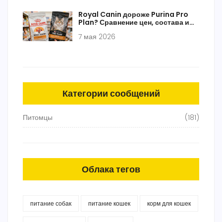
Royal Canin дороже Purina Pro
Plan? Сравнение цен, состава и
пользы для кошек в 2026 году
7 мая 2026
Категории сообщений
Питомцы
(181)
Облака тегов
питание собак
питание кошек
корм для кошек