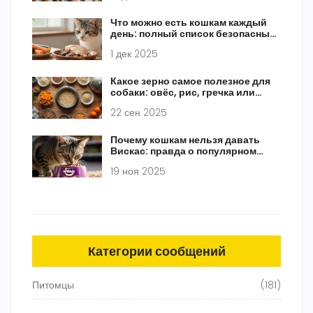
Что можно есть кошкам каждый
день: полный список безопасных
продуктов
1 дек 2025
Какое зерно самое полезное для
собаки: овёс, рис, гречка или
киноа?
22 сен 2025
Почему кошкам нельзя давать
Вискас: правда о популярном
корме
19 ноя 2025
Категории сообщений
Питомцы
(181)