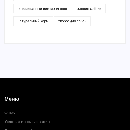
ветеринарные рекомендации
рацион собаки
натуральный корм
творог для собак
Меню
О нас
Условия использования