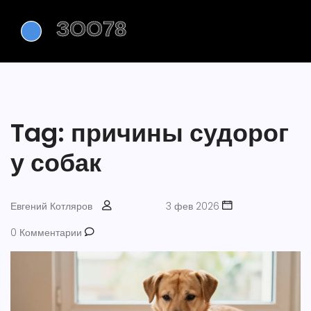
Tag: причины судорог
у собак
Евгений Котляров
3 фев 2026
0 Комментарии