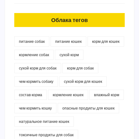
Облака тегов
питание собак
питание кошек
корм для кошек
кормление собак
сухой корм
сухой корм для собак
корм для собак
чем кормить собаку
сухой корм для кошек
состав корма
кормление кошек
влажный корм
чем кормить кошку
опасные продукты для кошек
натуральное питание кошек
токсичные продукты для собак