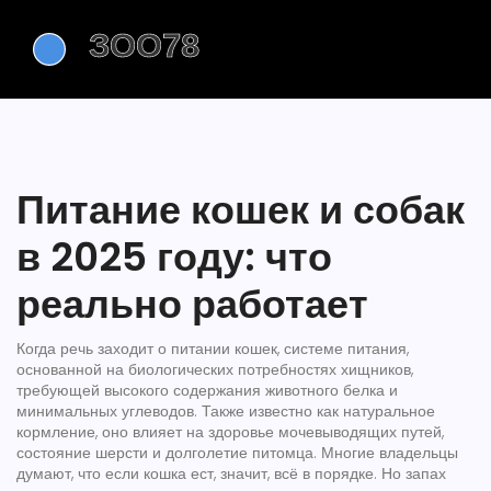
Питание кошек и собак
в 2025 году: что
реально работает
Когда речь заходит о
питании кошек
,
системе питания,
основанной на биологических потребностях хищников,
требующей высокого содержания животного белка и
минимальных углеводов
. Также известно как
натуральное
кормление
, оно
влияет на здоровье мочевыводящих путей,
состояние шерсти и долголетие питомца
.
Многие владельцы
думают, что если кошка ест, значит, всё в порядке. Но запах