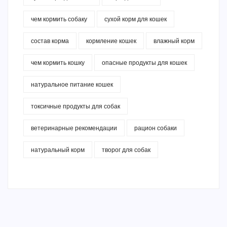
чем кормить собаку
сухой корм для кошек
состав корма
кормление кошек
влажный корм
чем кормить кошку
опасные продукты для кошек
натуральное питание кошек
токсичные продукты для собак
ветеринарные рекомендации
рацион собаки
натуральный корм
творог для собак