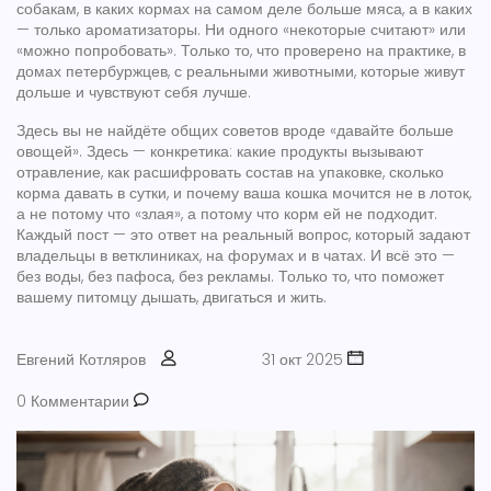
собакам, в каких кормах на самом деле больше мяса, а в каких
— только ароматизаторы. Ни одного «некоторые считают» или
«можно попробовать». Только то, что проверено на практике, в
домах петербуржцев, с реальными животными, которые живут
дольше и чувствуют себя лучше.
Здесь вы не найдёте общих советов вроде «давайте больше
овощей». Здесь — конкретика: какие продукты вызывают
отравление, как расшифровать состав на упаковке, сколько
корма давать в сутки, и почему ваша кошка мочится не в лоток,
а не потому что «злая», а потому что корм ей не подходит.
Каждый пост — это ответ на реальный вопрос, который задают
владельцы в ветклиниках, на форумах и в чатах. И всё это —
без воды, без пафоса, без рекламы. Только то, что поможет
вашему питомцу дышать, двигаться и жить.
Евгений Котляров
31 окт 2025
0 Комментарии