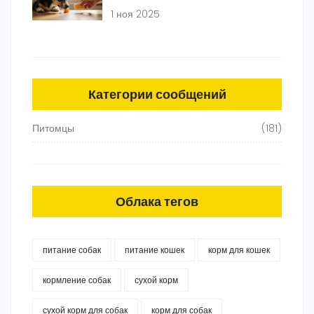
сорта безопасны
1 ноя 2025
Категории сообщений
Питомцы
(181)
Облака тегов
питание собак
питание кошек
корм для кошек
кормление собак
сухой корм
сухой корм для собак
корм для собак