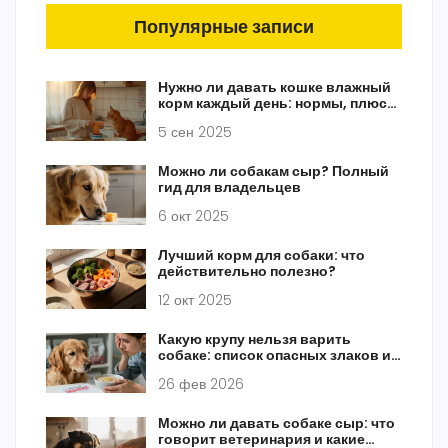
Популярные записи
Нужно ли давать кошке влажный
корм каждый день: нормы, плюсы
и схема кормления
5 сен 2025
Можно ли собакам сыр? Полный
гид для владельцев
6 окт 2025
Лучший корм для собаки: что
действительно полезно?
12 окт 2025
Какую крупу нельзя варить
собаке: список опасных злаков и
что вместо них давать
26 фев 2026
Можно ли давать собаке сыр: что
говорит ветеринария и какие