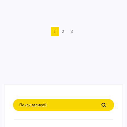
1
2
3