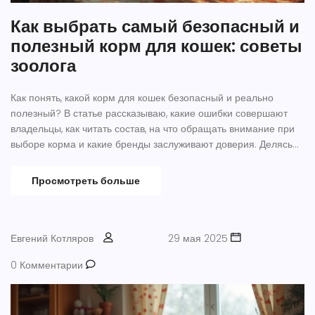
Как выбрать самый безопасный и
полезный корм для кошек: советы
зоолога
Как понять, какой корм для кошек безопасный и реально
полезный? В статье рассказываю, какие ошибки совершают
владельцы, как читать состав, на что обращать внимание при
выборе корма и какие бренды заслуживают доверия. Делясь
личным и практическим опытом, объясню, как подкормить
кошку без риска для здоровья.
Просмотреть больше
Евгений Котляров
29 мая 2025
0 Комментарии