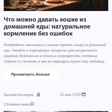
Что можно давать кошке из
домашней еды: натуральное
кормление без ошибок
Разберёмся, чем можно и нельзя кормить кошку из домашней
еды. Узнайте о подходящих продуктах для натурального
рациона, безопасных и опасных ингредиентах, полезных
советах по питанию, и как не навредить пушистому любимцу
простыми блюдами с вашей кухни.
Просмотреть больше
Евгений Котляров
22 мая 2025
0 Комментарии