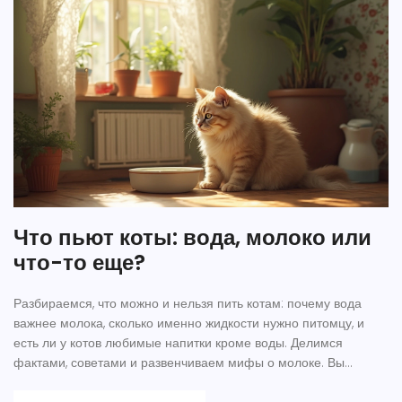
Что пьют коты: вода, молоко или
что-то еще?
Разбираемся, что можно и нельзя пить котам: почему вода
важнее молока, сколько именно жидкости нужно питомцу, и
есть ли у котов любимые напитки кроме воды. Делимся
фактами, советами и развенчиваем мифы о молоке. Вы
узнаете, чем поить кота летом, зачем наблюдать за его питьем,