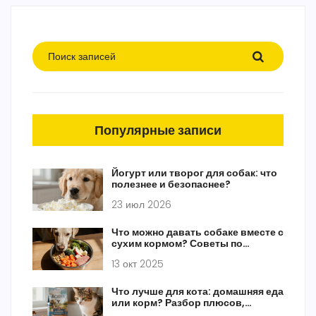
Популярные записи
Йогурт или творог для собак: что
полезнее и безопаснее?
23 июл 2026
Что можно давать собаке вместе с
сухим кормом? Советы по
добавкам и рационам
13 окт 2025
Что лучше для кота: домашняя еда
или корм? Разбор плюсов,
минусов и реальных вариантов