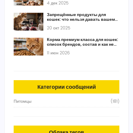
4 дек 2025
Запрещённые продукты для
кошек: что нельзя давать вашему
питомцу
20 окт 2025
Корма премиум класса для кошек:
список брендов, состав и как не
переплатить
11 июн 2026
Категории сообщений
Питомцы
(181)
Облака тегов