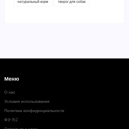
натуральный корм
творог для собак
Меню
О нас
Условия использования
Политика конфиденциальности
ФЗ-152
Связаться с нами