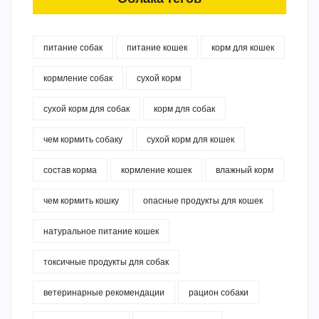
питание собак
питание кошек
корм для кошек
кормление собак
сухой корм
сухой корм для собак
корм для собак
чем кормить собаку
сухой корм для кошек
состав корма
кормление кошек
влажный корм
чем кормить кошку
опасные продукты для кошек
натуральное питание кошек
токсичные продукты для собак
ветеринарные рекомендации
рацион собаки