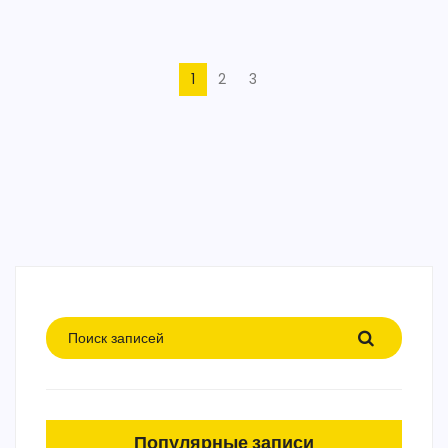
1
2
3
Популярные записи