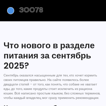
Что нового в разделе
питания за сентябрь
2025?
Сентябрь оказался насыщенным для тех, кто хочет кормить
своих питомцев правильно. На сайте появилось более
двадцати статей – от того, как понять, что собаке не хватает
еды, до того, какие продукты стоит исключить из рациона
кошек. Всё написано простым языком, без сложных терминов,
чтобы каждый владелец мог сразу применить рекомендации.