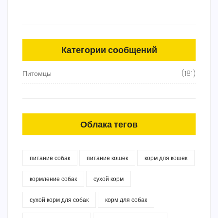
Категории сообщений
Питомцы
(181)
Облака тегов
питание собак
питание кошек
корм для кошек
кормление собак
сухой корм
сухой корм для собак
корм для собак