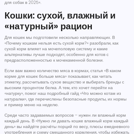
для собак в 2025».
Кошки: сухой, влажный и
«натурный» рацион
Для кошек мы подготовили несколько направляющих. В
«Почему кошкам нельзя есть сухой корм?» разобрали, как
сухой корм влияет на мочеполовую систему и какие
альтернативы лучше подходят, особенно для котов с
предрасположенностью к мочекаменной болезни.
Если вам важно количество мяса в кормах, статья «В каком
корме для кошек больше мяса» показывает, как читать
этикетку, рассчитывать сухое вещество и выбирать бренды с
высоким процентом белка. А тем, кто хочет перейти на
«натурку», помог наш подробный гайд «Что можно котам из
натуралки», где перечислены безопасные продукты, их нормы
и пример меню на неделю.
Среди часто задаваемых вопросов – нужен ли влажный корм
каждый день. В «Нужно ли давать кошке влажный корм каждый
день» вы найдёте расчёты порций по весу, плюсы ежедневного
употребления и схему смешанного кормления, чтобы избежать