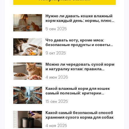
Нужно ли давать кошке влажный
корм каждый день: нормы, плюсы
и схема кормления
5 сен 2025
Что давать коту, кроме мяса:
безопасные продукты и советы
по питанию
9 окт 2025
Можно ли чередовать сухой корм
и натуралку котам: правила
безопасного смешивания
4 июн 2026
Какой влажный корм для кошек
самый полезный: критерии
выбора 2025
15 сен 2025
Какой самый безопасный способ
хранения сухого корма для собак
4 ноя 2025