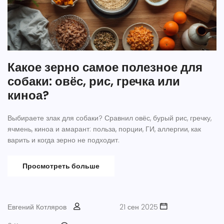
Какое зерно самое полезное для
собаки: овёс, рис, гречка или
киноа?
Выбираете злак для собаки? Сравнил овёс, бурый рис, гречку,
ячмень, киноа и амарант: польза, порции, ГИ, аллергии, как
варить и когда зерно не подходит.
Просмотреть больше
Евгений Котляров
21 сен 2025