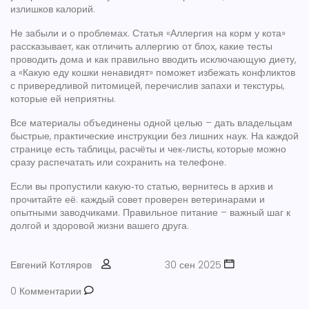
излишков калорий.
Не забыли и о проблемах. Статья «Аллергия на корм у кота»
рассказывает, как отличить аллергию от блох, какие тесты
проводить дома и как правильно вводить исключающую диету,
а «Какую еду кошки ненавидят» поможет избежать конфликтов
с привередливой питомицей, перечислив запахи и текстуры,
которые ей неприятны.
Все материалы объединены одной целью – дать владельцам
быстрые, практические инструкции без лишних наук. На каждой
странице есть таблицы, расчёты и чек‑листы, которые можно
сразу распечатать или сохранить на телефоне.
Если вы пропустили какую‑то статью, вернитесь в архив и
прочитайте её: каждый совет проверен ветеринарами и
опытными заводчиками. Правильное питание – важный шаг к
долгой и здоровой жизни вашего друга.
Евгений Котляров
30 сен 2025
0 Комментарии